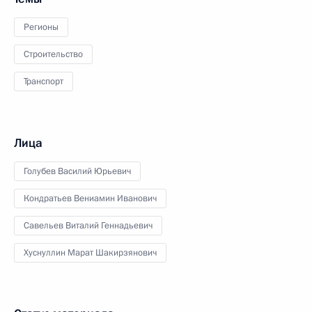
Регионы
Строительство
Транспорт
Лица
Голубев Василий Юрьевич
Кондратьев Вениамин Иванович
Савельев Виталий Геннадьевич
Хуснуллин Марат Шакирзянович