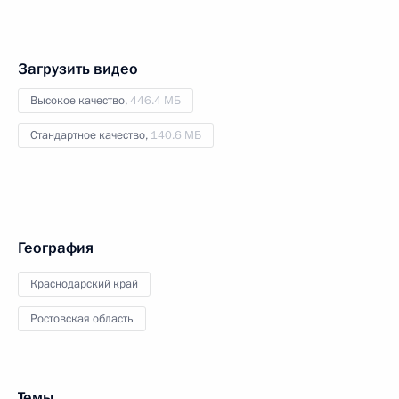
Загрузить видео
Высокое качество,
446.4 МБ
Стандартное качество,
140.6 МБ
География
Краснодарский край
Ростовская область
Темы