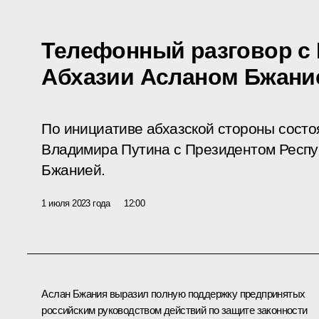
Телефонный разговор с
Абхазии Асланом Бжани
По инициативе абхазской стороны сост
Владимира Путина с Президентом Респу
Бжанией.
1 июля 2023 года
12:00
Аслан Бжания
выразил полную поддержку предпринятых
российским руководством действий по защите законности