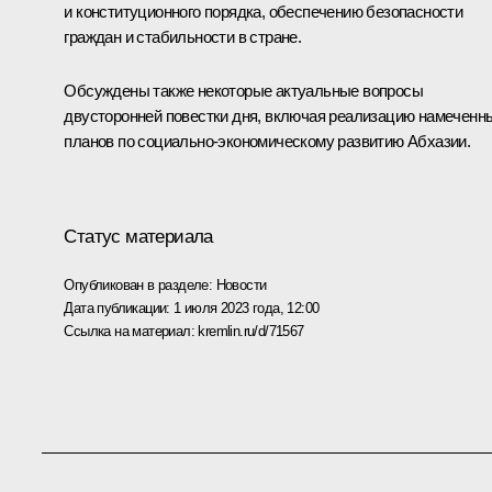
и конституционного порядка, обеспечению безопасности
граждан и стабильности в стране.
Обсуждены также некоторые актуальные вопросы
двусторонней повестки дня, включая реализацию намеченн
планов по социально-экономическому развитию Абхазии.
Статус материала
Опубликован в разделе:
Новости
Дата публикации:
1 июля 2023 года, 12:00
Ссылка на материал:
kremlin.ru/d/71567