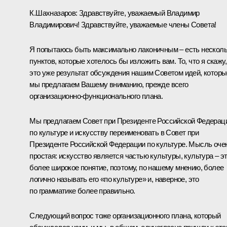
К.Шахназаров:
Здравствуйте, уважаемый Владимир
Владимирович! Здравствуйте, уважаемые члены Совета!
Я попытаюсь быть максимально лаконичным – есть нескол
пунктов, которые хотелось бы изложить вам. То, что я скажу,
это уже результат обсуждения нашим Советом идей, которы
мы предлагаем Вашему вниманию, прежде всего
организационно-функционального плана.
Мы предлагаем Совет при Президенте Российской Федерац
по культуре и искусству переименовать в Совет при
Президенте Российской Федерации по культуре. Мысль оче
простая: искусство является частью культуры, культура – э
более широкое понятие, поэтому, по нашему мнению, более
логично называть его «по культуре» и, наверное, это
по грамматике более правильно.
Следующий вопрос тоже организационного плана, который