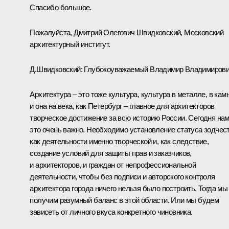
Спасибо большое.
Пожалуйста, Дмитрий Олегович Швидковский, Московский
архитектурный институт.
Д.Швидковский:
Глубокоуважаемый Владимир Владимирови
Архитектура – это тоже культура, культура в металле, в камн
и она на века, как Петербург – главное для архитекторов
творческое достижение за всю историю России. Сегодня на
это очень важно. Необходимо установление статуса зодчес
как деятельности именно творческой и, как следствие,
создание условий для защиты прав и заказчиков,
и архитекторов, и граждан от непрофессиональной
деятельности, чтобы без подписи и авторского контроля
архитектора города ничего нельзя было построить. Тогда мы
получим разумный баланс в этой области. Или мы будем
зависеть от личного вкуса конкретного чиновника.