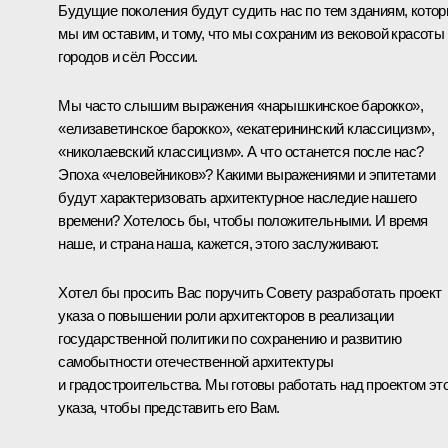
Будущие поколения будут судить нас по тем зданиям, кото
мы им оставим, и тому, что мы сохраним из вековой красоты
городов и сёл России.
Мы часто слышим выражения «нарышкинское барокко»,
«елизаветинское барокко», «екатерининский классицизм»,
«николаевский классицизм». А что останется после нас?
Эпоха «человейников»? Какими выражениями и эпитетами
будут характеризовать архитектурное наследие нашего
времени? Хотелось бы, чтобы положительными. И время
наше, и страна наша, кажется, этого заслуживают.
Хотел бы просить Вас поручить Совету разработать проект
указа о повышении роли архитекторов в реализации
государственной политики по сохранению и развитию
самобытности отечественной архитектуры
и градостроительства. Мы готовы работать над проектом эт
указа, чтобы представить его Вам.