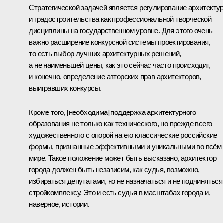
Стратегической задачей является регулирование архитекту
и градостроительства как профессиональной творческой
дисциплины на государственном уровне. Для этого очень
важно расширение конкурсной системы проектирования,
то есть выбор лучших архитектурных решений,
а не наименьшей цены, как это сейчас часто происходит,
и конечно, определение авторских прав архитекторов,
выигравших конкурсы.
Кроме того, [необходима] поддержка архитектурного
образования не только как технического, но прежде всего
художественного с опорой на его классические российские
формы, признанные эффективными и уникальными во всём
мире. Такое положение может быть высказано, архитектор
города должен быть независим, как судья, возможно,
избираться депутатами, но не назначаться и не подчиняться
стройкомплексу. Это и есть судья в масштабах города и,
наверное, истории.