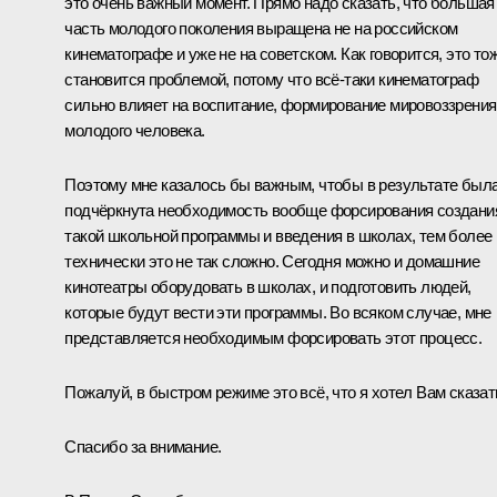
это очень важный момент. Прямо надо сказать, что больш
а
я
часть молодого поколения выращена не на российском
кинематографе и уже не на советском. Как говорится, это то
становится проблемой, потому что всё-таки кинематограф
сильно влияет на воспитание, формирование мировоззрения
молодого человека.
Поэтому мне казалось бы важным, чтобы в результате был
подчёркнута необходимость вообще форсирования создани
такой школьной программы и введения в школах, тем более
технически это не так сложно. Сегодня можно и домашние
кинотеатры оборудовать в школах, и подготовить людей,
которые будут вести эти программы. Во всяком случае, мне
представляется необходимым форсировать этот процесс.
Пожалуй, в быстром режиме это всё, что я хотел Вам сказат
Спасибо за внимание.