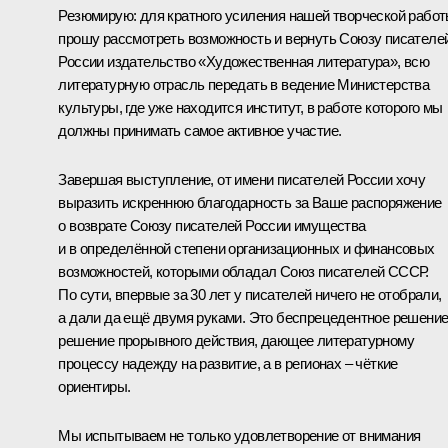
Резюмирую: для кратного усиления нашей творческой рабо
прошу рассмотреть возможность и вернуть Союзу писателе
России издательство «Художественная литература», всю
литературную отрасль передать в ведение Министерства
культуры, где уже находится институт, в работе которого мы
должны принимать самое активное участие.
Завершая выступление, от имени писателей России хочу
выразить искреннюю благодарность за Ваше распоряжение
о возврате Союзу писателей России имущества
и в определённой степени организационных и финансовых
возможностей, которыми обладал Союз писателей СССР.
По сути, впервые за 30 лет у писателей ничего не отобрали,
а дали да ещё двумя руками. Это беспрецедентное решение
решение прорывного действия, дающее литературному
процессу надежду на развитие, а в регионах – чёткие
ориентиры.
Мы испытываем не только удовлетворение от внимания