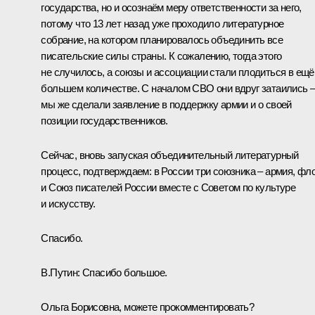
государства, но и осознаём меру ответственности за него,
потому что 13 лет назад уже проходило литературное
собрание, на котором планировалось объединить все
писательские силы страны. К сожалению, тогда этого
не случилось, а союзы и ассоциации стали плодиться в ещё
большем количестве. С началом СВО они вдруг затаились 
мы же сделали заявление в поддержку армии и о своей
позиции государственников.
Сейчас, вновь запуская объединительный литературный
процесс, подтверждаем: в России три союзника – армия, фл
и Союз писателей России вместе с Советом по культуре
и искусству.
Спасибо.
В.Путин:
Спасибо большое.
Ольга Борисовна, можете прокомментировать?