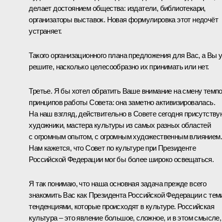
делает достоянием общества: издатели, библиотекари,
организаторы выставок. Новая формулировка этот недочёт
устраняет.
Такого организационного плана предложения для Вас, а Вы 
решите, насколько целесообразно их принимать или нет.
Третье. Я бы хотел обратить Ваше внимание на смену темпо
принципов работы Совета: она заметно активизировалась.
На наш взгляд, действительно в Совете сегодня присутству
художники, мастера культуры из самых разных областей
с огромным опытом, с огромным художественным влиянием.
Нам кажется, что Совет по культуре при Президенте
Российской Федерации мог бы более широко освещаться.
Я так понимаю, что наша основная задача прежде всего
знакомить Вас как Президента Российской Федерации с тем
тенденциями, которые происходят в культуре. Российская
культура – это явление большое, сложное, и в этом смысле,