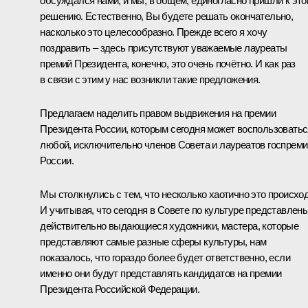
обсуждался нами, и мы, в общем, единогласно пришли к эт
решению. Естественно, Вы будете решать окончательно,
насколько это целесообразно. Прежде всего я хочу
поздравить – здесь присутствуют уважаемые лауреаты
премий Президента, конечно, это очень почётно. И как раз
в связи с этим у нас возникли такие предложения.
Предлагаем наделить правом выдвижения на премии
Президента России, которым сегодня может воспользоватьс
любой, исключительно членов Совета и лауреатов госпреми
России.
Мы столкнулись с тем, что несколько хаотично это происход
И учитывая, что сегодня в Совете по культуре представлен
действительно выдающиеся художники, мастера, которые
представляют самые разные сферы культуры, нам
показалось, что гораздо более будет ответственно, если
именно они будут представлять кандидатов на премии
Президента Российской Федерации.