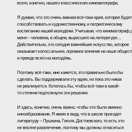
всего, конечно, нашего классического кинематографа.
Я думаю, что это очень важная всё-таки идея, которая будет
способствовать и художественному, и патриотическому
воспитанию нашей молодёжи. Учитывая, что кинематограф 
меня – человека, в общем, выросшего на литературе…
Действительно, это сегодня важнейшее искусство, которое
оказывает колоссальное, огромное влияние на наше общест
и прежде всего на молодёжь.
Поэтому всё-таки, мне кажется, это правильно было бы
сделать. Вы поддерживали эту идею, но пока это никак
не реализуется. Хотелось бы, чтобы всё-таки в какой-
то степени подтолкнули эти решения.
И здесь, конечно, очень важно, чтобы это было именно
кинообразование. Я имею в виду, что в школе проходят
литературу – Пушкина, Гоголя, Достоевского, то есть это
не вполне развлечение, поэтому мы должны относиться