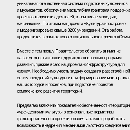
уникальная отечественная система подготовки художников
и музыкантов, обеспечена масштабная грантовая поддержк
проектов творческих деятелей, в том числе молодых,
начинающих. По итогам нацпроекта «Культура» построено
и модернизировано свыше 3200 учреждений. Эта работа
продолжится в рамках нового национального проекта «Семь
Вместе с тем прошу Правительство обратить внимание
на возможности и наших других долгосрочных программ
развития, прежде всего нацпроекта «Инфраструктура для
жизни». Необходимо учесть задачу создания разветвлённой
сети учреждений культуры и при формировании мастер-пла
наших городов и посёлков, при подготовке проектов
комплексного развития территорий.
Предлагаю включить показатели обеспеченности территори
учреждениями культуры в региональные нормативы
градостроительного проектирования, а также проработать
возможность внедрения механизмов льготного кредитовани