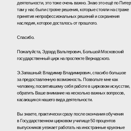
деятельности, это тоже очень важно. Знаю это ещё по Питер
там у нас были строгие решения, которые стояли на страже
принятия непрофессиональных решений и сохранения
наследия, которое досталось от прошлого.
Спасибо.
Пожалуйста, Эдгард Вальтерович, Большой Московский
государственный цирк на проспекте Вернадского.
Э.Запашный:
Владимир Владимирович, спасибо большое
за предоставленную возможность. Позвольте мне как
человеку, посвятившему себя работе в цирковом искусстве,
обратить Ваше внимание на несколько важных вопросов,
касающихся нашего вида деятельности.
Вы знаете, практически сразу после окончания обучения
в Государственном цирковом училище 50 процентов
выпускников уезжает работать на иностранные круизные