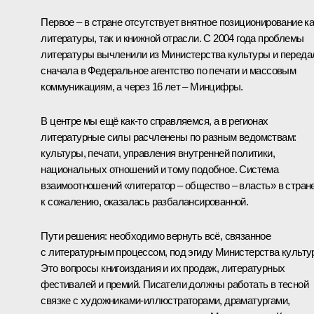
Первое – в стране отсутствует внятное позиционирование ка
литературы, так и книжной отрасли. С 2004 года проблемы
литературы вычленили из Министерства культуры и переда
сначала в Федеральное агентство по печати и массовым
коммуникациям, а через 16 лет – Минцифры.
В центре мы ещё как-то справляемся, а в регионах
литературные силы расчленены по разным ведомствам:
культуры, печати, управления внутренней политики,
национальных отношений и тому подобное. Система
взаимоотношений «литератор – общество – власть» в стране
к сожалению, оказалась разбалансированной.
Пути решения: необходимо вернуть всё, связанное
с литературным процессом, под эгиду Министерства культу
Это вопросы книгоиздания и их продаж, литературных
фестивалей и премий. Писатели должны работать в тесной
связке с художниками-иллюстраторами, драматургами,