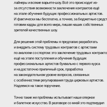
лайнеры и всякие варьете-шоу. Всё это происходит из-
за отсутствия возможности заключения контрактов ещё
на этапе обучения будущих профессиональных артистов.
И фактически мы бесплатно, а точнее, за бюджетные средс
готовим кадры для всего мира, лишая наших собственных
зрителей качественных шоу.
Для решения этой проблемы я предлагаю разработать
и внедрить систему трудовых контрактов с артистами
по аналогии со спортом: это заключение трудовых контракто
ещё на этапе поступления и обучения будущих
профессиональных артистов буквально с первого курса
и на достаточно приличный срок, проработка
на законодательном уровне вопросов, связанных
с особенностями регулирования труда цирковых артистов.
Надеемся на такое поручение.
Точно такие же проблемы испытывает наше оперное
и балетное искусство. В разговоре со мной это подтвердил