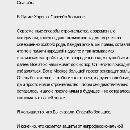
Спасибо.
В.Путин:
Хорошо. Спасибо большое.
Современные способы строительства, современные
материалы, конечно, дают возможность для творчества
совершенно особого рода. Каждая эпоха, Вы правы, оставля
что-то в памяти народной надолго: и так называемая
сталинская застройка, и, как в народе говорят, «хрущобы» и 
далее. Всё это с нами живёт до сих пор. От чего-то приходит
избавляться. Вот в Москве большой проект реновации жиль
Очень бы хотелось, чтобы и этот проект, и другие подобные,
да и просто новое строительство, чтобы оно действительно
оставалось и шло с поколениями в будущее – но оставалос
как память о нашей эпохе.
Я услышал то, что Вы сказали. Спасибо большое.
И конечно, что касается защиты от непрофессиональной