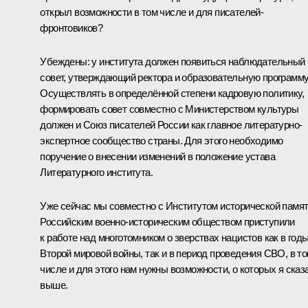
открыл возможности в том числе и для писателей-
фронтовиков?
Убеждены: у института должен появиться наблюдательный
совет, утверждающий ректора и образовательную программу
Осуществлять в определённой степени кадровую политику,
формировать совет совместно с Министерством культуры
должен и Союз писателей России как главное литературно-
экспертное сообщество страны. Для этого необходимо
поручение о внесении изменений в положение устава
Литературного института.
Уже сейчас мы совместно с Институтом исторической памят
Российским военно-историческим обществом приступили
к работе над многотомником о зверствах нацистов как в год
Второй мировой войны, так и в период проведения СВО, в т
числе и для этого нам нужны возможности, о которых я сказ
выше.