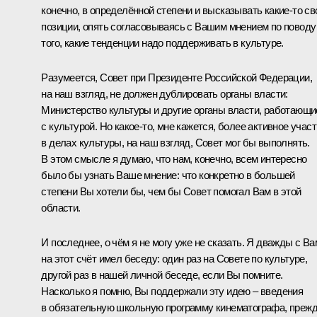
конечно, в определённой степени и высказывать какие-то св
позиции, опять согласовываясь с Вашим мнением по поводу
того, какие тенденции надо поддерживать в культуре.
Разумеется, Совет при Президенте Российской Федерации,
на наш взгляд, не должен дублировать органы власти:
Министерство культуры и другие органы власти, работающи
с культурой. Но какое-то, мне кажется, более активное учас
в делах культуры, на наш взгляд, Совет мог бы выполнять.
В этом смысле я думаю, что нам, конечно, всем интересно
было бы узнать Ваше мнение: что конкретно в большей
степени Вы хотели бы, чем бы Совет помогал Вам в этой
области.
И последнее, о чём я не могу уже не сказать. Я дважды с Ва
на этот счёт имел беседу: один раз на Совете по культуре,
другой раз в нашей личной беседе, если Вы помните.
Насколько я помню, Вы поддержали эту идею – введения
в обязательную школьную программу кинематографа, преж