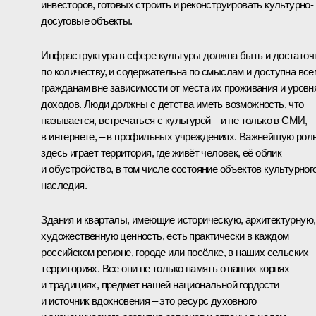
инвесторов, готовых строить и реконструировать культурно-
досуговые объекты.
Инфраструктура в сфере культуры должна быть и достаточ
по количеству, и содержательна по смыслам и доступна все
гражданам вне зависимости от места их проживания и уровн
доходов. Люди должны с детства иметь возможность, что
называется, встречаться с культурой – и не только в СМИ,
в интернете, – в профильных учреждениях. Важнейшую рол
здесь играет территория, где живёт человек, её облик
и обустройство, в том числе состояние объектов культурног
наследия.
Здания и кварталы, имеющие историческую, архитектурную,
художественную ценность, есть практически в каждом
российском регионе, городе или посёлке, в наших сельских
территориях. Все они не только память о наших корнях
и традициях, предмет нашей национальной гордости
и источник вдохновения – это ресурс духовного