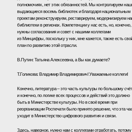
полномочиях, нет этих обязанностей. Мы контролируем наш
выдающиеся восемь библиотек и благодаря национальным
проектам реконструируем, реставрируем, модернизируем н
библиотеки в регионах. Компетенции у нас есть, но, конечно,
нужны согласования и совет с нашими коллегами
из Минцифры, поскольку у них, мне кажется, также есть сво
план по развитию этой отрасли.
В.Путин:
Татьяна Алексеевна, а Вы как думаете?
Т.Голикова
:
Владимир Владимирович! Уважаемые коллеги!
Конечно, литература – это часть культуры по большому счёт
и конечно, по логике всех процессов и действий это должно
быть в Министерстве культуры. Но в своё время при
реорганизации Роспечати было принято решение, что эта ча
уходит в Министерство цифрового развития и связи.
Здесь, наверное, нужно нам с коллегами отработать, потому