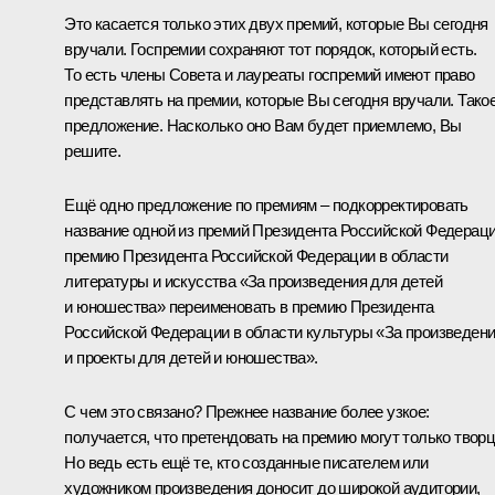
Это касается только этих двух премий, которые Вы сегодня
вручали. Госпремии сохраняют тот порядок, который есть.
То есть члены Совета и лауреаты госпремий имеют право
представлять на премии, которые Вы сегодня вручали. Тако
предложение. Насколько оно Вам будет приемлемо, Вы
решите.
Ещё одно предложение по премиям – подкорректировать
название одной из премий Президента Российской Федераци
премию Президента Российской Федерации в области
литературы и искусства «За произведения для детей
и юношества» переименовать в премию Президента
Российской Федерации в области культуры «За произведен
и проекты для детей и юношества».
С чем это связано? Прежнее название более узкое:
получается, что претендовать на премию могут только твор
Но ведь есть ещё те, кто созданные писателем или
художником произведения доносит до широкой аудитории,