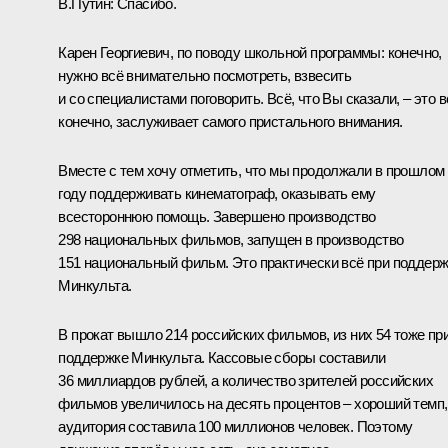
В.Путин:
Спасибо.
Карен Георгиевич, по поводу школьной программы: конечно,
нужно всё внимательно посмотреть, взвесить
и со специалистами поговорить. Всё, что Вы сказали, – это в
конечно, заслуживает самого пристального внимания.
Вместе с тем хочу отметить, что мы продолжали в прошлом
году поддерживать кинематограф, оказывать ему
всестороннюю помощь. Завершено производство
298 национальных фильмов, запущен в производство
151 национальный фильм. Это практически всё при поддер
Минкульта.
В прокат вышло 214 российских фильмов, из них 54 тоже пр
поддержке Минкульта. Кассовые сборы составили
36 миллиардов рублей, а количество зрителей российских
фильмов увеличилось на десять процентов – хороший темп,
аудитория составила 100 миллионов человек. Поэтому