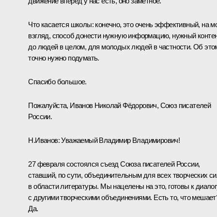
движение вперёд у нас есть, оно заметное.
Что касается школы: конечно, это очень эффективный, на м
взгляд, способ донести нужную информацию, нужный конте
до людей в целом, для молодых людей в частности. Об это
точно нужно подумать.
Спасибо большое.
Пожалуйста, Иванов Николай Фёдорович, Союз писателей
России.
Н.Иванов:
Уважаемый Владимир Владимирович!
27 февраля состоялся съезд Союза писателей России,
ставший, по сути, объединительным для всех творческих с
в области литературы. Мы нацелены на это, готовы к диалог
с другими творческими объединениями. Есть то, что мешает
Да.