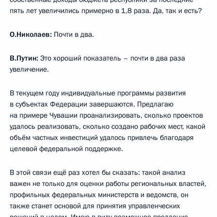
пять лет увеличились примерно в 1,8 раза. Да, так и есть?
О.Николаев:
Почти в два.
В.Путин:
Это хороший показатель – почти в два раза
увеличение.
В текущем году индивидуальные программы развития
в субъектах Федерации завершаются. Предлагаю
на примере Чувашии проанализировать, сколько проектов
удалось реализовать, сколько создано рабочих мест, какой
объём частных инвестиций удалось привлечь благодаря
целевой федеральной поддержке.
В этой связи ещё раз хотел бы сказать: такой анализ
важен не только для оценки работы региональных властей,
профильных федеральных министерств и ведомств, он
также станет основой для принятия управленческих
решений в целом. Имею в виду возможное продление