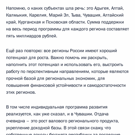
Напомню, о каких субъектах шла речь: это Адыгея, Алтай,
Калмыкия, Карелия, Марий Эл, Тыва, Чувашия, Алтайский
край, Курганская и Псковская области. Сумма поддержки
на весь период программы для каждого региона составляет
пять миллиардов рублей.
Ещё раз повторю: все регионы России имеют хороший
потенциал для роста. Важно помочь им раскрыть,
наполнить этот потенциал и использовать его, выстроить
работу по перспективным направлениям, которые являются
прочной базой для региональных экономик, для
повышения финансовой устойчивости и самодостаточности
этих регионов.
В том числе индивидуальная программа развития
реализуется, как уже сказал, и в Чувашии. Отдача
очевидна – это рост валового регионального продукта,
укрепление доходной базы. В этой связи скажу, что
собственные доходы бюджета республики за последние