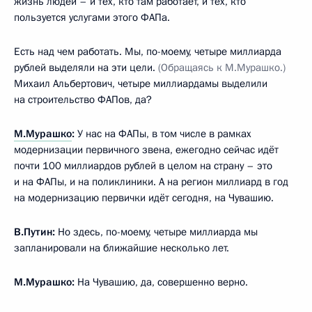
жизнь людей – и тех, кто там работает, и тех, кто
пользуется услугами этого ФАПа.
Есть над чем работать. Мы, по-моему, четыре миллиарда
рублей выделяли на эти цели.
(Обращаясь к М.Мурашко.)
Михаил Альбертович, четыре миллиардамы выделили
на строительство ФАПов, да?
М.Мурашко
:
У нас на ФАПы, в том числе в рамках
модернизации первичного звена, ежегодно сейчас идёт
почти 100 миллиардов рублей в целом на страну – это
и на ФАПы, и на поликлиники. А на регион миллиард в год
на модернизацию первички идёт сегодня, на Чувашию.
В.Путин:
Но здесь, по-моему, четыре миллиарда мы
запланировали на ближайшие несколько лет.
М.Мурашко:
На Чувашию, да, совершенно верно.