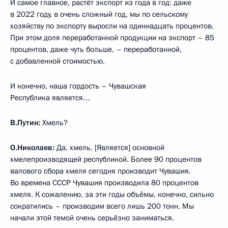
И самое главное, растёт экспорт из года в год: даже
в 2022 году, в очень сложный год, мы по сельскому
хозяйству по экспорту выросли на одиннадцать процентов.
При этом доля переработанной продукции на экспорт – 85
процентов, даже чуть больше, – переработанной,
с добавленной стоимостью.
И конечно, наша гордость – Чувашская
Республика является…
В.Путин:
Хмель?
О.Николаев:
Да, хмель. [Является] основной
хмелепроизводящей республикой. Более 90 процентов
валового сбора хмеля сегодня производит Чувашия.
Во времена СССР Чувашия производила 80 процентов
хмеля. К сожалению, за эти годы объёмы, конечно, сильно
сократились – производим всего лишь 200 тонн. Мы
начали этой темой очень серьёзно заниматься.