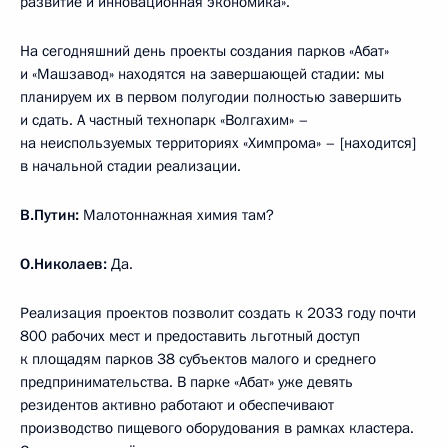
развитие и инновационная экономика».
На сегодняшний день проекты создания парков «Абат»
и «Машзавод» находятся на завершающей стадии: мы
планируем их в первом полугодии полностью завершить
и сдать. А частный технопарк «Волгахим» –
на неиспользуемых территориях «Химпрома» – [находится]
в начальной стадии реализации.
В.Путин:
Малотоннажная химия там?
О.Николаев:
Да.
Реализация проектов позволит создать к 2033 году почти
800 рабочих мест и предоставить льготный доступ
к площадям парков 38 субъектов малого и среднего
предпринимательства. В парке «Абат» уже девять
резидентов активно работают и обеспечивают
производство пищевого оборудования в рамках кластера.