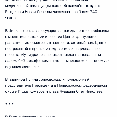
медицинской помощи для жителей населённых пунктов
Рындино и Новая Деревня численностью более 740
человек.
В Цивильске глава государства дважды кратко пообщался
с местными жителями и посетил Центр культурного
развития, где осмотрел, в частности, актовый зал. Центр,
построенный в прошлом году в рамках национального
проекта «Культура», располагает также танцевальным
залом, библиокафе, компьютерным классом и классом для
изучения живописи.
Владимира Путина сопровождали полномочный
представитель Президента в Приволжском федеральном
округе
Игорь Комаров
и глава Чувашии
Олег Николаев
.
* * *
В.Путин:
Уважаемые коллеги!