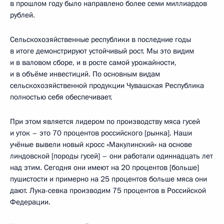
в прошлом году было направлено более семи миллиардов
рублей.
Сельскохозяйственные республики в последние годы
в итоге демонстрируют устойчивый рост. Мы это видим
и в валовом сборе, и в росте самой урожайности,
и в объёме инвестиций. По основным видам
сельскохозяйственной продукции Чувашская Республика
полностью себя обеспечивает.
При этом является лидером по производству мяса гусей
и уток – это 70 процентов российского [рынка]. Наши
учёные вывели новый кросс «Макулинский» на основе
линдовской [породы гусей] – они работали одиннадцать лет
над этим. Сегодня они имеют на 20 процентов [больше]
пушистости и примерно на 25 процентов больше мяса они
дают. Лука-севка производим 75 процентов в Российской
Федерации.