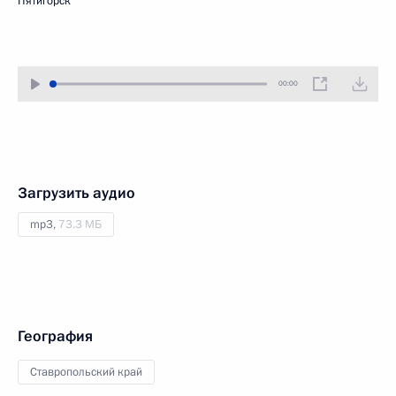
Пятигорск
00:00
Загрузить аудио
mp3,
73.3 МБ
География
Ставропольский край