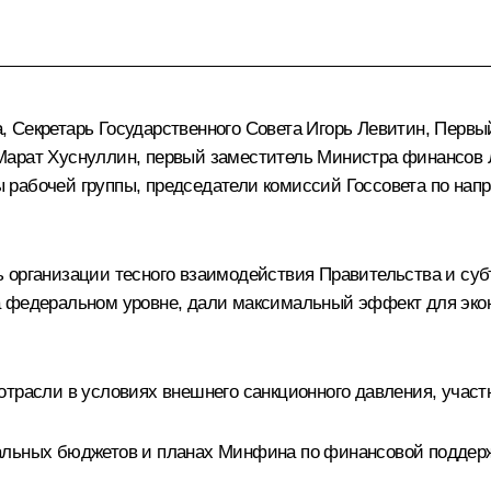
, Секретарь Государственного Совета
Игорь Левитин
, Первы
Марат Хуснуллин
, первый заместитель Министра финансов 
рабочей группы, председатели комиссий Госсовета по напр
 организации тесного взаимодействия Правительства и суб
а федеральном уровне, дали максимальный эффект для эко
отрасли в условиях внешнего санкционного давления, учас
альных бюджетов и планах Минфина по финансовой поддерж