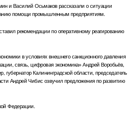
мин
и Василий Осьмаков рассказали о ситуации
азанию помощи промышленным предприятиям.
ставил рекомендации по оперативному реагированию
кономики в условиях внешнего санкционного давления
кации, связь, цифровая экономика»
Андрей Воробьёв
,
ер
, губернатор Калининградской области, председатель
асти
Андрей Чибис
озвучил предложения по развитию
кой Федерации.