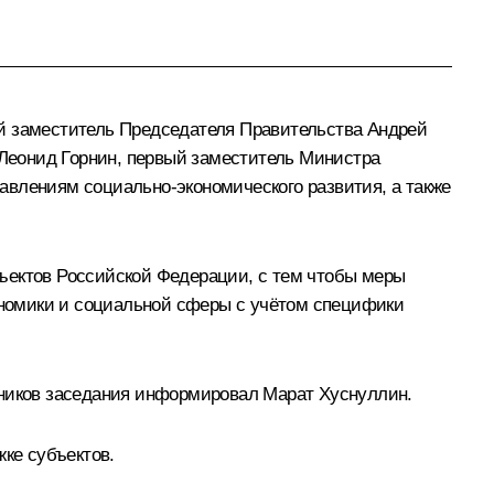
й заместитель Председателя Правительства
Андрей
Леонид Горнин, первый заместитель Министра
авлениям социально-экономического развития, а также
ъектов Российской Федерации, с тем чтобы меры
номики и социальной сферы с учётом специфики
тников заседания информировал Марат Хуснуллин.
ке субъектов.