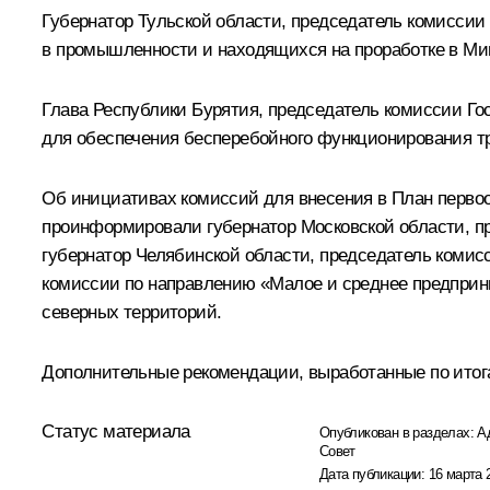
Губернатор Тульской области, председатель комисси
в промышленности и находящихся на проработке в М
Глава Республики Бурятия, председатель комиссии Го
для обеспечения бесперебойного функционирования тра
Об инициативах комиссий для внесения в План первоо
проинформировали губернатор Московской области, п
губернатор Челябинской области, председатель коми
комиссии по направлению «Малое и среднее предпри
северных территорий.
Дополнительные рекомендации, выработанные по итог
Статус материала
Опубликован в разделах:
А
Совет
Дата публикации:
16 марта 