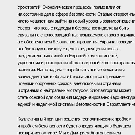
Урок третий. Экономические процессы прямо влияют
на состояние дел в сфере безопасности. Старые стереотип
часто мешают нам выйти на новый уровень взаимоотношени
Уверен, что новые подходы к безопасности должны быть
связаны не с консервацией так называемого старого порядка
а с обеспечением безопасности развития. Украина проводит
внеблоковую политику с целью недопущения новых
разделительных линий на Европейском континенте,
укрепления и расширения общего европейского пространств
развития. Наша задача – наработать новые механизмы
взаимодействия в области безопасности со странами –
членами оборонных союзов, внеблоковыми странами
и странами с нейтральным статусом. Этот алгоритм может
стать основой для создания модернизированной архитектур
единой и неделимой системы безопасности в Евроатлантике
Коллективный принцип решения геополитических проблем
и проблем безопасности будет определяющим в будущем
посткризисном мире. Мы с Дмитрием Анатольевичем