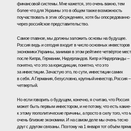
финансовой системы. Мне кажется, это очень важно, тем
более что для Украины это в общем также возможность
поучаствовать в этих обсуждениях, хотя бы опосредованно 
через российское представительство.
Самое главное, мы должны заложить основы на будущее.
Россия ведь и сегодня входит в число основных инвесторов
экономики Украины, занимая в этом рейтинге четвёртое мес
после Кипра, Германии, Нидерландов. Кипр и Нидерланды –
понятно, что это за юрисдикции, понятно, что это
за инвестиции. Зачастую это, по сути, инвестиции самих
в себя. А Германия, безусловно, крупный инвестор, Россия –
четвертый.
Но если говорить о будущем, конечно, я считаю, что Россия
может быть первым инвестором, и не потому, что есть какие‑
к этому геополитические причины, а просто в силу того, что 
очень близкие экономики. И на самом деле мы очень тесно
друг с другом связаны. Поэтому на 1 января тот объём пря