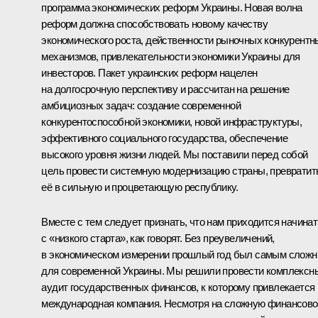
программа экономических реформ Украины. Новая волна
реформ должна способствовать новому качеству
экономического роста, действенности рыночных конкурентн
механизмов, привлекательности экономики Украины для
инвесторов. Пакет украинских реформ нацелен
на долгосрочную перспективу и рассчитан на решение
амбициозных задач: создание современной
конкурентоспособной экономики, новой инфраструктуры,
эффективного социального государства, обеспечение
высокого уровня жизни людей. Мы поставили перед собой
цель провести системную модернизацию страны, превратит
её в сильную и процветающую республику.
Вместе с тем следует признать, что нам приходится начинат
с «низкого старта», как говорят. Без преувеличений,
в экономическом измерении прошлый год был самым слож
для современной Украины. Мы решили провести комплексн
аудит государственных финансов, к которому привлекается
международная компания. Несмотря на сложную финансово