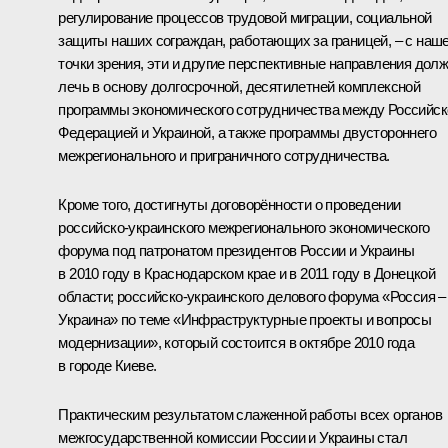
регулирование процессов трудовой миграции, социальной
защиты наших сограждан, работающих за границей, – с наш
точки зрения, эти и другие перспективные направления дол
лечь в основу долгосрочной, десятилетней комплексной
программы экономического сотрудничества между Российск
Федерацией и Украиной, а также программы двустороннего
межрегионального и приграничного сотрудничества.
Кроме того, достигнуты договорённости о проведении
российско-украинского межрегионального экономического
форума под патронатом президентов России и Украины
в 2010 году в Краснодарском крае и в 2011 году в Донецкой
области; российско-украинского делового форума «Россия –
Украина» по теме «Инфраструктурные проекты и вопросы
модернизации», который состоится в октябре 2010 года
в городе Киеве.
Практическим результатом слаженной работы всех органов
межгосударственной комиссии России и Украины стал