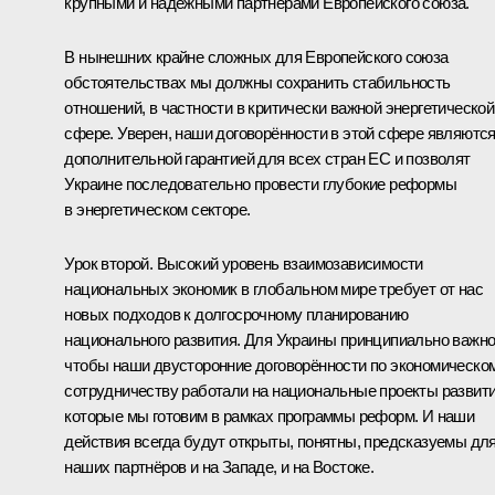
крупными и надёжными партнёрами Европейского союза.
В нынешних крайне сложных для Европейского союза
обстоятельствах мы должны сохранить стабильность
отношений, в частности в критически важной энергетической
сфере. Уверен, наши договорённости в этой сфере являютс
дополнительной гарантией для всех стран ЕС и позволят
Украине последовательно провести глубокие реформы
в энергетическом секторе.
Урок второй. Высокий уровень взаимозависимости
национальных экономик в глобальном мире требует от нас
новых подходов к долгосрочному планированию
национального развития. Для Украины принципиально важно
чтобы наши двусторонние договорённости по экономическо
сотрудничеству работали на национальные проекты развити
которые мы готовим в рамках программы реформ. И наши
действия всегда будут открыты, понятны, предсказуемы дл
наших партнёров и на Западе, и на Востоке.