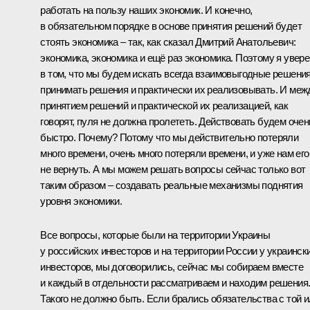
работать на пользу наших экономик. И конечно,
в обязательном порядке в основе принятия решений будет
стоять экономика – так, как сказал Дмитрий Анатольевич:
экономика, экономика и ещё раз экономика. Поэтому я увере
в том, что мы будем искать всегда взаимовыгодные решения
принимать решения и практически их реализовывать. И меж
принятием решений и практической их реализацией, как
говорят, пуля не должна пролететь. Действовать будем очен
быстро. Почему? Потому что мы действительно потеряли
много времени, очень много потеряли времени, и уже нам его
не вернуть. А мы можем решать вопросы сейчас только вот
таким образом – создавать реальные механизмы поднятия
уровня экономики.
Все вопросы, которые были на территории Украины
у российских инвесторов и на территории России у украинск
инвесторов, мы договорились, сейчас мы собираем вместе
и каждый в отдельности рассматриваем и находим решения
Такого не должно быть. Если брались обязательства с той 