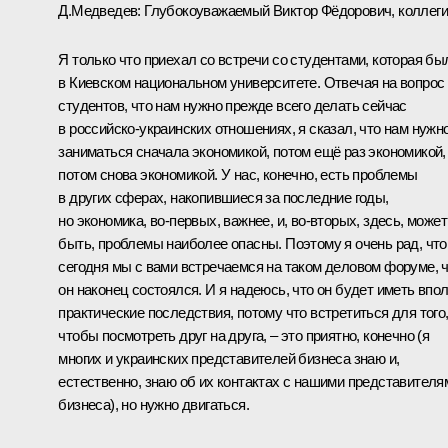
Д.Медведев:
Глубокоуважаемый Виктор Фёдорович, коллеги
Я только что приехал со встречи со студентами, которая бы
в Киевском национальном университете. Отвечая на вопрос
студентов, что нам нужно прежде всего делать сейчас
в российско-украинских отношениях, я сказал, что нам нужн
заниматься сначала экономикой, потом ещё раз экономикой,
потом снова экономикой. У нас, конечно, есть проблемы
в других сферах, накопившиеся за последние годы,
но экономика, во‑первых, важнее, и, во‑вторых, здесь, может
быть, проблемы наиболее опасны. Поэтому я очень рад, что
сегодня мы с вами встречаемся на таком деловом форуме, 
он наконец состоялся. И я надеюсь, что он будет иметь впо
практические последствия, потому что встретиться для того
чтобы посмотреть друг на друга, – это приятно, конечно (я
многих и украинских представителей бизнеса знаю и,
естественно, знаю об их контактах с нашими представителя
бизнеса), но нужно двигаться.