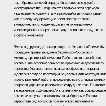
партнёрства, который определён договором о дружбе
и сотрудничестве. Открываются возможности перехода
к качественно новому этапу взаимодействия наших стран,
имею в виду модернизацию всего спектра торгово-
экономических отношений, развитие инновационно-
инвестиционных направлений, двустороннего сотрудничест
в сфере экономики.
Вчера под руководством президентов Украины и России бы
проведено третье заседание Украинско-Российской
межгосударственной комиссии. Работа этого важнейшего
органа была возобновлена после практически двухлетнего
перерыва. Установленная нами атмосфера партнёрства
и доверия создала необходимые условия для конструктивн
и результативной работы по решению всего спектра важных
вопросов украинско-российского сотрудничества. По итогам
заседания мы с Дмитрием Анатольевичем как сопредседат
комиссии поручили правительствам Украины и России
отработать ряд вопросов практического наполнения