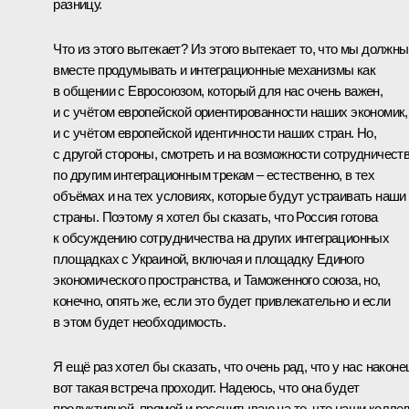
разницу.
Что из этого вытекает? Из этого вытекает то, что мы должны
вместе продумывать и интеграционные механизмы как
в общении с Евросоюзом, который для нас очень важен,
и с учётом европейской ориентированности наших экономик,
и с учётом европейской идентичности наших стран. Но,
с другой стороны, смотреть и на возможности сотрудничест
по другим интеграционным трекам – естественно, в тех
объёмах и на тех условиях, которые будут устраивать наши
страны. Поэтому я хотел бы сказать, что Россия готова
к обсуждению сотрудничества на других интеграционных
площадках с Украиной, включая и площадку Единого
экономического пространства, и Таможенного союза, но,
конечно, опять же, если это будет привлекательно и если
в этом будет необходимость.
Я ещё раз хотел бы сказать, что очень рад, что у нас наконе
вот такая встреча проходит. Надеюсь, что она будет
продуктивной, прямой и рассчитываю на то, что наши коллег