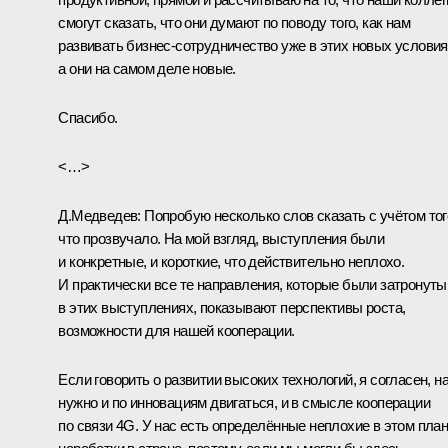
смогут сказать, что они думают по поводу того, как нам
развивать бизнес-сотрудничество уже в этих новых условия
а они на самом деле новые.
Спасибо.
<…>
Д.Медведев:
Попробую несколько слов сказать с учётом тог
что прозвучало. На мой взгляд, выступления были
и конкретные, и короткие, что действительно неплохо.
И практически все те направления, которые были затронуты
в этих выступлениях, показывают перспективы роста,
возможности для нашей кооперации.
Если говорить о развитии высоких технологий, я согласен, н
нужно и по инновациям двигаться, и в смысле кооперации
по связи 4G. У нас есть определённые неплохие в этом пла