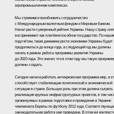
агропромышленном комплексах.
Мы стремимся возобновить сотрудничество
с Международным валютным фондом и Мировым банком.
Начал расти суверенный рейтинг Украины. Нашу страну опя
воспринимают как платёжеспособное государство. По наши
подсчётам, такая динамика роста экономики Украины будет
продолжаться до конца года, а следующий год мы должны
начать в рамках работы программы развития Украины
до 2020 года. Это значит, что в этом году мы такую программ
должны создать.
Сегодня начала работать антикризисная программа мер, и э
способствует стабилизации политической и экономической
ситуации в стране. Большую роль при этом должна сыграть
реализация крупных инфраструктурных проектов, в том чис
организуемых в рамках подготовки и проведения в Украине
чемпионата Европы по футболу 2012 года. Соответствующа
законодательная работа уже проведена. В этом же контекст