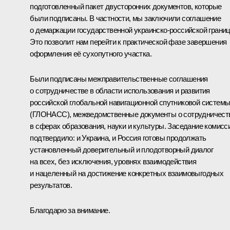
подготовленный пакет двусторонних документов, которые
были подписаны. В частности, мы заключили соглашение
о демаркации государственной украинско-российской грани
Это позволит нам перейти к практической фазе завершения
оформления её сухопутного участка.
Были подписаны межправительственные соглашения
о сотрудничестве в области использования и развития
российской глобальной навигационной спутниковой систем
(ГЛОНАСС), межведомственные документы о сотрудничест
в сферах образования, науки и культуры. Заседание комисс
подтвердило: и Украина, и Россия готовы продолжать
установленный доверительный и плодотворный диалог
на всех, без исключения, уровнях взаимодействия
и нацеленный на достижение конкретных взаимовыгодных
результатов.
Благодарю за внимание.