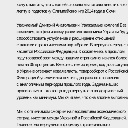
хочу отметить, что с нашей стороны мы готовы внести свою
лепту в подготовку Олимпийских игр 2014 года в Сочи.
Уважаемый Дмитрий Анатольевич! Уважаемые коллеги! Без
сомнения, эффективному развитию экономики Украины буд
способствовать углубление и расширение отношений
с нашими стратегическими партнёрами. В первую очередь э
касается Российской Федерации. К сожалению, в прошлом
году товарооборот между нашими странами снизился более
чем на 35 процентов. Вместе с тем за время, когда за ситуа
в Украине отвечает новая власть, товарооборот с Российско
Федерацией увеличился почти в два раза по сравнению
с аналогичным периодом прошлого года. Задача наших
правительств – до конца года вернуть его на докризисный
уровень как минимум. Мы считаем, что она вполне выполни
Мы с оптимизмом смотрим на перспективы экономического
сотрудничества между Украиной и Российской Федерацией.
Главное, мы вернулись к формату стратегического