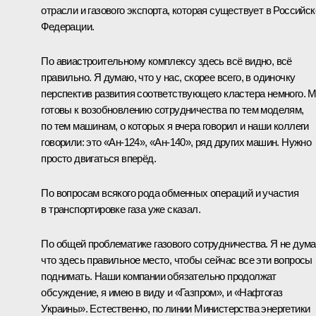
отрасли и газового экспорта, которая существует в Российск
Федерации.
По авиастроительному комплексу здесь всё видно, всё
правильно. Я думаю, что у нас, скорее всего, в одиночку
перспектив развития соответствующего кластера немного. 
готовы к возобновлению сотрудничества по тем моделям,
по тем машинам, о которых я вчера говорил и наши коллеги
говорили: это «Ан-124», «Ан-140», ряд других машин. Нужно
просто двигаться вперёд.
По вопросам всякого рода обменных операций и участия
в транспортировке газа уже сказал.
По общей проблематике газового сотрудничества. Я не дума
что здесь правильное место, чтобы сейчас все эти вопросы
поднимать. Наши компании обязательно продолжат
обсуждение, я имею в виду и «Газпром», и «Нафтогаз
Украины». Естественно, по линии Министерства энергетики