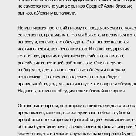
не самостоятельно ушла с рынков Средней Азии, базовых
рынков, а Украину вытолкали.
Но мы никаких претензий никому не предъявляем и не може
естественно, предъявлять. Но мы бы хотели вернуться к эт
вопросу и, конечно, его обсуждать. Этот вопрос касается
частично нефти, но в основном газа. И наши предприятия,
кстати, предприятия с участием российского капитала,
российских инвестиций, работают там. Они потеряли,
в общем‑то, достаточно серьёзные объёмы и потеряли
в экономике. Поэтому мы надеемся на то, что будет
правильный подход, мы частично уже эти вопросы обсужда
Надеюсь, что мы их обсудим тоже в ближайшее время.
Остальные вопросы, по которым наши коллеги делали сего
предложения, конечно, все заслуживают сейчас глубокой
проработки с точки зрения оценки объединяемых активов, е
об этом будет идти речь, с точки зрения эффекта синергии.
знаем о том, что во многих случаях наша кооперация будет