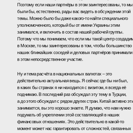
Поэтому если наши партнёры в этом заинтересованы, то мы
были бы, естественно, рады вас видеть в обсуждении этой
темы. Можно было бы даже какого‑то найти специального
уполномоченного, который бы от имени Украины этим
занимался, и включить в состав нашей рабочей группы.
Потому что мы понимаем, что если мы такой центр создади
в Москве, то мы заинтересованы в том, чтобы большинство
наших ближайших соседей и деловых партнёров принимали
в этом непосредственное участие.
Ну и тема расчёта в национальных валютах – это
действительно актуальная вещь. Я сейчас где бы ни был,
в каких бы странах я ни находился с визитом, я всегда её
поднимаю. В последний раз обсуждал эту тему в Турции,
а до этого обсуждал с рядом других стран. Китай активно эт
занимается, вы это хорошо знаете. Я думаю, что нам нужно
подумать об укреплении этой составляющей в наших
финансовых отношениях. Это действительно в какой‑то
момент может нас гарантировать от сложностей, связанных