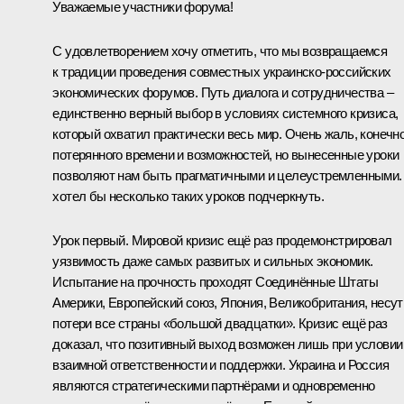
Уважаемые участники форума!
С удовлетворением хочу отметить, что мы возвращаемся
к традиции проведения совместных украинско-российских
экономических форумов. Путь диалога и сотрудничества –
единственно верный выбор в условиях системного кризиса,
который охватил практически весь мир. Очень жаль, конечно
потерянного времени и возможностей, но вынесенные уроки
позволяют нам быть прагматичными и целеустремленными.
хотел бы несколько таких уроков подчеркнуть.
Урок первый. Мировой кризис ещё раз продемонстрировал
уязвимость даже самых развитых и сильных экономик.
Испытание на прочность проходят Соединённые Штаты
Америки, Европейский союз, Япония, Великобритания, несут
потери все страны «большой двадцатки». Кризис ещё раз
доказал, что позитивный выход возможен лишь при условии
взаимной ответственности и поддержки. Украина и Россия
являются стратегическими партнёрами и одновременно