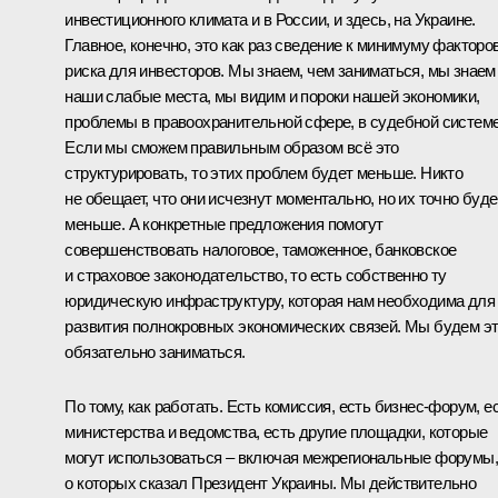
инвестиционного климата и в России, и здесь, на Украине.
Главное, конечно, это как раз сведение к минимуму факторо
риска для инвесторов. Мы знаем, чем заниматься, мы знаем
наши слабые места, мы видим и пороки нашей экономики,
проблемы в правоохранительной сфере, в судебной системе
Если мы сможем правильным образом всё это
структурировать, то этих проблем будет меньше. Никто
не обещает, что они исчезнут моментально, но их точно буде
меньше. А конкретные предложения помогут
совершенствовать налоговое, таможенное, банковское
и страховое законодательство, то есть собственно ту
юридическую инфраструктуру, которая нам необходима для
развития полнокровных экономических связей. Мы будем э
обязательно заниматься.
По тому, как работать. Есть комиссия, есть бизнес-форум, е
министерства и ведомства, есть другие площадки, которые
могут использоваться – включая межрегиональные форумы,
о которых сказал Президент Украины. Мы действительно