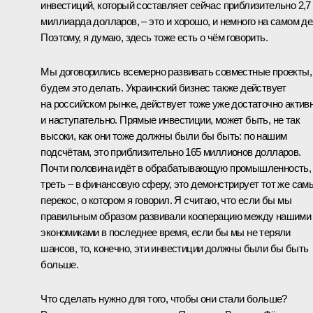
инвестиций, который составляет сейчас приблизительно 2,7
миллиарда долларов, – это и хорошо, и немного на самом де
Поэтому, я думаю, здесь тоже есть о чём говорить.
Мы договорились всемерно развивать совместные проекты,
будем это делать. Украинский бизнес также действует
на российском рынке, действует тоже уже достаточно актив
и наступательно. Прямые инвестиции, может быть, не так
высоки, как они тоже должны были бы быть: по нашим
подсчётам, это приблизительно 165 миллионов долларов.
Почти половина идёт в обрабатывающую промышленность,
треть – в финансовую сферу, это демонстрирует тот же сам
перекос, о котором я говорил. Я считаю, что если бы мы
правильным образом развивали кооперацию между нашими
экономиками в последнее время, если бы мы не теряли
шансов, то, конечно, эти инвестиции должны были бы быть
больше.
Что сделать нужно для того, чтобы они стали больше?