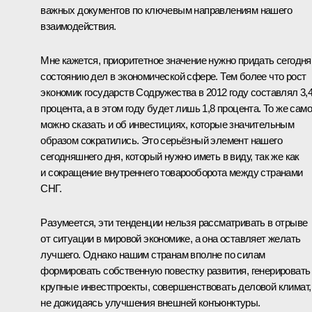
важных документов по ключевым направлениям нашего
взаимодействия.
Мне кажется, приоритетное значение нужно придать сегодня
состоянию дел в экономической сфере. Тем более что рост
экономик государств Содружества в 2012 году составлял 3,
процента, а в этом году будет лишь 1,8 процента. То же сам
можно сказать и об инвестициях, которые значительным
образом сократились. Это серьёзный элемент нашего
сегодняшнего дня, который нужно иметь в виду, так же как
и сокращение внутреннего товарооборота между странами
СНГ.
Разумеется, эти тенденции нельзя рассматривать в отрыве
от ситуации в мировой экономике, а она оставляет желать
лучшего. Однако нашим странам вполне по силам
формировать собственную повестку развития, генерировать
крупные инвестпроекты, совершенствовать деловой климат,
не дожидаясь улучшения внешней конъюнктуры.