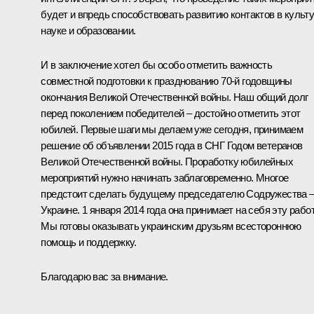
будет и впредь способствовать развитию контактов в культу
науке и образовании.
И в заключение хотел бы особо отметить важность
совместной подготовки к празднованию 70-й годовщины
окончания Великой Отечественной войны. Наш общий долг
перед поколением победителей – достойно отметить этот
юбилей. Первые шаги мы делаем уже сегодня, принимаем
решение об объявлении 2015 года в СНГ Годом ветеранов
Великой Отечественной войны. Проработку юбилейных
мероприятий нужно начинать заблаговременно. Многое
предстоит сделать будущему председателю Содружества 
Украине. 1 января 2014 года она принимает на себя эту работ
Мы готовы оказывать украинским друзьям всестороннюю
помощь и поддержку.
Благодарю вас за внимание.