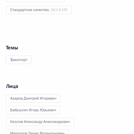
Стандартное качество,
364.8 МБ
Темы
Транспорт
Лица
Азаров Дмитрий Игоревич
Бабушкин Игорь Юрьевич
Козлов Александр Александрович
Мантуров Денис Валентинович