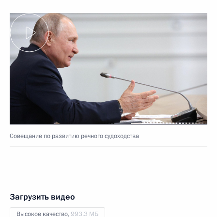
Совещание по развитию речного судоходства
Загрузить видео
Высокое качество,
993.3 МБ