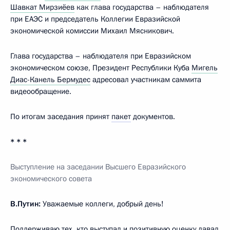
Шавкат Мирзиёев
как глава государства – наблюдателя
при ЕАЭС и председатель Коллегии Евразийской
экономической комиссии Михаил Мясникович.
Глава государства – наблюдателя при Евразийском
экономическом союзе, Президент Республики Куба
Мигель
Диас-Канель Бермудес
адресовал участникам саммита
видеообращение.
По итогам заседания принят
пакет
документов.
* * *
Выступление на заседании Высшего Евразийского
экономического совета
В.Путин:
Уважаемые коллеги, добрый день!
Поддерживаю тех, кто выступал и позитивную оценку давал