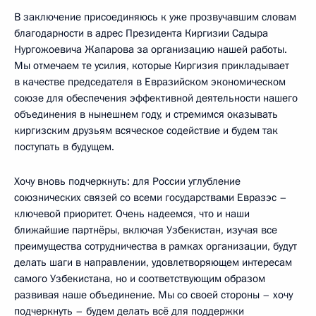
В заключение присоединяюсь к уже прозвучавшим словам
благодарности в адрес Президента Киргизии Садыра
Нургожоевича Жапарова за организацию нашей работы.
Мы отмечаем те усилия, которые Киргизия прикладывает
в качестве председателя в Евразийском экономическом
союзе для обеспечения эффективной деятельности нашего
объединения в нынешнем году, и стремимся оказывать
киргизским друзьям всяческое содействие и будем так
поступать в будущем.
Хочу вновь подчеркнуть: для России углубление
союзнических связей со всеми государствами Евразэс –
ключевой приоритет. Очень надеемся, что и наши
ближайшие партнёры, включая Узбекистан, изучая все
преимущества сотрудничества в рамках организации, будут
делать шаги в направлении, удовлетворяющем интересам
самого Узбекистана, но и соответствующим образом
развивая наше объединение. Мы со своей стороны – хочу
подчеркнуть – будем делать всё для поддержки