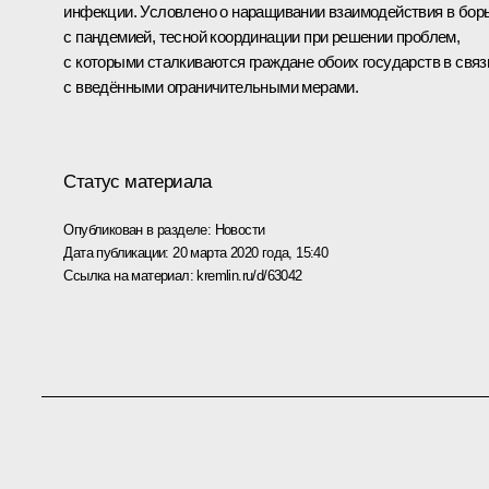
инфекции. Условлено о наращивании взаимодействия в бор
с пандемией, тесной координации при решении проблем,
с которыми сталкиваются граждане обоих государств в связ
с введёнными ограничительными мерами.
Статус материала
Опубликован в разделе:
Новости
Дата публикации:
20 марта 2020 года, 15:40
Ссылка на материал:
kremlin.ru/d/63042