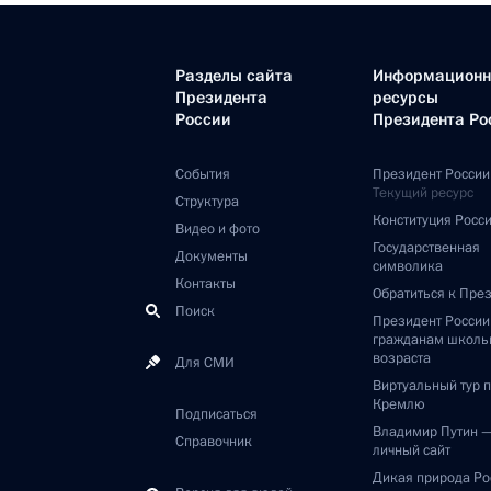
Разделы сайта
Информацион
Президента
ресурсы
России
Президента Ро
События
Президент России
Текущий ресурс
Структура
Конституция Росс
Видео и фото
Государственная
Документы
символика
Контакты
Обратиться к Пре
Поиск
Президент Росси
гражданам школь
возраста
Для СМИ
Виртуальный тур 
Кремлю
Подписаться
Владимир Путин 
Справочник
личный сайт
Дикая природа Ро