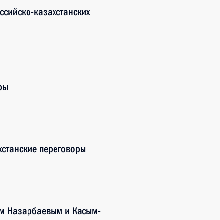
ссийско-казахстанских
ры
ахстанские переговоры
ом Назарбаевым и Касым-