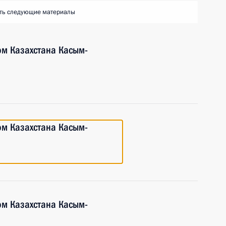
ть следующие материалы
ом Казахстана Касым-
ом Казахстана Касым-
ом Казахстана Касым-