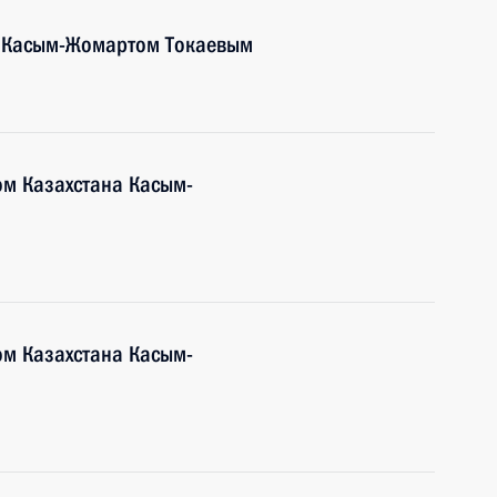
а Касым-Жомартом Токаевым
ом Казахстана Касым-
ом Казахстана Касым-