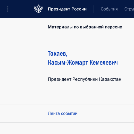
Президент России
События
Стру
Материалы по выбранной персоне
Токаев
,
Касым-Жомарт
Кемелевич
Президент Республики Казахстан
Лента событий