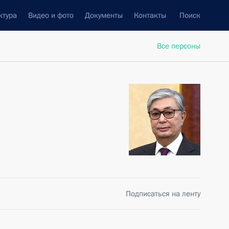
ктура
Видео и фото
Документы
Контакты
Поиск
Все персоны
Подписаться на ленту