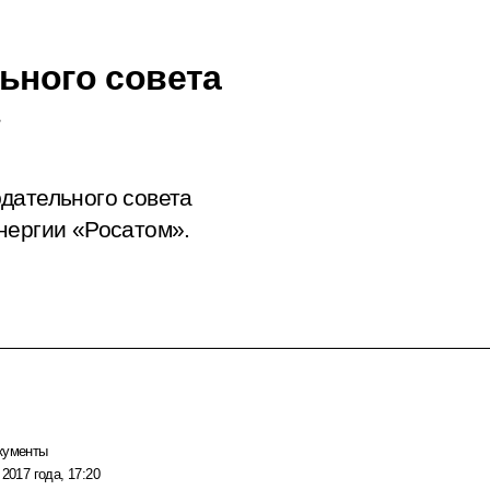
ьного совета
»
дательного совета
нергии «Росатом».
кументы
 2017 года, 17:20