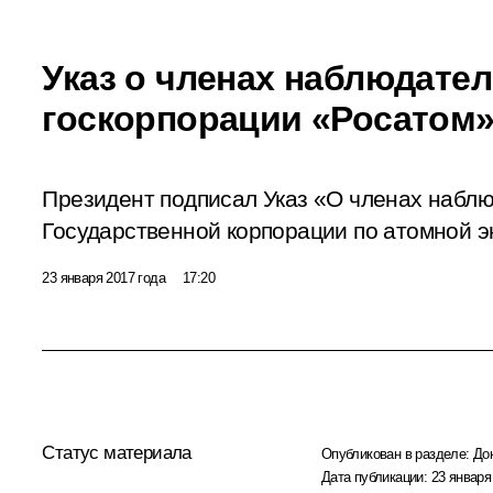
Указ о членах наблюдател
госкорпорации «Росатом
Президент подписал Указ «О членах наблю
Государственной корпорации по атомной э
23 января 2017 года
17:20
Статус материала
Опубликован в разделе:
До
Дата публикации:
23 января