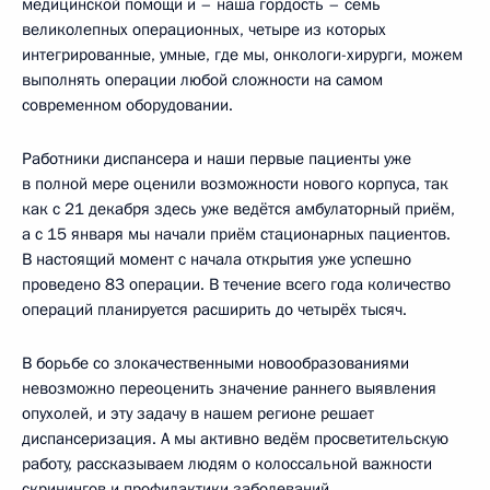
медицинской помощи и – наша гордость – семь
великолепных операционных, четыре из которых
интегрированные, умные, где мы, онкологи-хирурги, можем
выполнять операции любой сложности на самом
современном оборудовании.
Работники диспансера и наши первые пациенты уже
в полной мере оценили возможности нового корпуса, так
как с 21 декабря здесь уже ведётся амбулаторный приём,
а с 15 января мы начали приём стационарных пациентов.
В настоящий момент с начала открытия уже успешно
проведено 83 операции. В течение всего года количество
операций планируется расширить до четырёх тысяч.
В борьбе со злокачественными новообразованиями
невозможно переоценить значение раннего выявления
опухолей, и эту задачу в нашем регионе решает
диспансеризация. А мы активно ведём просветительскую
работу, рассказываем людям о колоссальной важности
скринингов и профилактики заболеваний.