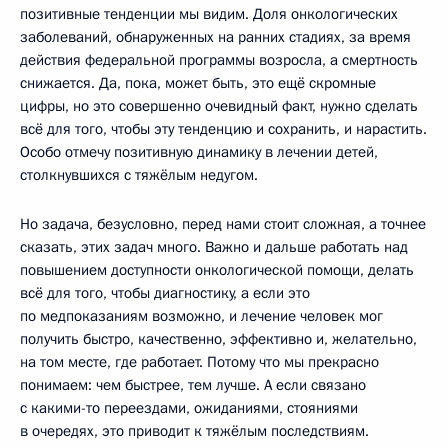
позитивные тенденции мы видим. Доля онкологических
заболеваний, обнаруженных на ранних стадиях, за время
действия федеральной программы возросла, а смертность
снижается. Да, пока, может быть, это ещё скромные
цифры, но это совершенно очевидный факт, нужно сделать
всё для того, чтобы эту тенденцию и сохранить, и нарастить.
Особо отмечу позитивную динамику в лечении детей,
столкнувшихся с тяжёлым недугом.
Но задача, безусловно, перед нами стоит сложная, а точнее
сказать, этих задач много. Важно и дальше работать над
повышением доступности онкологической помощи, делать
всё для того, чтобы диагностику, а если это
по медпоказаниям возможно, и лечение человек мог
получить быстро, качественно, эффективно и, желательно,
на том месте, где работает. Потому что мы прекрасно
понимаем: чем быстрее, тем лучше. А если связано
с какими-то переездами, ожиданиями, стояниями
в очередях, это приводит к тяжёлым последствиям.