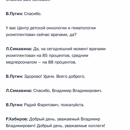
В.Путин:
Спасибо.
У вас Центр детской онкологии и гематологии
укомплектован сейчас врачами, да?
Л.Семавина:
Да, на сегодняшний момент врачами
укомплектован на 85 процентов, средним
медперсоналом – на 88 процентов.
В.Путин:
Здорово! Удачи. Всего доброго.
Л.Семавина:
Спасибо, Владимир Владимирович.
В.Путин:
Радий Фаритович, пожалуйста.
Р.Хабиров
:
Добрый день, уважаемый Владимир
Владимирович! Добрый день, уважаемые коллеги!