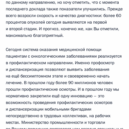
по данному направлению, но хочу отметить, что с момента
последнего доклада также показатели улучшились. Прежде
всего возросли скорость и качество диагностики: более 60
процентов опухолей сегодня выявляются на первой
и второй стадии. И прогноз, конечно же, как Вы отметили,
максимально благоприятный.
Сегодня система оказания медицинской помощи
пациентам с онкологическими заболеваниями реализуется
в профилактическом направлении. Именно профосмотр
и диспансеризация позволяют выявить заболевания
на ещё бессимптомном этапе и своевременно начать
лечение. В прошлом году более 90 миллионов человек
прошли профилактические осмотры. И в прошлом году мы
нормативно закрепили ещё одну инновацию – это
возможность проведения профилактических осмотров
и диспансеризации мобильными бригадами
непосредственно в трудовых коллективах, на рабочих
местах. Министерство промышленности и торговли
по Вашему поручению поставляет нам сегодня специальные