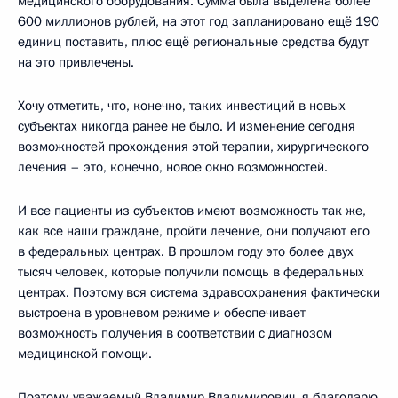
медицинского оборудования. Сумма была выделена более
600 миллионов рублей, на этот год запланировано ещё 190
единиц поставить, плюс ещё региональные средства будут
на это привлечены.
Хочу отметить, что, конечно, таких инвестиций в новых
субъектах никогда ранее не было. И изменение сегодня
возможностей прохождения этой терапии, хирургического
лечения – это, конечно, новое окно возможностей.
И все пациенты из субъектов имеют возможность так же,
как все наши граждане, пройти лечение, они получают его
в федеральных центрах. В прошлом году это более двух
тысяч человек, которые получили помощь в федеральных
центрах. Поэтому вся система здравоохранения фактически
выстроена в уровневом режиме и обеспечивает
возможность получения в соответствии с диагнозом
медицинской помощи.
Поэтому, уважаемый Владимир Владимирович, я благодарю