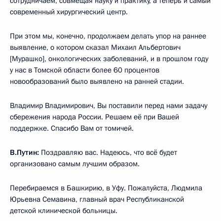
сотрудничаем, совмещая науку и практику, а теперь и самый
современный хирургический центр.
При этом мы, конечно, продолжаем делать упор на раннее
выявление, о котором сказал Михаил Альбертович
[Мурашко], онкологических заболеваний, и в прошлом году
у нас в Томской области более 60 процентов
новообразований было выявлено на ранней стадии.
Владимир Владимирович, Вы поставили перед нами задачу
сбережения народа России. Решаем её при Вашей
поддержке. Спасибо Вам от томичей.
В.Путин:
Поздравляю вас. Надеюсь, что всё будет
организовано самым лучшим образом.
Перебираемся в Башкирию, в Уфу. Пожалуйста, Людмила
Юрьевна Семавина, главный врач Республиканской
детской клинической больницы.