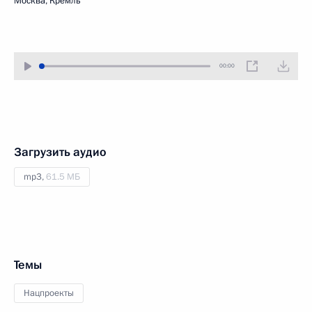
Москва, Кремль
00:00
Загрузить аудио
mp3,
61.5 МБ
Темы
Нацпроекты