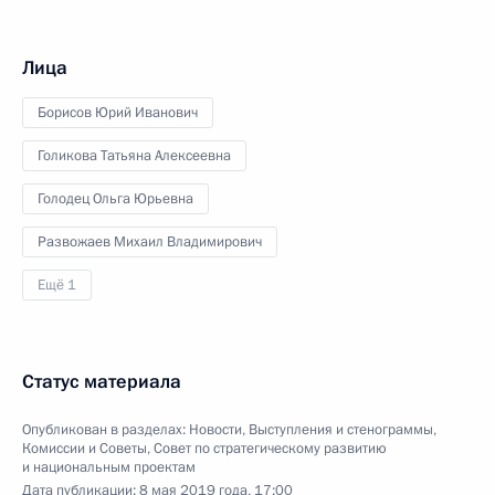
Лица
Борисов Юрий Иванович
Голикова Татьяна Алексеевна
Голодец Ольга Юрьевна
Развожаев Михаил Владимирович
Ещё 1
Статус материала
Опубликован в разделах:
Новости
,
Выступления и стенограммы
,
Комиссии и Советы
,
Совет по стратегическому развитию
и национальным проектам
Дата публикации:
8 мая 2019 года, 17:00