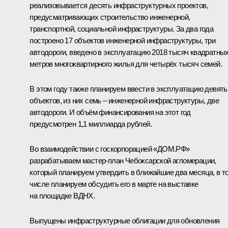
реализовывается десять инфраструктурных проектов,
предусматривающих строительство инженерной,
транспортной, социальной инфраструктуры. За два года
построено 17 объектов инженерной инфраструктуры, три
автодороги, введено в эксплуатацию 2018 тысяч квадратны
метров многоквартирного жилья для четырёх тысяч семей.
В этом году также планируем ввести в эксплуатацию девять
объектов, из них семь – инженерной инфраструктуры, две
автодороги. И объём финансирования на этот год
предусмотрен 1,1 миллиарда рублей.
Во взаимодействии с госкорпорацией «ДОМ.РФ»
разрабатываем мастер-план Чебоксарской агломерации,
который планируем утвердить в ближайшие два месяца, в т
числе планируем обсудить его в марте на выставке
на площадке ВДНХ.
Выпущены инфраструктурные облигации для обновления