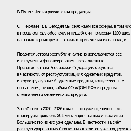
В.Путин:
Чисто гражданская продукция.
О.Николаев:
Да. Сегодня мы снабжаем все сферы, в том чи
в прошлом году обеспечили пищеблоки, по-моему, 1100 шко
на новых территориях – в рамках приведения их в порядок.
Правительством республики активно используются все
инструменты финансирования, предложенные
Правительством Российской Федерации: средства,
в частности, от реструктуризации бюджетных кредитов,
инфраструктурные бюджетные кредиты, концессионные
соглашения, лизинг, займы АО «ДОМ.РФ» и средства
специального казначейского кредита.
За счёт них в 2020–2026 годах, – это уже оценочно, – мы
планируем привлечь 301 миллиард частных инвестиций.
Большинство из них уже сделаны. В частности, за счёт
реструктурированных бюджетных кредитов уже поддержал