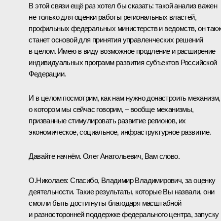
В этой связи ещё раз хотел бы сказать: такой анализ важен
не только для оценки работы региональных властей,
профильных федеральных министерств и ведомств, он так
станет основой для принятия управленческих решений
в целом. Имею в виду возможное продление и расширение
индивидуальных программ развития субъектов Российской
Федерации.
И в целом посмотрим, как нам нужно донастроить механизм,
о котором мы сейчас говорим, – вообще механизмы,
призванные стимулировать развитие регионов, их
экономическое, социальное, инфраструктурное развитие.
Давайте начнём. Олег Анатольевич, Вам слово.
О.Николаев:
Спасибо, Владимир Владимирович, за оценку
деятельности. Такие результаты, которые Вы назвали, они
смогли быть достигнуты благодаря масштабной
и разносторонней поддержке федерального центра, запуску