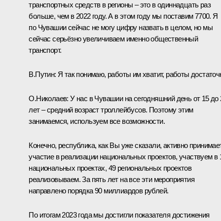
транспортных средств в регионы – это в одиннадцать раз
больше, чем в 2022 году. А в этом году мы поставим 7700. Я
по Чувашии сейчас не могу цифру назвать в целом, но мы
сейчас серьёзно увеличиваем именно общественный
транспорт.
В.Путин:
Я так понимаю, работы им хватит, работы достаточ
О.Николаев:
У нас в Чувашии на сегодняшний день от 15 до 
лет – средний возраст троллейбусов. Поэтому этим
занимаемся, используем все возможности.
Конечно, республика, как Вы уже сказали, активно принимае
участие в реализации национальных проектов, участвуем в 
национальных проектах, 49 региональных проектов
реализовываем. За пять лет на все эти мероприятия
направлено порядка 90 миллиардов рублей.
По итогам 2023 года мы достигли показателя достижения