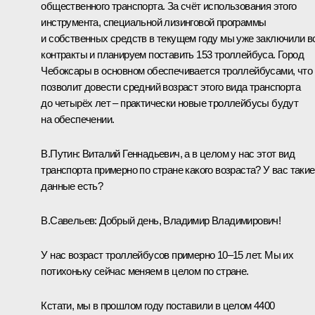
общественного транспорта. За счёт использования этого
инструмента, специальной лизинговой программы
и собственных средств в текущем году мы уже заключили в
контракты и планируем поставить 153 троллейбуса. Город
Чебоксары в основном обеспечивается троллейбусами, что
позволит довести средний возраст этого вида транспорта
до четырёх лет – практически новые троллейбусы будут
на обеспечении.
В.Путин:
Виталий Геннадьевич, а в целом у нас этот вид
транспорта примерно по стране какого возраста? У вас такие
данные есть?
В.Савельев
:
Добрый день, Владимир Владимирович!
У нас возраст троллейбусов примерно 10–15 лет. Мы их
потихоньку сейчас меняем в целом по стране.
Кстати, мы в прошлом году поставили в целом 4400