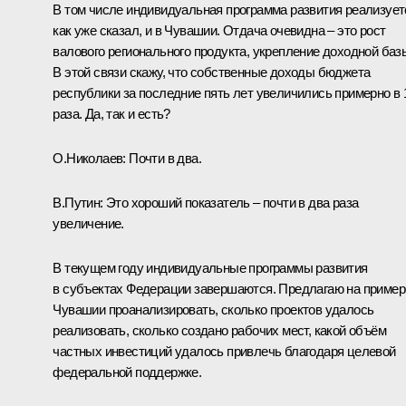
В том числе индивидуальная программа развития реализует
как уже сказал, и в Чувашии. Отдача очевидна – это рост
валового регионального продукта, укрепление доходной баз
В этой связи скажу, что собственные доходы бюджета
республики за последние пять лет увеличились примерно в 
раза. Да, так и есть?
О.Николаев:
Почти в два.
В.Путин:
Это хороший показатель – почти в два раза
увеличение.
В текущем году индивидуальные программы развития
в субъектах Федерации завершаются. Предлагаю на пример
Чувашии проанализировать, сколько проектов удалось
реализовать, сколько создано рабочих мест, какой объём
частных инвестиций удалось привлечь благодаря целевой
федеральной поддержке.