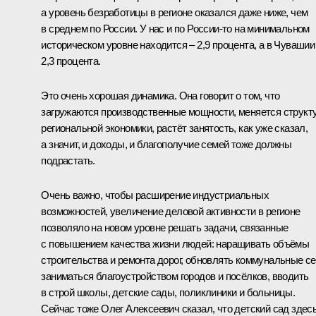
а уровень безработицы в регионе оказался даже ниже, чем
в среднем по России. У нас и по России-то на минимальном
историческом уровне находится – 2,9 процента, а в Чувашии
2,3 процента.
Это очень хорошая динамика. Она говорит о том, что
загружаются производственные мощности, меняется структ
региональной экономики, растёт занятость, как уже сказал,
а значит, и доходы, и благополучие семей тоже должны
подрастать.
Очень важно, чтобы расширение индустриальных
возможностей, увеличение деловой активности в регионе
позволяло на новом уровне решать задачи, связанные
с повышением качества жизни людей: наращивать объёмы
строительства и ремонта дорог, обновлять коммунальные се
заниматься благоустройством городов и посёлков, вводить
в строй школы, детские сады, поликлиники и больницы.
Сейчас тоже Олег Алексеевич сказал, что детский сад здес