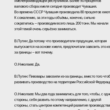
хмелепроизводящей республикой. Более 90 процентов
валового сбора хмеля сегодня производит Чувашия.
Во времена СССР Чувашия производила 80 процентов хмел
К сожалению, за эти годы объёмы, конечно, сильно
сократились – производим всего лишь 200 тонн. Мы начали
этой темой очень серьёзно заниматься.
В.Путин:
Да потому что производители продукции, которая
выпускается на основе хмеля, предпочитали завозить это из
за границы – вот почему.
О.Николаев:
Да.
В.Путин:
Пивовары завозили из-за границы, вместо того что
развивать производство на территории Российской Федерац
О.Николаев:
Мы два года занимались для того, чтобы, с одн
стороны, себя развить по этому направлению, с другой
стороны, стать центром компетенций развития производств