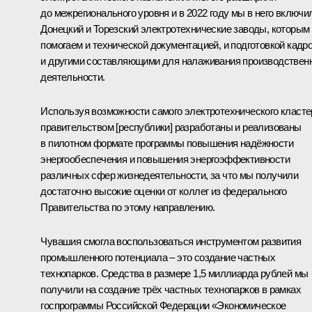
до межрегионального уровня и в 2022 году мы в него включи
Донецкий и Торезский электротехнические заводы, которым
помогаем и технической документацией, и подготовкой кадро
и другими составляющими для налаживания производствен
деятельности.
Используя возможности самого электротехнического класте
правительством [республики] разработаны и реализованы
в пилотном формате программы повышения надёжности
энергообеспечения и повышения энергоэффективности
различных сфер жизнедеятельности, за что мы получили
достаточно высокие оценки от коллег из федерального
Правительства по этому направлению.
Чувашия смогла воспользоваться инструментом развития
промышленного потенциала – это создание частных
технопарков. Средства в размере 1,5 миллиарда рублей мы
получили на создание трёх частных технопарков в рамках
госпрограммы Российской Федерации «Экономическое