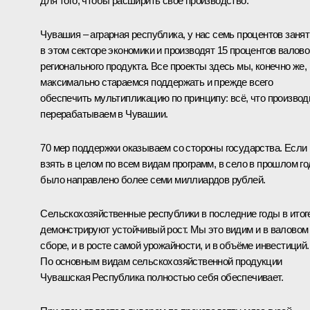
для того, чтобы расширить свое производство.
Чувашия – аграрная республика, у нас семь процентов заня
в этом секторе экономики и производят 15 процентов валово
регионального продукта. Все проекты здесь мы, конечно же,
максимально стараемся поддержать и прежде всего
обеспечить мультипликацию по принципу: всё, что производ
перерабатываем в Чувашии.
70 мер поддержки оказываем со стороны государства. Если
взять в целом по всем видам программ, в село в прошлом го
было направлено более семи миллиардов рублей.
Сельскохозяйственные республики в последние годы в итог
демонстрируют устойчивый рост. Мы это видим и в валовом
сборе, и в росте самой урожайности, и в объёме инвестиций.
По основным видам сельскохозяйственной продукции
Чувашская Республика полностью себя обеспечивает.