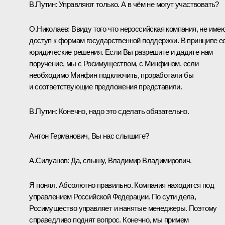
В.Путин:
Управляют только. А в чём не могут участвовать?
О.Николаев:
Ввиду того что нероссийская компания, не име
доступ к формам государственной поддержки. В принципе е
юридические решения. Если Вы разрешите и дадите нам
поручение, мы с Росимуществом, с Минфином, если
необходимо Минфин подключить, проработали бы
и соответствующие предложения представили.
В.Путин:
Конечно, надо это сделать обязательно.
Антон Германович, Вы нас слышите?
А.Силуанов:
Да, слышу, Владимир Владимирович.
Я понял. Абсолютно правильно. Компания находится под
управлением Российской Федерации. По сути дела,
Росимущество управляет и нанятые менеджеры. Поэтому
справедливо поднят вопрос. Конечно, мы примем