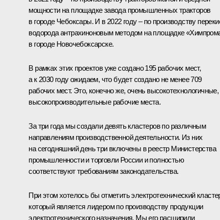
мощности на площадке завода промышленных тракторов
в городе Чебоксары. И в 2022 году – по производству переки
водорода антрахиноновым методом на площадке «Химпром
в городе Новочебоксарске.
В рамках этих проектов уже создано 195 рабочих мест,
а к 2030 году ожидаем, что будет создано не менее 709
рабочих мест. Это, конечно же, очень высокотехнологичные,
высокопроизводительные рабочие места.
За три года мы создали девять кластеров по различным
направлениям производственной деятельности. Из них
на сегодняшний день три включены в реестр Министерства
промышленности и торговли России и полностью
соответствуют требованиям законодательства.
При этом хотелось бы отметить электротехнический класте
который является лидером по производству продукции
электротехнического назначения. Мы его расширили