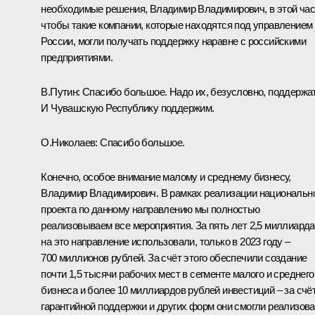
необходимые решения, Владимир Владимирович, в этой час
чтобы такие компании, которые находятся под управлением
России, могли получать поддержку наравне с российскими
предприятиями.
В.Путин:
Спасибо большое. Надо их, безусловно, поддержат
И Чувашскую Республику поддержим.
О.Николаев:
Спасибо большое.
Конечно, особое внимание малому и среднему бизнесу,
Владимир Владимирович. В рамках реализации национальн
проекта по данному направлению мы полностью
реализовываем все мероприятия. За пять лет 2,5 миллиарда
на это направление использовали, только в 2023 году –
700 миллионов рублей. За счёт этого обеспечили создание
почти 1,5 тысячи рабочих мест в сегменте малого и среднего
бизнеса и более 10 миллиардов рублей инвестиций – за счё
гарантийной поддержки и других форм они смогли реализова