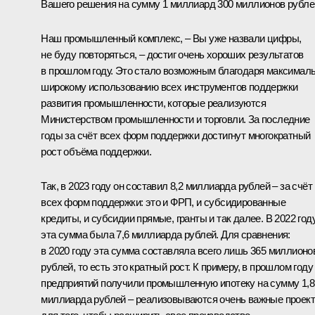
Вашего решения на сумму 1 миллиард 300 миллионов рубле
Наш промышленный комплекс, – Вы уже назвали цифры,
не буду повторяться, – достиг очень хороших результатов
в прошлом году. Это стало возможным благодаря максимал
широкому использованию всех инструментов поддержки
развития промышленности, которые реализуются
Министерством промышленности и торговли. За последние
годы за счёт всех форм поддержки достигнут многократный
рост объёма поддержки.
Так, в 2023 году он составил 8,2 миллиарда рублей – за счёт
всех форм поддержки: это и ФРП, и субсидированные
кредиты, и субсидии прямые, гранты и так далее. В 2022 год
эта сумма была 7,6 миллиарда рублей. Для сравнения:
в 2020 году эта сумма составляла всего лишь 365 миллионо
рублей, то есть это кратный рост. К примеру, в прошлом году
предприятий получили промышленную ипотеку на сумму 1,8
миллиарда рублей – реализовываются очень важные проек