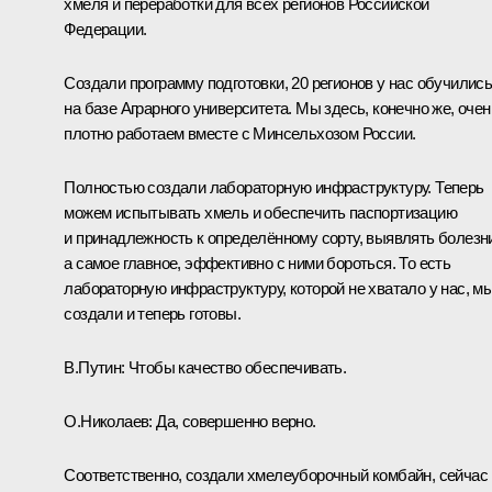
хмеля и переработки для всех регионов Российской
Федерации.
Создали программу подготовки, 20 регионов у нас обучилис
на базе Аграрного университета. Мы здесь, конечно же, очен
плотно работаем вместе с Минсельхозом России.
Полностью создали лабораторную инфраструктуру. Теперь
можем испытывать хмель и обеспечить паспортизацию
и принадлежность к определённому сорту, выявлять болезн
а самое главное, эффективно с ними бороться. То есть
лабораторную инфраструктуру, которой не хватало у нас, м
создали и теперь готовы.
В.Путин:
Чтобы качество обеспечивать.
О.Николаев:
Да, совершенно верно.
Соответственно, создали хмелеуборочный комбайн, сейчас