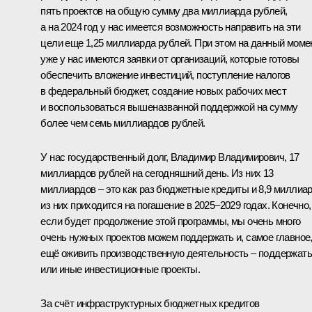
пять проектов на общую сумму два миллиарда рублей,
а на 2024 год у нас имеется возможность направить на эти
цели еще 1,25 миллиарда рублей. При этом на данный моме
уже у нас имеются заявки от организаций, которые готовы
обеспечить вложение инвестиций, поступление налогов
в федеральный бюджет, создание новых рабочих мест
и воспользоваться вышеназванной поддержкой на сумму
более чем семь миллиардов рублей.
У нас государственный долг, Владимир Владимирович, 17
миллиардов рублей на сегодняшний день. Из них 13
миллиардов – это как раз бюджетные кредиты и 8,9 миллиа
из них приходится на погашение в 2025–2029 годах. Конечно,
если будет продолжение этой программы, мы очень много
очень нужных проектов можем поддержать и, самое главное
ещё оживить производственную деятельность – поддержать
или иные инвестиционные проекты.
За счёт инфраструктурных бюджетных кредитов