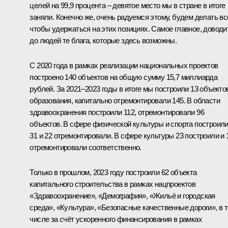
целей на 99,9 процента – девятое место мы в стране в итоге
заняли. Конечно же, очень радуемся этому, будем делать вс
чтобы удержаться на этих позициях. Самое главное, доводи
до людей те блага, которые здесь возможны.
С 2020 года в рамках реализации национальных проектов
построено 140 объектов на общую сумму 15,7 миллиарда
рублей. За 2021–2023 годы в итоге мы построили 13 объекто
образования, капитально отремонтировали 145. В области
здравоохранения построили 112, отремонтировали 96
объектов. В сфере физической культуры и спорта построил
31 и 22 отремонтировали. В сфере культуры 23 построили и 
отремонтировали соответственно.
Только в прошлом, 2023 году построили 62 объекта
капитального строительства в рамках нацпроектов
«Здравоохранение», «Демография», «Жильё и городская
среда», «Культура», «Безопасные качественные дороги», в 
числе за счёт ускоренного финансирования в рамках