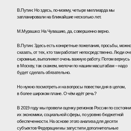
В.Путин:
Но здесь, по-моему, четыре миллиарда мы
запланировали на ближайшие несколько лет.
М.Мурашко:
На Чувашию, да, совершенно верно.
В.Путин:
Здесь есть конкретные пожелания, просьбы, можн
сказать, от тех, кто там работает непосредственно. Люди оч
скромные, выполняют очень важную работу. Потом вернусь
в Москву, так скажем, мелочи по нашим масштабам – надо
будет сделать обязательно.
Но нужно посмотреть и на вопросы повестки дня в целом,
в более широком плане. О чём идёт речь?
В 2019 году мы провели оценку регионов России по состоян
их экономики, социальной сферы, по уровню бюджетной
обеспеченности. На основе этого анализа для десяти
субъектов Федерации мы запустили дополнительные