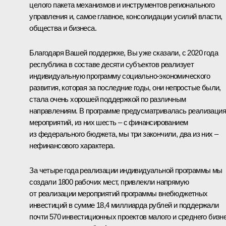
целого пакета механизмов и инструментов регионального
управления и, самое главное, консолидации усилий власти,
общества и бизнеса.
Благодаря Вашей поддержке, Вы уже сказали, с 2020 года
республика в составе десяти субъектов реализует
индивидуальную программу социально-экономического
развития, которая за последние годы, они непростые были,
стала очень хорошей поддержкой по различным
направлениям. В программе предусматривалась реализация
мероприятий, из них шесть – с финансированием
из федерального бюджета, мы три закончили, два из них –
нефинансового характера.
За четыре года реализации индивидуальной программы мы
создали 1800 рабочих мест, привлекли напрямую
от реализации мероприятий программы внебюджетных
инвестиций в сумме 18,4 миллиарда рублей и поддержали
почти 570 инвестиционных проектов малого и среднего бизн