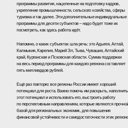
программы развития, нацеленные на подготовку кадров,
укрепление промышленности, сельского хозяйства, сферы
туризма и так далее. Эти дополнительные индивидуальные
программы для десяти субъектов – надо будет тоже их
посмотреть, как здесь работа идёт.
Напомню, о каких субъектах шла речь: это Адыгея, Алтай,
Калмыкия, Карелия, Марий Эл, Тыва, Чувашия, Алтайский
край, Курганская и Псковская области. Сумма поддержки
на весь период программы для каждого региона составляет
пять миллиардов рублей.
Ещё раз повторю: все регионы России имеют хороший
потенциал для роста. Важно помочь им раскрыть, наполнить
этот потенциал и использовать его, выстроить работу
по перспективным направлениям, которые являются прочно
базой для региональных экономик, для повышения
финансовой устойчивости и самодостаточности этих регионо