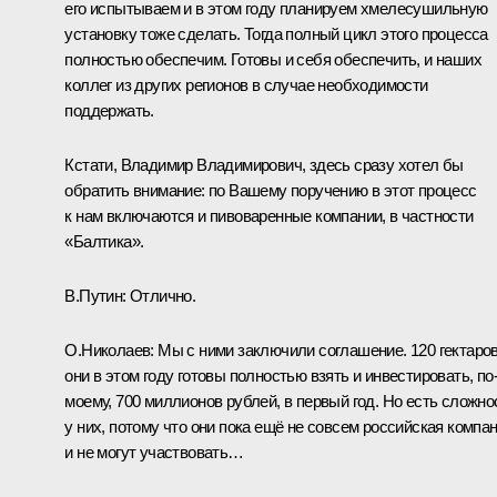
его испытываем и в этом году планируем хмелесушильную
установку тоже сделать. Тогда полный цикл этого процесса
полностью обеспечим. Готовы и себя обеспечить, и наших
коллег из других регионов в случае необходимости
поддержать.
Кстати, Владимир Владимирович, здесь сразу хотел бы
обратить внимание: по Вашему поручению в этот процесс
к нам включаются и пивоваренные компании, в частности
«Балтика».
В.Путин:
Отлично.
О.Николаев:
Мы с ними заключили соглашение. 120 гектаро
они в этом году готовы полностью взять и инвестировать, по
моему, 700 миллионов рублей, в первый год. Но есть сложно
у них, потому что они пока ещё не совсем российская компа
и не могут участвовать…