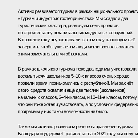
Активно развивается туризм в рамках национального проект
«Туризм и индустрия гостеприимства». Мы создали два
туристических кластера, реализуем семь проектов
по строительству некапитальных модульных сооружений.
В прошлом году поучаствовали, в этом году планируем всё
завершить, чтобы уже летом люди могли воспользоваться
этими замечательными объектами.
В рамках школьного туризма тоже два года мы участвовали,
восемь тысяч школьников 5–10-х классов очень хорошо
провели время, познакомились с республикой. Мы за счёт
своих средств охватили ещё две тысячи [школьников]
начальных классов, 3–4-й классы, и 10–11-е классы, потому
что они тоже хотели участвовать, а по условиям федеральн
программы у них такой возможности не было.
Также мы активно развиваем речное направление туризма.
Благодаря поддержке Правительства в 2021 году мы получ