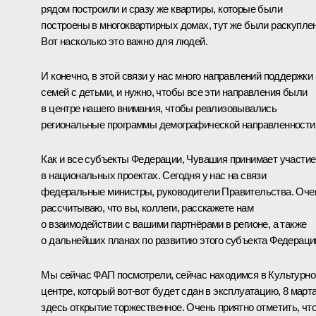
рядом построили и сразу же квартиры, которые были
построены в многоквартирных домах, тут же были раскупле
Вот насколько это важно для людей.
И конечно, в этой связи у нас много направлений поддержки
семей с детьми, и нужно, чтобы все эти направления были
в центре нашего внимания, чтобы реализовывались
региональные программы демографической направленности
Как и все субъекты Федерации, Чувашия принимает участие
в национальных проектах. Сегодня у нас на связи
федеральные министры, руководители Правительства. Оче
рассчитываю, что вы, коллеги, расскажете нам
о взаимодействии с вашими партнёрами в регионе, а также
о дальнейших планах по развитию этого субъекта Федераци
Мы сейчас ФАП посмотрели, сейчас находимся в Культурн
центре, который вот-вот будет сдан в эксплуатацию, 8 март
здесь открытие торжественное. Очень приятно отметить, чт