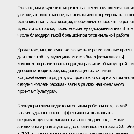
Главное, мы увидели приоритетные точки приложения наши
усилий, а самое главное, начали активно формировать гото
решения: планы реализации, необходимые проектные реше
и, если это стройка, проектно-сметную документацию. В том
числе благодаря такой большой подготовительной работе.
Кроме того, мы, конечно же, запустили региональные проект
для того чтобы у муниципалитетов была [возможность]
комплексно реализовать подходы развития: благоустройств
дворовых территорий, модернизация источников
водоснабжения и ряд других проектов, о которых в том числ
сегодня коллеги рассказывали в рамках национального
проекта «Культура».
Благодаря таким подготовительным работам нам, на мой
взгляд, удалось очень эффективно использовать
открывающиеся возможности за последние годы. Нами
заключены и реализуются два специнвестконтракта 2.0. Это
в 2021 году – по производству тракторов малой и средней