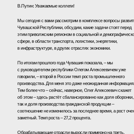
В.Путин:
Уважаемые коллеги!
Мы сегодня с вами рассмотрим в комплексе вопросы развит
Чувашской Республики, обсудим, какие задачи стоят перед
этим приволжским регионом в социальной и демографическ
сфере, в области транспорта, логистики, энергетики,
в инфраструктуре, в других отраслях экономики.
По итогам прошлого года Чувашия показала, – мы
с руководителем республики Олегом Алексеевичем уже
говорили, – второй в России темп роста промышленного
производства. Для меня это даже неожиданная информация
Тем более что – сейчас, наверное, Олег Алексеевич скажет
об этом – здесь растёт сбалансированно как доля оборонки,
так и доля производства гражданской продукции –
соотношение не изменилось за последнее время, а рост оче
заметный. Темп роста – 27,2 процента.
Обрабатывающие отрасли выросли примерно на треть,