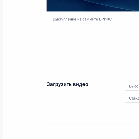
Выступление на саммите БРИКС
8 июля 2022 года
Видео, 1 ч.
Загрузить видео
Высо
Станд
Саммит БРИКС