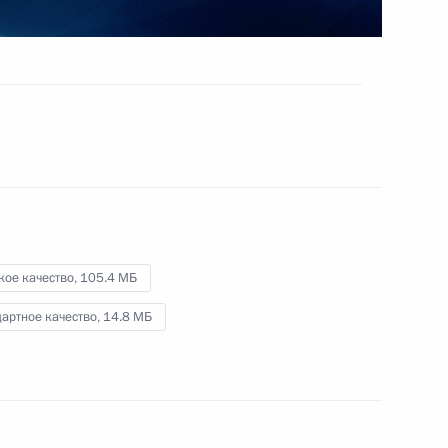
7 июля 2022 года
Видео, 2 ч.
кое качество,
105.4 МБ
артное качество,
14.8 МБ
Заседание Президиума