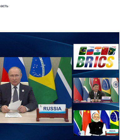
ласть
25 июля 2022 года
Видео, 49 мин.
Встреча с победителями
конкурса «Лидеры России»