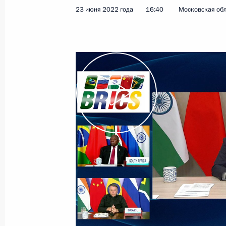
23 июня 2022 года
16:40
Московская об
10 августа 2022 года
Видео, 14 мин.
Совещание с членами
Правительства