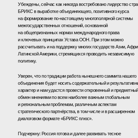
Убеждены, сейчас как никогда востребовано лидерство стр
БРИКС в выработке объединяющего, позитивного курса
на формирование по-настоящему многополярной системы
межгосударственных отношений, основанной
на общепризнанных нормах международного права
и ключевых принципах Устава ООН. При этом можно
рассчитывать и на поддержку многих государств Азии, Афри
Латинской Америки, стремящихся проводить независимую
политику.
Уверен, что по традиции работа нынешнего саммита нашего
объединения будет носить содержательный и результативн
характер и нам удастся провести откровенный и предметны
обмен мнениями по всем наиболее важным глобальным
и региональным проблемам, различным аспектам
стратегического партнёрства, в том числе и в расширенном
диалоговом формате «БРИКС плюс».
Подчеркну: Россия готова и далее развивать тесное