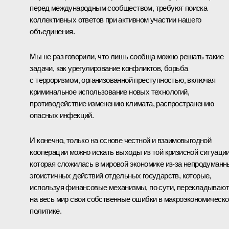
перед международным сообществом, требуют поиска
коллективных ответов при активном участии нашего
объединения.
Мы не раз говорили, что лишь сообща можно решать такие
задачи, как урегулирование конфликтов, борьба
с терроризмом, организованной преступностью, включая
криминальное использование новых технологий,
противодействие изменению климата, распространению
опасных инфекций.
И конечно, только на основе честной и взаимовыгодной
кооперации можно искать выходы из той кризисной ситуации
которая сложилась в мировой экономике из-за непродуманн
эгоистичных действий отдельных государств, которые,
используя финансовые механизмы, по сути, перекладывают
на весь мир свои собственные ошибки в макроэкономическо
политике.