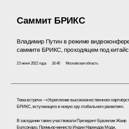
Саммит БРИКС
Владимир Путин в режиме видеоконфере
саммите БРИКС, проходящем под китайс
23 июня 2022 года
16:40
Московская область
Тема встречи – «Укрепление высококачественного партнёрс
БРИКС, вступающего в новую эру глобального развития».
В заседании также участвовали Президент Бразилии
Жаир
Болсонаро
, Премьер-министр Индии
Нарендра Моди
,