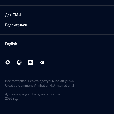
Для СМИ
Подписаться
English
Все материалы сайта доступны по лицензии:
Creative Commons Attribution 4.0 International
Администрация
Президента России
2026 год