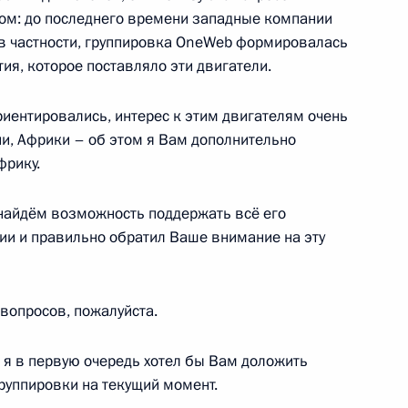
бежом: до последнего времени западные компании
 в частности, группировка OneWeb формировалась
тия, которое поставляло эти двигатели.
рием Борисовым
риентировались, интерес к этим двигателям очень
ии, Африки – об этом я Вам дополнительно
фрику.
ным директором
найдём возможность поддержать всё его
ии и правильно обратил Ваше внимание на эту
вопросов, пожалуйста.
ности Заместителя
я в первую очередь хотел бы Вам доложить
руппировки на текущий момент.