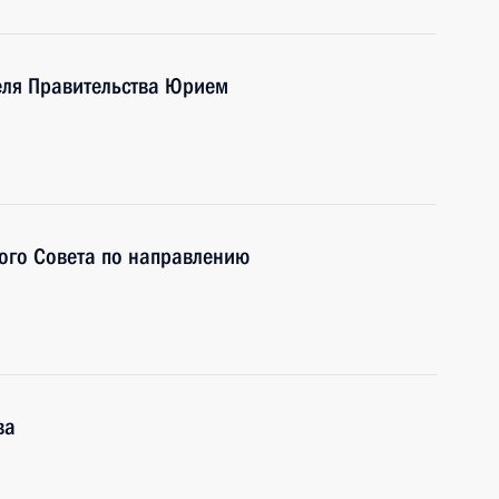
еля Правительства Юрием
ого Совета по направлению
ва