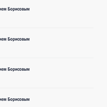
рием Борисовым
рием Борисовым
рием Борисовым
рием Борисовым