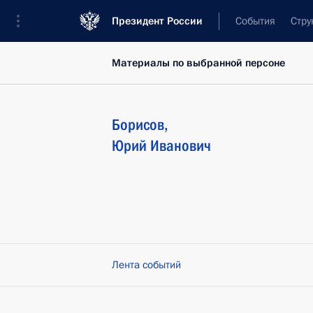
Президент России
События
Стру
Материалы по выбранной персоне
Борисов
,
Юрий
Иванович
Лента событий