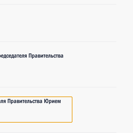
редседателя Правительства
еля Правительства Юрием