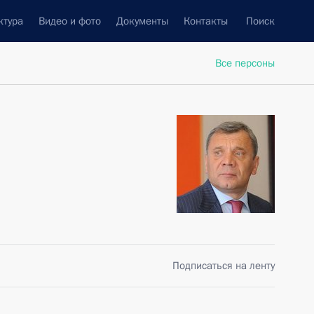
ктура
Видео и фото
Документы
Контакты
Поиск
Все персоны
Подписаться на ленту