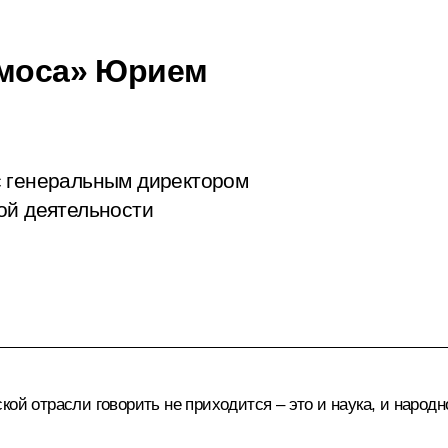
смоса» Юрием
с генеральным директором
ой деятельности
ой отрасли говорить не приходится – это и наука, и народн