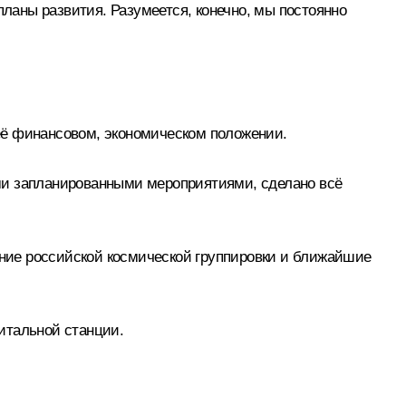
планы развития. Разумеется, конечно, мы постоянно
её финансовом, экономическом положении.
семи запланированными мероприятиями, сделано всё
ояние российской космической группировки и ближайшие
итальной станции.