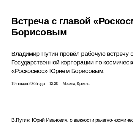
Встреча с главой «Роско
Борисовым
Владимир Путин провёл рабочую встречу 
Государственной корпорации по космическ
«Роскосмос» Юрием Борисовым.
19 января 2023 года
13:30
Москва, Кремль
В.Путин:
Юрий Иванович, о важности ракетно-космическ