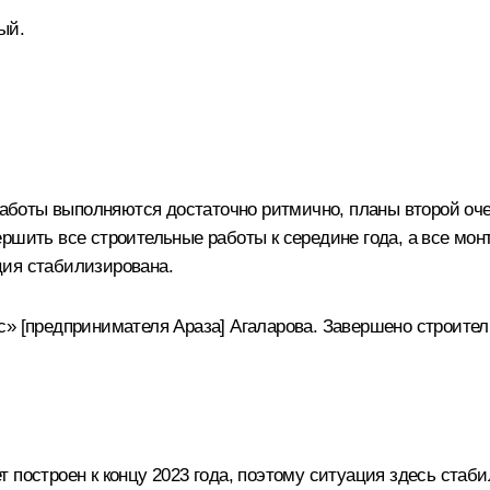
ый.
боты выполняются достаточно ритмично, планы второй оче
шить все строительные работы к середине года, а все монтаж
ция стабилизирована.
с» [предпринимателя Араза] Агаларова. Завершено строител
 построен к концу 2023 года, поэтому ситуация здесь стаб