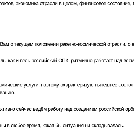
рактов, экономика отрасли в целом, финансовое состояние, 
Вам о текущем положении ракетно-космической отрасли, о 
асль, как и весь российский ОПК, ритмично работает над в
космические услуги, поэтому охарактеризую нынешнее сост
иванию.
ктивно сейчас ведём работу над созданием российской орб
жны в любое время, какая бы ситуация ни складывалась.