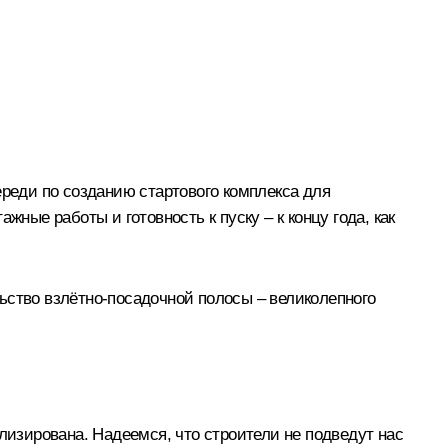
реди по созданию стартового комплекса для
ные работы и готовность к пуску – к концу года, как
ьство взлётно-посадочной полосы – великолепного
илизирована. Надеемся, что строители не подведут нас