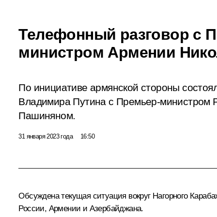
Телефонный разговор с 
министром Армении Ник
По инициативе армянской стороны состоя
Владимира Путина с Премьер-министром 
Пашиняном.
31 января 2023 года
16:50
Обсуждена текущая ситуация вокруг Нагорного Караба
России, Армении и Азербайджана.