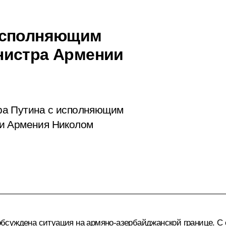
исполняющим
нистра Армении
ра Путина с исполняющим
ки Армения Николом
бсуждена ситуация на армяно-азербайджанской границе. С 