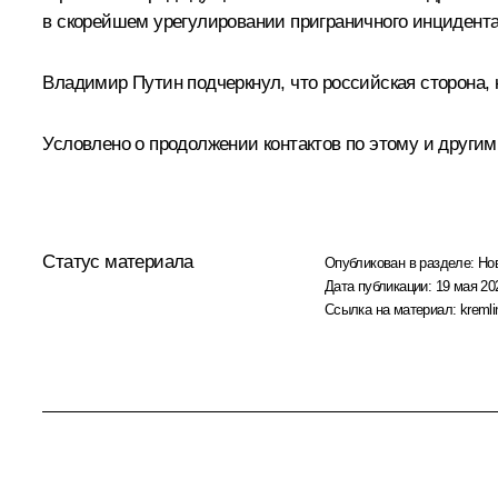
в скорейшем урегулировании приграничного инцидента
Владимир Путин подчеркнул, что российская сторона, 
Условлено о продолжении контактов по этому и другим
Статус материала
Опубликован в разделе:
Но
Дата публикации:
19 мая 20
Ссылка на материал:
kremli