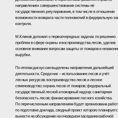
направлениях совершенствования системы её
государственного регулирования, в том числе в отношении
возможности возврата части полномочий в федеральную зо
контроля.
М.Клинов доложил о первоочередных задачах по решению
проблем в сфере охраны и воспроизводства лесов, уделив
основное внимание вопросам защиты от пожаров и незаконн
вырубки.
По итогам дискуссии выделены направления дальнейшей
деятельности. Среди них – использование лесов и учёт
лесных ресурсов; воспроизводство лесов и лесное
семеноводство; охрана лесов от пожаров; федеральный
государственный лесной и пожарный надзор; санитарная
безопасность лесов; финансирование лесного хозяйства.
По перечисленным направлениям будет организована работ
по подготовке доклада, сводный проект которого планируетс
вынести на обсуждение на очередном заседании рабочей