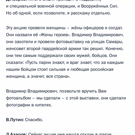
и специальной военной операции, и Вооружённых Сил.
Но об одной, если позволите, я расскажу отдельно.
Эту акцию провели женщины – жёны офицеров и солдат.
Они назвали её «Жены героев». Владимир Владимирович,
они захотели и провели фотовыставку на улицах Самары,
женсовет второй гвардейской армии так решил. Конечно,
они тем самым поддержали своих мужей, бойцов. Они
сказали: «Пусть парни знают, и враг знает, что за каждым
нашим бойцом стоит сильная и любящая российская
женщина, а значит, вся страна».
Владимир Владимирович, позвольте вручить Вам
фотоальбом – мы сделали – с этой выставки, они сделали
фотографии в кителях.
В.Путин:
Спасибо.
Д.Азаров:
Сейчас акция уже нашла отклик в других