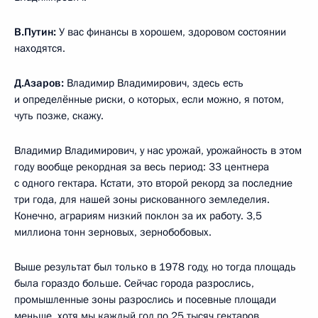
В.Путин:
У вас финансы в хорошем, здоровом состоянии
находятся.
Д.Азаров:
Владимир Владимирович, здесь есть
и определённые риски, о которых, если можно, я потом,
чуть позже, скажу.
Владимир Владимирович, у нас урожай, урожайность в этом
году вообще рекордная за весь период: 33 центнера
с одного гектара. Кстати, это второй рекорд за последние
три года, для нашей зоны рискованного земледелия.
Конечно, аграриям низкий поклон за их работу. 3,5
миллиона тонн зерновых, зернобобовых.
Выше результат был только в 1978 году, но тогда площадь
была гораздо больше. Сейчас города разрослись,
промышленные зоны разрослись и посевные площади
меньше, хотя мы каждый год по 25 тысяч гектаров