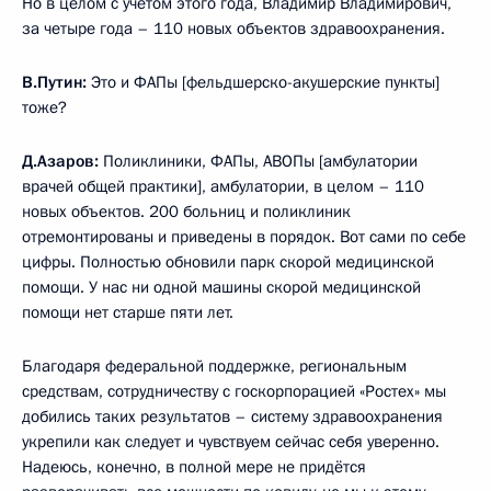
Но в целом с учётом этого года, Владимир Владимирович,
за четыре года – 110 новых объектов здравоохранения.
В.Путин:
Это и ФАПы [фельдшерско-акушерские пункты]
тоже?
Д.Азаров:
Поликлиники, ФАПы, АВОПы [амбулатории
врачей общей практики], амбулатории, в целом – 110
новых объектов. 200 больниц и поликлиник
отремонтированы и приведены в порядок. Вот сами по себе
цифры. Полностью обновили парк скорой медицинской
помощи. У нас ни одной машины скорой медицинской
помощи нет старше пяти лет.
Благодаря федеральной поддержке, региональным
средствам, сотрудничеству с госкорпорацией «Ростех» мы
добились таких результатов – систему здравоохранения
укрепили как следует и чувствуем сейчас себя уверенно.
Надеюсь, конечно, в полной мере не придётся