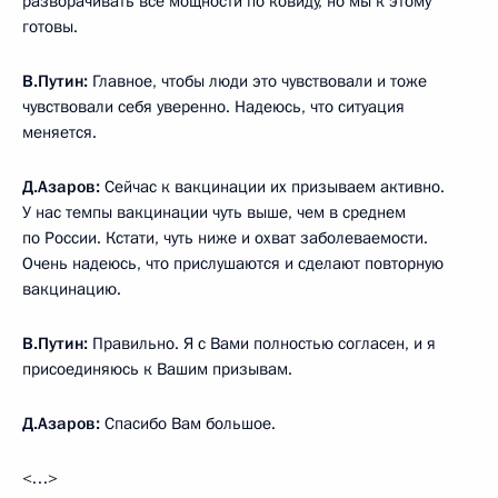
разворачивать все мощности по ковиду, но мы к этому
готовы.
В.Путин:
Главное, чтобы люди это чувствовали и тоже
чувствовали себя уверенно. Надеюсь, что ситуация
меняется.
Д.Азаров:
Сейчас к вакцинации их призываем активно.
У нас темпы вакцинации чуть выше, чем в среднем
по России. Кстати, чуть ниже и охват заболеваемости.
Очень надеюсь, что прислушаются и сделают повторную
вакцинацию.
В.Путин:
Правильно. Я с Вами полностью согласен, и я
присоединяюсь к Вашим призывам.
Д.Азаров:
Спасибо Вам большое.
<…>