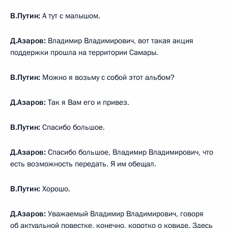
В.Путин:
А тут с малышом.
Д.Азаров:
Владимир Владимирович, вот такая акция
поддержки прошла на территории Самары.
В.Путин:
Можно я возьму с собой этот альбом?
Д.Азаров:
Так я Вам его и привез.
В.Путин:
Спасибо большое.
Д.Азаров:
Спасибо большое, Владимир Владимирович, что
есть возможность передать. Я им обещал.
В.Путин:
Хорошо.
Д.Азаров:
Уважаемый Владимир Владимирович, говоря
об актуальной повестке, конечно, коротко о ковиде. Здесь