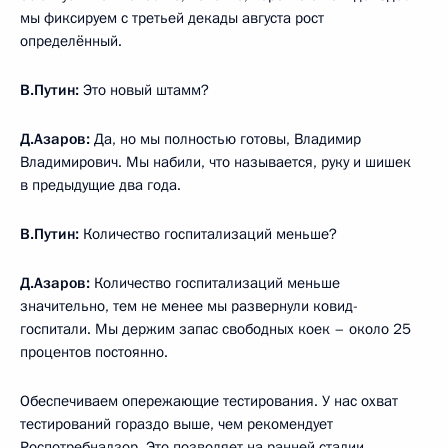
мы фиксируем с третьей декады августа рост
определённый.
В.Путин:
Это новый штамм?
Д.Азаров:
Да, но мы полностью готовы, Владимир
Владимирович. Мы набили, что называется, руку и шишек
в предыдущие два года.
В.Путин:
Количество госпитализаций меньше?
Д.Азаров:
Количество госпитализаций меньше
значительно, тем не менее мы развернули ковид-
госпитали. Мы держим запас свободных коек – около 25
процентов постоянно.
Обеспечиваем опережающие тестирования. У нас охват
тестирований гораздо выше, чем рекомендует
Роспотребнадзор. Это позволяет на ранней стадии