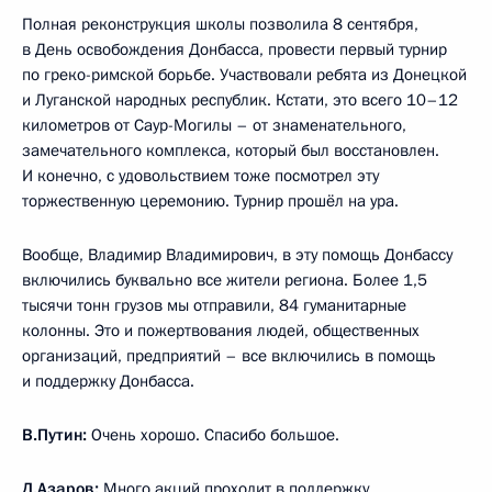
Полная реконструкция школы позволила 8 сентября,
в День освобождения Донбасса, провести первый турнир
по греко-римской борьбе. Участвовали ребята из Донецкой
и Луганской народных республик. Кстати, это всего 10–12
километров от Саур-Могилы – от знаменательного,
замечательного комплекса, который был восстановлен.
И конечно, с удовольствием тоже посмотрел эту
торжественную церемонию. Турнир прошёл на ура.
Вообще, Владимир Владимирович, в эту помощь Донбассу
включились буквально все жители региона. Более 1,5
тысячи тонн грузов мы отправили, 84 гуманитарные
колонны. Это и пожертвования людей, общественных
организаций, предприятий – все включились в помощь
и поддержку Донбасса.
В.Путин:
Очень хорошо. Спасибо большое.
Д.Азаров:
Много акций проходит в поддержку