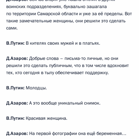
воинских подразделениях, буквально зашагала
по территории Самарской области и уже за её пределы. Вот
такие замечательные женщины, они решили это сделать
сами.
В.Путин:
В кителях своих мужей и в платьях.
Д.Азаров:
Добрые слова – письма-то личные, но они
решили это сделать публичным, что в том числе вдохновит
тех, кто сегодня в тылу обеспечивает поддержку.
В.Путин:
Молодцы.
Д.Азаров:
А это вообще уникальный снимок.
В.Путин:
Красивая женщина.
Д.Азаров:
На первой фотографии она ещё беременная…