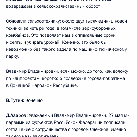
возвращаем в сельскохозяйственный оборот.
Обновили сельхозтехнику: около двух тысяч единиц новой
техники за четыре года, в том числе зерноуборочных
комбайнов. Это позволяет нам в оптимальные сроки
и сеять, и убирать урожай. Конечно, это было бы
невозможно без такого задела по машинно-техническому
парку.
Владимир Владимирович, если можно, до того, как доложу
по нацпроектам, коротко о поддержке города-побратима
в Донецкой Народной Республике.
В.Путин:
Конечно.
Д.Азаров:
Уважаемый Владимир Владимирович, 27 мая мы
первыми из субъектов Российской Федерации подписали
соглашение о сотрудничестве с городом Снежн
о
е, именно
так его называют жители.