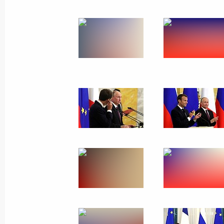
Визит в Австрию
5 июня 2018 года
47 фото