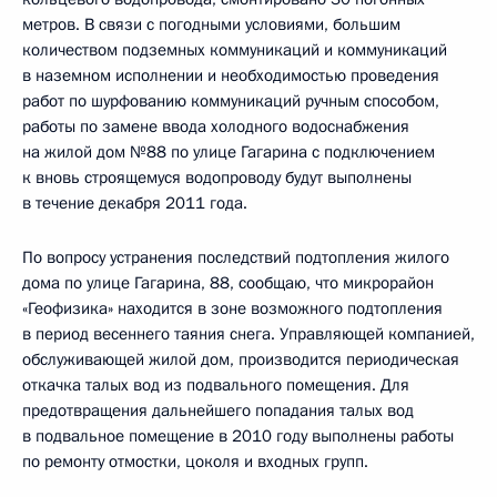
метров. В связи с погодными условиями, большим
количеством подземных коммуникаций и коммуникаций
в наземном исполнении и необходимостью проведения
работ по шурфованию коммуникаций ручным способом,
работы по замене ввода холодного водоснабжения
на жилой дом №88 по улице Гагарина с подключением
к вновь строящемуся водопроводу будут выполнены
в течение декабря 2011 года.
По вопросу устранения последствий подтопления жилого
дома по улице Гагарина, 88, сообщаю, что микрорайон
«Геофизика» находится в зоне возможного подтопления
в период весеннего таяния снега. Управляющей компанией,
обслуживающей жилой дом, производится периодическая
откачка талых вод из подвального помещения. Для
предотвращения дальнейшего попадания талых вод
в подвальное помещение в 2010 году выполнены работы
по ремонту отмостки, цоколя и входных групп.