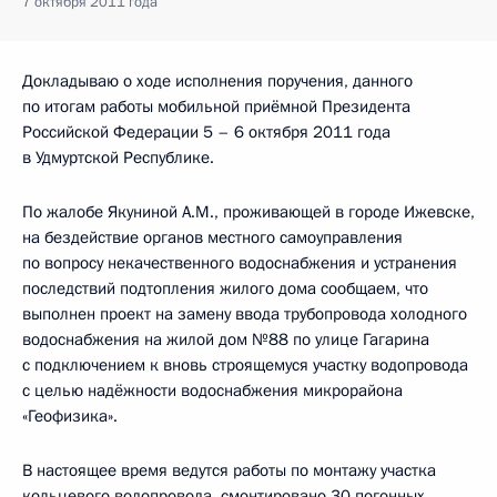
7 октября 2011 года
Докладываю о ходе исполнения поручения, данного
по итогам работы мобильной приёмной Президента
Российской Федерации 5 – 6 октября 2011 года
в Удмуртской Республике.
По жалобе Якуниной А.М., проживающей в городе Ижевске,
на бездействие органов местного самоуправления
по вопросу некачественного водоснабжения и устранения
последствий подтопления жилого дома сообщаем, что
выполнен проект на замену ввода трубопровода холодного
водоснабжения на жилой дом №88 по улице Гагарина
с подключением к вновь строящемуся участку водопровода
с целью надёжности водоснабжения микрорайона
«Геофизика».
В настоящее время ведутся работы по монтажу участка
кольцевого водопровода, смонтировано 30 погонных