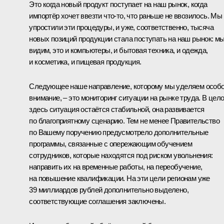
Это когда новый продукт поступает на наш рынок, когда
импортёр хочет ввезти что-то, что раньше не ввозилось. Мы
упростили эти процедуры, и уже, соответственно, тысяча
новых позиций продукции стала поступать на наш рынок: м
видим, это и компьютеры, и бытовая техника, и одежда,
и косметика, и пищевая продукция.
Следующее наше направление, которому мы уделяем особ
внимание, – это мониторинг ситуации на рынке труда. В цел
здесь ситуация остаётся стабильной, она развивается
по благоприятному сценарию. Тем не менее Правительство
по Вашему поручению предусмотрело дополнительные
программы, связанные с опережающим обучением
сотрудников, которые находятся под риском увольнения:
направить их на временные работы, на переобучение,
на повышение квалификации. На эти цели регионам уже
39 миллиардов рублей дополнительно выделено,
соответствующие соглашения заключены.