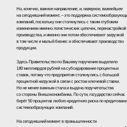
Но, конечно, важное направление, и, наверное, важнейшее
на сегодняшний момент, – это поддержка системообразующ
компаний, поскольку они столкнулись с таким глубоким
изменением именно логистических цепочек, перенастройкой
производства, и именно они потом обеспечивают загрузкой
в том числе и малый бизнес и обеспечивают производство
продукции.
Здесь Правительство по Вашему поручению выделило
180 миллиардов рублей на субсидирование процентных
ставок, потому что предприятия столкнулись с большой
процентной нагрузкой в связи с ростом ключевой ставки.
Но не менее важным стала и выдача поручительства
со стороны Внешэкономбанка. По сути, государство сейчас
берёт 50 процентов любого кредитного риска по кредитован
системообразующих компаний.
На сегодняшний момент в промышленности