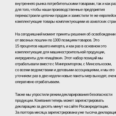
внутреннего рынка потребительскими товарами, так и как ра
для того, чтобы наши производственные предприятия
перенастроили цепочки продаж и заместили те же европейс
комплектующие товары комплектующими из азиатских стран
На сегодняшний момент приняты решения об освобождении
от ввозных пошлин по 1300 позициям товаров. Это
15 процентов нашего импорта, и как раз в основном это
комплектующие для машиностроительной продукции,
ингредиенты для «пищёвки». Этот набор позиций мы
отрабатывали вместе с Минпромторгом, с Минсельхозом,
со всеми ведомствами и деловыми ассоциациями, и мы его
уточняем: раз в две недели новые пакеты мер выходят, очен
оперативно отрабатываем.
Также мы упростили режим декларирования безопасности
продукции. Компания теперь может зарегистрировать
декларацию за десять минут на сайте Росаккредитации.
За полтора месяца зарегистрирована уже тысяча деклараци