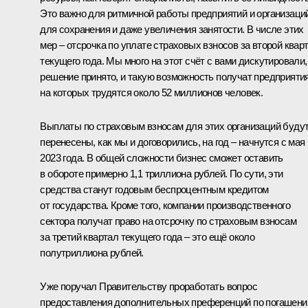
Это важно для ритмичной работы предприятий и организаци
для сохранения и даже увеличения занятости. В числе этих
мер – отсрочка по уплате страховых взносов за второй квар
текущего года. Мы много на этот счёт с вами дискутировали,
решение принято, и такую возможность получат предприятия
на которых трудятся около 52 миллионов человек.
Выплаты по страховым взносам для этих организаций буду
перенесены, как мы и договорились, на год – начнутся с мая
2023 года. В общей сложности бизнес сможет оставить
в обороте примерно 1,1 триллиона рублей. По сути, эти
средства станут годовым беспроцентным кредитом
от государства. Кроме того, компании производственного
сектора получат право на отсрочку по страховым взносам
за третий квартал текущего года – это ещё около
полутриллиона рублей.
Уже поручал Правительству проработать вопрос
предоставления дополнительных преференций по погашен