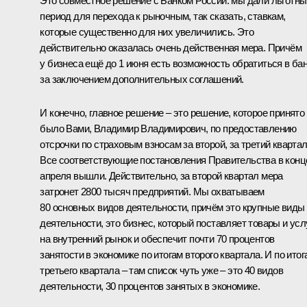
Это совместное решение с Банком России: мы дали льготны
период для перехода к рыночным, так сказать, ставкам,
которые существенно для них увеличились. Это
действительно оказалась очень действенная мера. Причём
у бизнеса ещё до 1 июня есть возможность обратиться в ба
за заключением дополнительных соглашений.
И конечно, главное решение – это решение, которое принято
было Вами, Владимир Владимирович, по предоставлению
отсрочки по страховым взносам за второй, за третий кварта
Все соответствующие постановления Правительства в конц
апреля вышли. Действительно, за второй квартал мера
затронет 2800 тысяч предприятий. Мы охватываем
80 основных видов деятельности, причём это крупные виды
деятельности, это бизнес, который поставляет товары и усл
на внутренний рынок и обеспечит почти 70 процентов
занятости в экономике по итогам второго квартала. И по итог
третьего квартала – там список чуть уже – это 40 видов
деятельности, 30 процентов занятых в экономике.