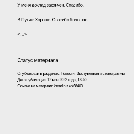
У меня доклад закончен. Спасибо.
В.Путин:
Хорошо. Спасибо большое.
<…>
Статус материала
Опубликован в разделах:
Новости
,
Выступления и стенограммы
Дата публикации:
12 мая 2022 года, 13:40
Ссылка на материал:
kremlin.ru/d/68400