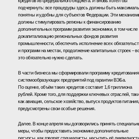
кредитов из федерального бюджета. И вновь хотел бы
подчеркнуть: все процедуры здесь должны быть максимал
понятны и удобны для субъектов Федерации. Эти механиз
должны стимулировать регионы к финансированию
дополнительных программ развития экономики, в том числе
докапитализацию региональных фондов развития
промышленности, обеспечить исполнение всех обязательст
и программ на местах, продолжение капитальных строек – в
это обязательно нужно сделать.
В части бизнеса мы сформировали программу кредитования
системообразующих предприятий под гарантии ВЭБа.
По оценке, объём таких кредитов составит 1,6 триллиона
рублей. Кроме того, для поддержки ключевых отраслей, так
как авиация, сельское хозяйство, выпуск продуктов питания
предусмотрены свои особые решения.
Далее. В конце апреля мы договорились принять специаль
меры, чтобы предоставить экономике дополнительные
ресурсы, как говорят специалисты, насытить её ликвидност