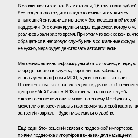
В совокупности это, как Вы и сказали, 1,6 триллиона рублей
беспроцентного кредита на год экономике, что является
в нынешней ситуации да и в целом беспрецедентной мерой
поддержки. Это самая крупная мера поддержки, которую мы
реализовывали за это время. При этом что важно: важно, чт
обращаться в налоговую службу или в социальные фонды
не нужно, мера будет действовать автоматически.
Мы сейчас активно информируем об этом бизнес, в первую
очередь налоговая служба, через личные кабинеты,
используем платформы МСП, задействованы все сайты
Правительства, всех наших ведомств, деловых объединени
центров «Мой бизнес». И 13-го числа налоговая служба
откроет сервис: компания сможет по своему ИНН узнать,
может ли она рассчитывать на отсрочку за второй квартал и
за третий квартал, – будет максимально удобно.
Ещё один блок решений связан с поддержкой импортёров,
причём поддержка импортёров важна как для насыщения