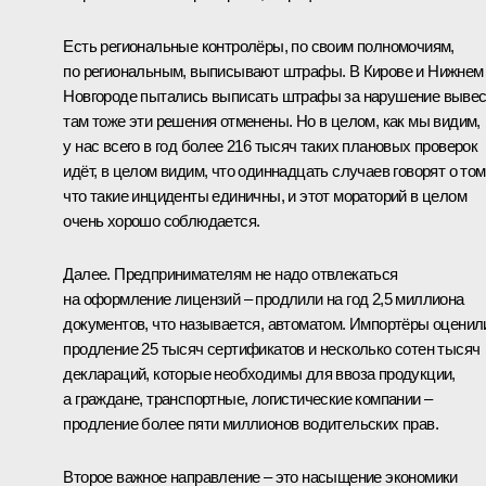
Есть региональные контролёры, по своим полномочиям,
по региональным, выписывают штрафы. В Кирове и Нижнем
Новгороде пытались выписать штрафы за нарушение вывес
там тоже эти решения отменены. Но в целом, как мы видим,
у нас всего в год более 216 тысяч таких плановых проверок
идёт, в целом видим, что одиннадцать случаев говорят о том
что такие инциденты единичны, и этот мораторий в целом
очень хорошо соблюдается.
Далее. Предпринимателям не надо отвлекаться
на оформление лицензий – продлили на год 2,5 миллиона
документов, что называется, автоматом. Импортёры оценил
продление 25 тысяч сертификатов и несколько сотен тысяч
деклараций, которые необходимы для ввоза продукции,
а граждане, транспортные, логистические компании –
продление более пяти миллионов водительских прав.
Второе важное направление – это насыщение экономики