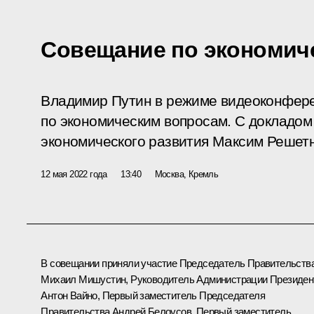
Совещание по экономич
Владимир Путин в режиме видеоконфер
по экономическим вопросам. С докладом
экономического развития Максим Решетн
12 мая 2022 года
13:40
Москва, Кремль
В совещании приняли участие Председатель Правительств
Михаил Мишустин
, Руководитель Администрации Президен
Антон Вайно
, Первый заместитель Председателя
Правительства
Андрей Белоусов
, Первый заместитель