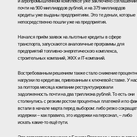
и агропромышленном комплексе уже заключено соглашений
почти на 900 миллиардов рублей, и на 379 миллиардов
кредиты уже выданы предприятиям. Это те деньги, которые
непосредственно пошли уже на предприятия.
Начался приём заявок на льготные кредиты в сфере
транспорта, запускаются аналогичные программы для
предприятий топливно-энергетического комплекса,
строительных компаний, ЖКХ и IT-компаний.
Востребованным решением также стало снижение процентн
нагрузки по кредитам, привязанным к ключевой ставке. У на
за полтора месяца компании реструктурировали
задолженность почти на два триллиона рублей. То есть они
столкнулись с резким ростом процентных платежей и по фа
встали в начале марта перед выбором: либо резко сокраща
издержки – как правило, это издержки на персонал, – либо
искать какие-то ещё пути.