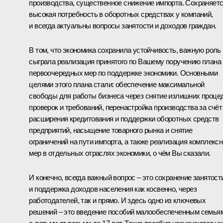
производства, существенное снижение импорта. Сохраняет
высокая потребность в оборотных средствах у компаний,
и всегда актуальны вопросы занятости и доходов граждан.
В том, что экономика сохранила устойчивость, важную роль
сыграла реализация принятого по Вашему поручению плана
первоочередных мер по поддержке экономики. Основными
целями этого плана стали: обеспечение максимальной
свободы для работы бизнеса через снятие излишних проце
проверок и требований, перенастройка производства за счёт
расширения кредитования и поддержки оборотных средств
предприятий, насыщение товарного рынка и снятие
ограничений на пути импорта, а также реализация комплекс
мер в отдельных отраслях экономики, о чём Вы сказали.
И конечно, всегда важный вопрос – это сохранение занятост
и поддержка доходов населения как косвенно, через
работодателей, так и прямо. И здесь одно из ключевых
решений – это введение пособий малообеспеченным семья