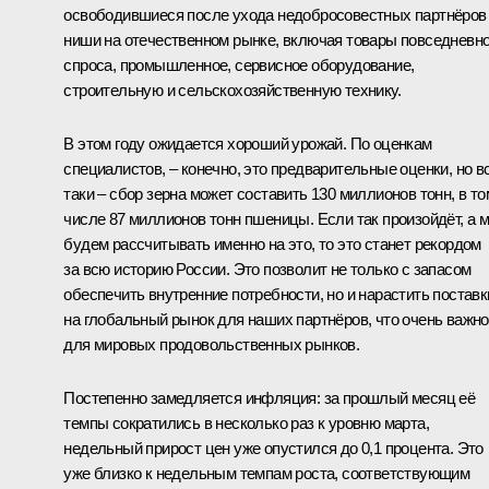
освободившиеся после ухода недобросовестных партнёров
ниши на отечественном рынке, включая товары повседневно
спроса, промышленное, сервисное оборудование,
строительную и сельскохозяйственную технику.
В этом году ожидается хороший урожай. По оценкам
специалистов, – конечно, это предварительные оценки, но в
таки – сбор зерна может составить 130 миллионов тонн, в то
числе 87 миллионов тонн пшеницы. Если так произойдёт, а 
будем рассчитывать именно на это, то это станет рекордом
за всю историю России. Это позволит не только с запасом
обеспечить внутренние потребности, но и нарастить поставк
на глобальный рынок для наших партнёров, что очень важно
для мировых продовольственных рынков.
Постепенно замедляется инфляция: за прошлый месяц её
темпы сократились в несколько раз к уровню марта,
недельный прирост цен уже опустился до 0,1 процента. Это
уже близко к недельным темпам роста, соответствующим