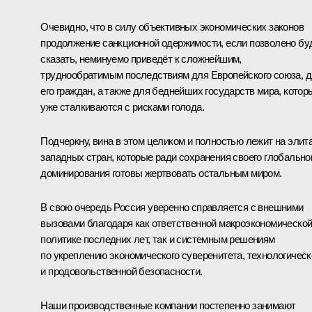
Очевидно, что в силу объективных экономических законов
продолжение санкционной одержимости, если позволено бу
сказать, неминуемо приведёт к сложнейшим,
труднообратимым последствиям для Европейского союза, 
его граждан, а также для беднейших государств мира, котор
уже сталкиваются с рисками голода.
Подчеркну, вина в этом целиком и полностью лежит на элит
западных стран, которые ради сохранения своего глобально
доминирования готовы жертвовать остальным миром.
В свою очередь Россия уверенно справляется с внешними
вызовами благодаря как ответственной макроэкономическо
политике последних лет, так и системным решениям
по укреплению экономического суверенитета, технологическ
и продовольственной безопасности.
Наши производственные компании постепенно занимают