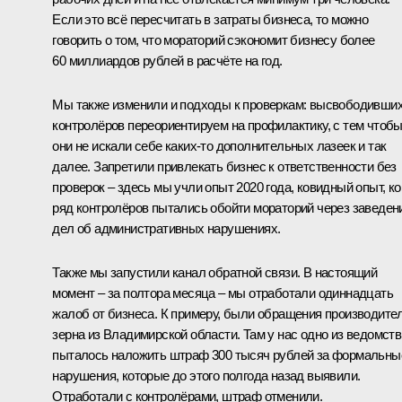
Если это всё пересчитать в затраты бизнеса, то можно
говорить о том, что мораторий сэкономит бизнесу более
60 миллиардов рублей в расчёте на год.
Мы также изменили и подходы к проверкам: высвободивши
контролёров переориентируем на профилактику, с тем чтоб
они не искали себе каких-то дополнительных лазеек и так
далее. Запретили привлекать бизнес к ответственности без
проверок – здесь мы учли опыт 2020 года, ковидный опыт, ко
ряд контролёров пытались обойти мораторий через заведен
дел об административных нарушениях.
Также мы запустили канал обратной связи. В настоящий
момент – за полтора месяца – мы отработали одиннадцать
жалоб от бизнеса. К примеру, были обращения производите
зерна из Владимирской области. Там у нас одно из ведомств
пыталось наложить штраф 300 тысяч рублей за формальны
нарушения, которые до этого полгода назад выявили.
Отработали с контролёрами, штраф отменили.