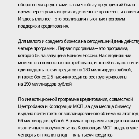
оборотными средствами, с тем чтобы у предприятий было
время перестроить и производственные процессы, и логисти
И здесь главное – это реализация льготных программ
поддержки кредитования.
Для малого и среднего бизнеса на сегодняшний день действ
четыре программы. Первая программа – это программа,
которая была запущена Банком России. На сегодняшний
момент она полностью востребована, и по ней выдано почти
одиннадцать тысяч кредитов на 130 миллиардов рублей,
и также более 2,5 тысячи кредитов реструктурированы
на 190 миллиардов рублей.
По инвестиционной программе кредитования, совместной
Центробанка и Корпорации МСП, за два месяца бизнесу
выдано почти треть от запланированного объёма на этот год
66 миллиардов рублей. В рамках программы кредитования п
«зонтичные» поручительства Корпорация МСП выдала уже
четверть от плана на год – пять тысяч кредитов