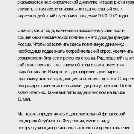
сказываются на экономической динамике, и такие риски нуж
снижать, в том числе опираясь на наш успешный опыт
адресных действий в условиях пандемии 2020–2021 годов.
Сейчас, как и тогда, важнейший показатель успешности
социально-экономической политики – это доходы граждан
России. Чтобы обеспечить здесь позитивную динамику,
необходимо поддержать потребительский спрос, увеличить
возможности бизнеса и регионов страны. Ряд решений на эт
счёт уже приняты – мы знаем об этом с вами, вместе их
вырабатывали. В марте мы договорились расширить
программу выплат нуждающимся семьям с детьми. С апрел
она распространяется и на семьи, где растут дети до 16 лет
включительно. Такие выплаты задним числом начались
11 мая.
Мы также определились с дополнительной финансовой
поддержкой субъектов Федерации, имею в виду
реструктуризацию региональных долгов и предоставление