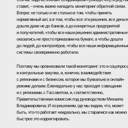
ставит, – очень важно наладить мониторинг обратной связи.
Вопрос не только и не столько в том, чтобы принять
нормативный акт, а в том, чтобы все эти решения, все деньги
дошли даже не до банков, а до конкретных предприятий
и получателей, чтобы все наши решения административные
оказались не просто приказами на бумаге, а чтобы дошли
до людей, до контролёров, чтобы все наши информационны
системы своевременно работали.
Поэтому мы организовали такой мониторинг: это и соцопрос
и контрольные закупки, и, конечно, взаимодействие
с регионами и с бизнесом, которое мы буквально в онлайн-
режиме делаем. Еженедельно у нас проходят совещания
и с регионами, с Госсоветом, и, соответственно,
Правительственная комиссия под руководством Михаила
Владимировича. И по решениям, где мы видим, что, может
быть, что-то работает неидеально, мы стараемся как можно
быстрее это корректировать.