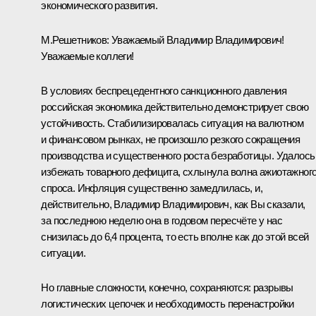
экономического развития.
М.Решетников:
Уважаемый Владимир Владимирович!
Уважаемые коллеги!
В условиях беспрецедентного санкционного давления
российская экономика действительно демонстрирует свою
устойчивость. Стабилизировалась ситуация на валютном
и финансовом рынках, не произошло резкого сокращения
производства и существенного роста безработицы. Удалось
избежать товарного дефицита, схлынула волна ажиотажног
спроса. Инфляция существенно замедлилась, и,
действительно, Владимир Владимирович, как Вы сказали,
за последнюю неделю она в годовом пересчёте у нас
снизилась до 6,4 процента, то есть вполне как до этой всей
ситуации.
Но главные сложности, конечно, сохраняются: разрывы
логистических цепочек и необходимость перенастройки