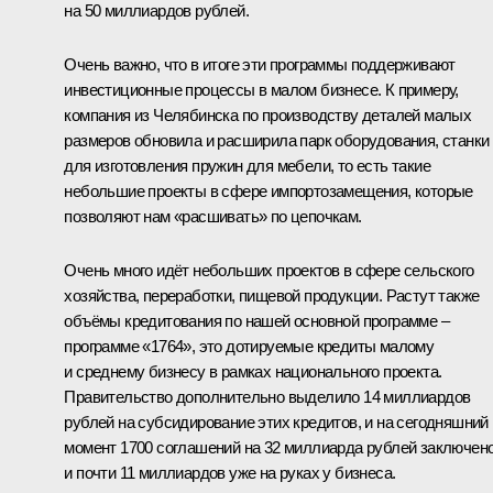
на 50 миллиардов рублей.
Очень важно, что в итоге эти программы поддерживают
инвестиционные процессы в малом бизнесе. К примеру,
компания из Челябинска по производству деталей малых
размеров обновила и расширила парк оборудования, станки
для изготовления пружин для мебели, то есть такие
небольшие проекты в сфере импортозамещения, которые
позволяют нам «расшивать» по цепочкам.
Очень много идёт небольших проектов в сфере сельского
хозяйства, переработки, пищевой продукции. Растут также
объёмы кредитования по нашей основной программе –
программе «1764», это дотируемые кредиты малому
и среднему бизнесу в рамках национального проекта.
Правительство дополнительно выделило 14 миллиардов
рублей на субсидирование этих кредитов, и на сегодняшний
момент 1700 соглашений на 32 миллиарда рублей заключено
и почти 11 миллиардов уже на руках у бизнеса.