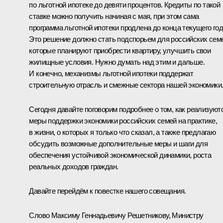
по льготной ипотеке до девяти процентов. Кредиты по такой
ставке можно получить начиная с мая, при этом сама
программа льготной ипотеки продлена до конца текущего год
Это решение должно стать подспорьем для российских сем
которые планируют приобрести квартиру, улучшить свои
жилищные условия. Нужно думать над этим и дальше.
И конечно, механизмы льготной ипотеки поддержат
строительную отрасль и смежные сектора нашей экономики
Сегодня давайте поговорим подробнее о том, как реализуют
меры поддержки экономики российских семей на практике,
в жизни, о которых я только что сказал, а также предлагаю
обсудить возможные дополнительные меры и шаги для
обеспечения устойчивой экономической динамики, роста
реальных доходов граждан.
Давайте перейдём к повестке нашего совещания.
Слово Максиму Геннадьевичу Решетникову, Министру