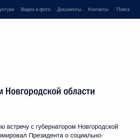
уктура
Видео и фото
Документы
Контакты
Поиск
м Новгородской области
ю встречу с губернатором Новгородской
рмировал Президента о социально-