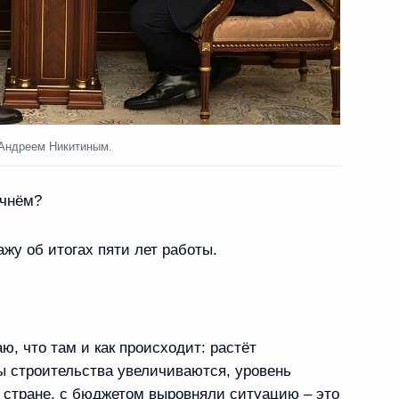
 Андреем Никитиным.
ачнём?
жу об итогах пяти лет работы.
ю, что там и как происходит: растёт
 строительства увеличиваются, уровень
 стране, с бюджетом выровняли ситуацию – это