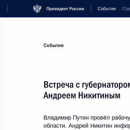
Президент России
События
Стр
События
Встреча с губернаторо
Андреем Никитиным
Владимир Путин провёл рабочу
области. Андрей Никитин инфо