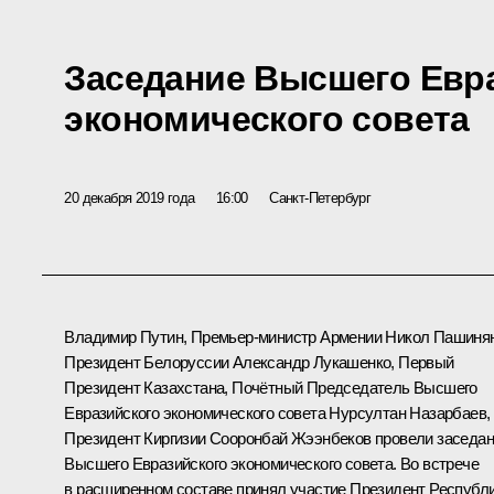
Заседание Высшего Евр
экономического совета
20 декабря 2019 года
16:00
Санкт-Петербург
Владимир Путин, Премьер-министр Армении Никол Пашинян
Президент Белоруссии Александр Лукашенко, Первый
Президент Казахстана, Почётный Председатель Высшего
Евразийского экономического совета Нурсултан Назарбаев,
Президент Киргизии Сооронбай Жээнбеков провели заседа
Высшего Евразийского экономического совета. Во встрече
в расширенном составе принял участие Президент Республ