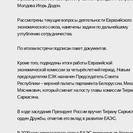
Молдова Игорь Додон.
Рассмотрены текущие вопросы деятельности Евразийского
экономического союза, намечены задачи по дальнейшему
углублению сотрудничества.
По итогам встречи подписан
пакет документов
.
Кроме того, подведены итоги работы Евразийской
экономической комиссии за четырёхлетний период. Новым
председателем ЕЭК назначен Председатель Совета
Республики – верхней палаты парламента Белоруссии, Мих
Мясникович, который сменит на посту главы комиссии Тигра
Саркисяна.
В ходе заседания Президент России вручил Тиграну Саркис
орден Дружбы, отметив его вклад в развитие ЕАЭС.
В 2020 году председательство в ЕАЭС переходит от Армени