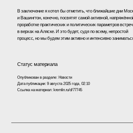
В заключение я хотел бы отметить, что ближайшие дни Мос
и Вашингтон, конечно, посвятят самой активной, напряжённо
проработке практических и политических параметров встре
в верхах на Аляске. И это будет, судя по всему, непростой
процесс, но мы будем этим активно и интенсивно заниматьс
Статус материала
Опубликован в разделе:
Новости
Дата публикации:
9 августа 2025 года, 02:10
Ссылка на материал:
kremlin.ru/d/77745