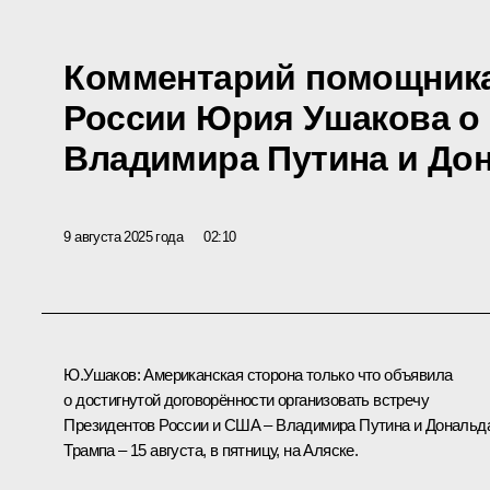
Комментарий помощника
России Юрия Ушакова о 
Владимира Путина и До
9 августа 2025 года
02:10
Ю.Ушаков
:
Американская сторона только что объявила
о достигнутой договорённости организовать встречу
Президентов России и США – Владимира Путина и
Дональд
Трампа
– 15 августа, в пятницу, на Аляске.