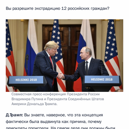
Вы разрешите экстрадицию 12 российских граждан?
Совместная пресс-конференция Президента России
Владимира Путина и Президента Соединённых Штатов
Америки Дональда Трампа.
Д.Трамп:
Вы знаете, наверное, что эта концепция
фактически была выдвинута как причина, почему
демократы проиграли. На самом деле они должны были