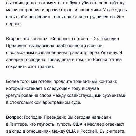
высоких ценах, потому что это будет убивать переработку,
машиностроение и прочие отрасли экономики. У нас здесь
есть о чём поговорить, есть поле для сотрудничества. Это
первое.
Второе, что касается «Северного потока – 2». Господин
Президент высказывал озабоченности в связи
с возможным исчезновением транзита через Украину. Я
заверил господина Президента в том, что Россия готова
сохранить этот транзит.
Более того, мы готовы продлить транзитный контракт,
который истекает в следующем году, в случае
урегулирования спора между хозяйствующими субъектами
в Стокгольмском арбитражном суде.
Вопрос:
Господин Президент, Вы сегодня написали
в Твиттере, что глупость, тупость США и Мюллер отвечают
за спад в отношениях между США и Россией. Вы считаете,