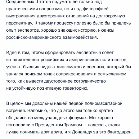
Соединённых Штатов подумать не только над
практическими вопросами, но и над философией
выстраивания двусторонних отношений на долгосрочную
перспективу. К такому процессу полезно было бы привлечь
опыт экспертов, хорошо знающих историю, нюансы
российско-американского взаимодействия.
Идея в том, чтобы сформировать экспертный совет
из влиятельных российских и американских политологов,
учёных, бывших видных дипломатов и военных, который бы
занялся поиском точек соприкосновения и осмыслением
того, как вывести двустороннее сотрудничество
на устойчивую позитивную траекторию.
В целом мы довольны нашей первой полномасштабной
встречей. Напомню, что до этого мы только кратко
общались на международных форумах. Мы хорошо
поговорили с Президентом Трампом – надеюсь, стали
лучше понимать друг друга, и я Дональду за это благодарен.