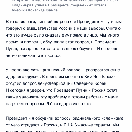
Во время совместной пресс-конференции Президента России
Владимира Путина и Президента Соединённых Штатов
Америки Дональда Трампа.
В течение сегодняшней встречи я с Президентом Путиным
говорил о вмешательстве России в наши выборы. Считаю,
что это лучше было сказать ему прямо в лицо. Мы много
времени провели, обсуждали этот вопрос, и Президент
Путин, наверное, хотел этот вопрос обсудить. И он очень
чётко понимает этот вопрос.
У нас также есть критический вопрос – распространение
ядерного оружия. В прошлом месяце с Ким Чен Ыном я
обсудил вопрос денуклеаризации Северной Кореи.
И сегодня я уверен, что Президент Путин и Россия хотят
также закончить эту проблему и готовы работать с нами
над этим вопросом. Я благодарю их за это.
Президент и я обсудили вопросы радикального исламизма,
от чего страдают и Россия, и США. Ужасные теракты. Мы
договорились продолжать коммуникации между нашими