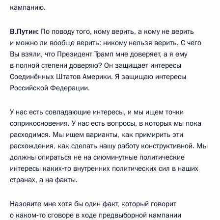
кампанию.
В.Путин:
По поводу того, кому верить, а кому не верить
и можно ли вообще верить: никому нельзя верить. С чего
Вы взяли, что Президент Трамп мне доверяет, а я ему
в полной степени доверяю? Он защищает интересы
Соединённых Штатов Америки. Я защищаю интересы
Российской Федерации.
У нас есть совпадающие интересы, и мы ищем точки
соприкосновения. У нас есть вопросы, в которых мы пока
расходимся. Мы ищем варианты, как примирить эти
расхождения, как сделать нашу работу конструктивной. Мы
должны опираться не на сиюминутные политические
интересы каких‑то внутренних политических сил в наших
странах, а на факты.
Назовите мне хотя бы один факт, который говорит
о каком‑то сговоре в ходе предвыборной кампании