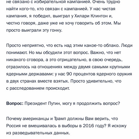
не связано с избирательной кампанией. Очень трудно
найти кого‑то, кто связан с кампанией. У нас чистая
кампания, я победил, выиграл у Хилари Клинтон и,
честно говоря, даже уже не хочу говорить об этом. Мы
просто выиграли эту гонку.
Просто неприятно, что есть над этим какое‑то облако. Люди
понимают. Но мы обсудили этот вопрос. Важно, что нет
никакого сговора, а это отрицательно, в свою очередь,
отразилось на отношениях между двумя самыми крупными
ядерными державами: у нас 90 процентов ядерного оружия
в двух странах вместе взятых. Просто удивительно, что
с расследованием происходит.
Вопрос:
Президент Путин, могу я продолжить вопрос?
Почему американцы и Трамп должны Вам верить, что
Россия не вмешивалась в выборы в 2016 году? Я исхожу
из разведывательных данных.