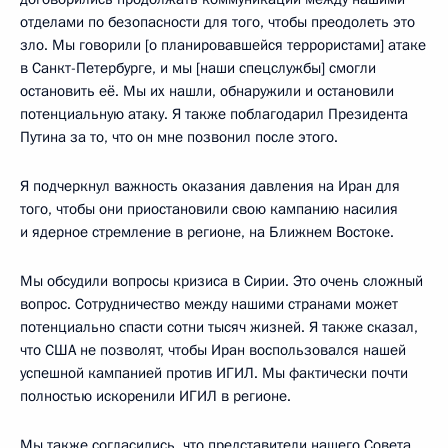
отделами по безопасности для того, чтобы преодолеть это
зло. Мы говорили [о планировавшейся террористами] атаке
в Санкт-Петербурге, и мы [наши спецслужбы] смогли
остановить её. Мы их нашли, обнаружили и остановили
потенциальную атаку. Я также поблагодарил Президента
Путина за то, что он мне позвонил после этого.
Я подчеркнул важность оказания давления на Иран для
того, чтобы они приостановили свою кампанию насилия
и ядерное стремление в регионе, на Ближнем Востоке.
Мы обсудили вопросы кризиса в Сирии. Это очень сложный
вопрос. Сотрудничество между нашими странами может
потенциально спасти сотни тысяч жизней. Я также сказал,
что США не позволят, чтобы Иран воспользовался нашей
успешной кампанией против ИГИЛ. Мы фактически почти
полностью искоренили ИГИЛ в регионе.
Мы также согласились, что представители нашего Совета