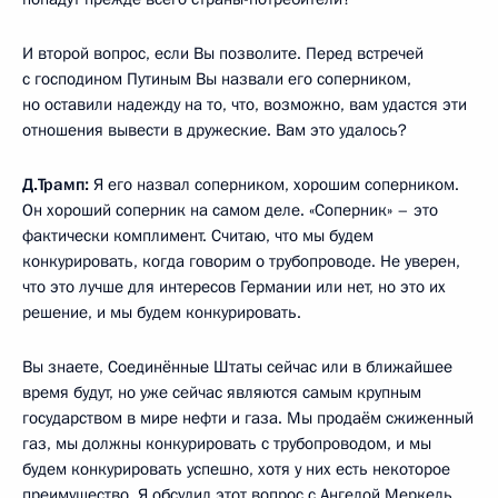
И второй вопрос, если Вы позволите. Перед встречей
с господином Путиным Вы назвали его соперником,
но оставили надежду на то, что, возможно, вам удастся эти
отношения вывести в дружеские. Вам это удалось?
Д.Трамп:
Я его назвал соперником, хорошим соперником.
Он хороший соперник на самом деле. «Соперник» – это
фактически комплимент. Считаю, что мы будем
конкурировать, когда говорим о трубопроводе. Не уверен,
что это лучше для интересов Германии или нет, но это их
решение, и мы будем конкурировать.
Вы знаете, Соединённые Штаты сейчас или в ближайшее
время будут, но уже сейчас являются самым крупным
государством в мире нефти и газа. Мы продаём сжиженный
газ, мы должны конкурировать с трубопроводом, и мы
будем конкурировать успешно, хотя у них есть некоторое
преимущество. Я обсудил этот вопрос с Ангелой Меркель