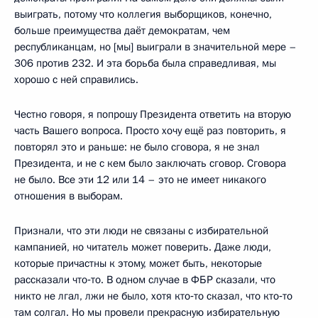
выиграть, потому что коллегия выборщиков, конечно,
больше преимущества даёт демократам, чем
республиканцам, но [мы] выиграли в значительной мере –
306 против 232. И эта борьба была справедливая, мы
хорошо с ней справились.
Честно говоря, я попрошу Президента ответить на вторую
часть Вашего вопроса. Просто хочу ещё раз повторить, я
повторял это и раньше: не было сговора, я не знал
Президента, и не с кем было заключать сговор. Сговора
не было. Все эти 12 или 14 – это не имеет никакого
отношения в выборам.
Признали, что эти люди не связаны с избирательной
кампанией, но читатель может поверить. Даже люди,
которые причастны к этому, может быть, некоторые
рассказали что‑то. В одном случае в ФБР сказали, что
никто не лгал, лжи не было, хотя кто‑то сказал, что кто‑то
там солгал. Но мы провели прекрасную избирательную