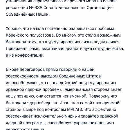
установления справедливого и прочного мира на основе
резолюции № 338 Совета Безопасности Организации
Объединённых Наций.
Хорошо, что начала постепенно разрешаться проблема
Корейского полуострова. Во многом это стало возможным
благодаря тому, что к урегулированию лично подключился
Президент Трамп, выстраивая диалог в духе сотрудничества,
а не конфронтации.
В ходе переговоров прямо говорили о нашей
обеспокоенности выходом Соединённых Штатов
из всеобъемлющего плана действий по урегулированию
иранской ядерной проблемы. Американская сторона знает
нашу позицию, она остается неизменной. Подчеркну, что
благодаря ядерной сделке Иран стал самой проверяемой
страной в мире под контролем МАГАТЭ. Это эффективно
обеспечивает исключительно мирный характер иранской
ядерной программы, способствует укреплению режима
нераспространения.