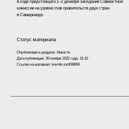
в ходе предстоящего 1–2 декабря заседания Совместной
комиссии на уровне глав правительств двух стран
в Самарканде.
Статус материала
Опубликован в разделе:
Новости
Дата публикации:
30 ноября 2022 года, 15:10
Ссылка на материал:
kremlin.ru/d/69959