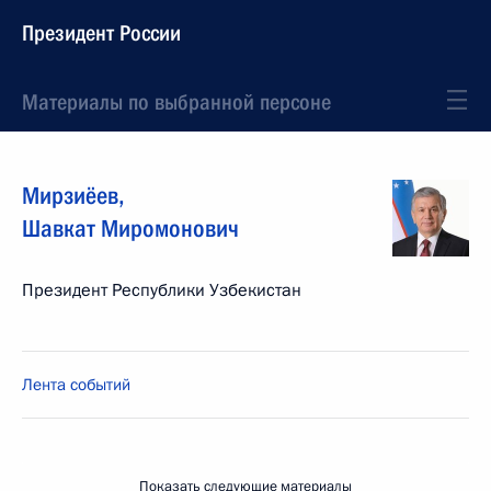
Президент России
Материалы по выбранной персоне
Мирзиёев
,
Шавкат
Миромонович
Президент Республики Узбекистан
Лента событий
Показать следующие материалы