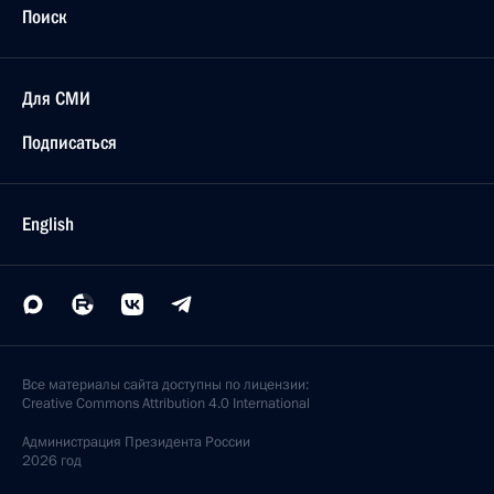
Поиск
Для СМИ
Подписаться
English
Все материалы сайта доступны по лицензии:
Creative Commons Attribution 4.0 International
Администрация
Президента России
2026 год