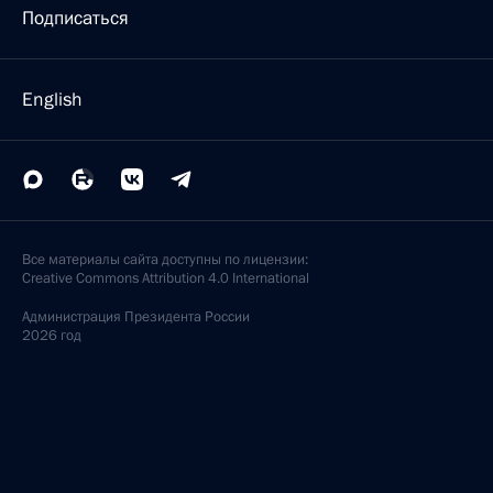
Подписаться
English
Все материалы сайта доступны по лицензии:
Creative Commons Attribution 4.0 International
Администрация
Президента России
2026 год