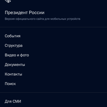
Президент России
Версия официального сайта для мобильных устройств
События
Структура
Видео и фото
Документы
Контакты
Поиск
Для СМИ