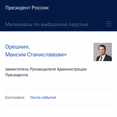
Президент России
Материалы по выбранной персоне
Орешкин
,
Максим
Станиславович
заместитель Руководителя Администрации
Президента
Биография
Лента событий