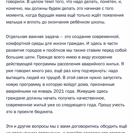
говорили. В целом темп того, что надо делать, понятен, и,
конечно, мы должны будем делать это начиная с того
момента, когда будущая мама ещё только ждёт появления
малыша и вплоть до окончания ребёнком школы.
Отдельная важная задача – это создание современной,
комфортной среды для жизни граждан. И здесь в части
развития городов и посёлков мы также ставим перед собой
большие цели. Прежде всего имею в виду ускорение
действующей программы расселения аварийного жилья. Я
уже говорил много раз, ещё раз хочу подчеркнуть: надо
вытащить людей из трущоб. В этой связи нужно запустить
новую программу, в которую войдут дома, признанные
аварийными на январь 2021 года. Живущие здесь
граждане должны начать получать качественное,
современное жильё уже со следующего года. Прошу учесть
это в проекте бюджета.
Эти и другие вопросы мы с вами договорились обсудить ещё
на предыдущем совещании, и давайте сделаем это сегодня.