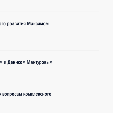
ого развития Максимом
м и Денисом Мантуровым
о вопросам комплексного