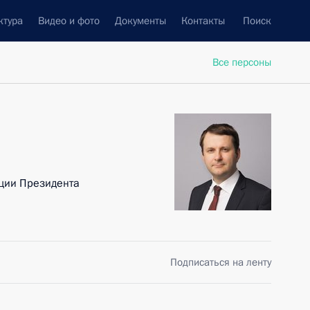
ктура
Видео и фото
Документы
Контакты
Поиск
Все персоны
ции Президента
Подписаться на ленту