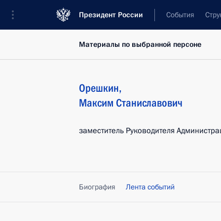
Президент России
События
Стру
Материалы по выбранной персоне
Орешкин
,
Максим
Станиславович
заместитель Руководителя Администра
Биография
Лента событий