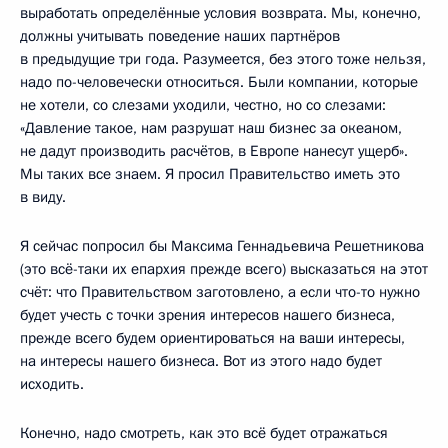
выработать определённые условия возврата. Мы, конечно,
должны учитывать поведение наших партнёров
в предыдущие три года. Разумеется, без этого тоже нельзя,
надо по-человечески относиться. Были компании, которые
не хотели, со слезами уходили, честно, но со слезами:
«Давление такое, нам разрушат наш бизнес за океаном,
не дадут производить расчётов, в Европе нанесут ущерб».
Мы таких все знаем. Я просил Правительство иметь это
в виду.
Я сейчас попросил бы Максима Геннадьевича Решетникова
(это всё-таки их епархия прежде всего) высказаться на этот
счёт: что Правительством заготовлено, а если что-то нужно
будет учесть с точки зрения интересов нашего бизнеса,
прежде всего будем ориентироваться на ваши интересы,
на интересы нашего бизнеса. Вот из этого надо будет
исходить.
Конечно, надо смотреть, как это всё будет отражаться