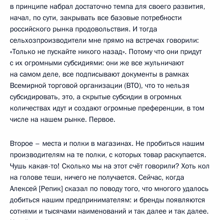
в принципе набрал достаточно темпа для своего развития,
начал, по сути, закрывать все базовые потребности
российского рынка продовольствия. И тогда
сельхозпроизводители мне прямо на встречах говорили:
«Только не пускайте никого назад». Потому что они придут
с их огромными субсидиями: они же все жульничают
на самом деле, все подписывают документы в рамках
Всемирной торговой организации (ВТО), что то нельзя
субсидировать, это, а скрытые субсидии в огромных
количествах идут и создают огромные преференции, в том
числе на нашем рынке. Первое.
Второе – места и полки в магазинах. Не пробиться нашим
производителям на те полки, с которых товар раскупается.
Чушь какая-то! Сколько мы на этот счёт говорили? Хоть кол
на голове теши, ничего не получается. Сейчас, когда
Алексей [Репик] сказал по поводу того, что многого удалось
добиться нашим предпринимателям: и бренды появляются
сотнями и тысячами наименований и так далее и так далее.