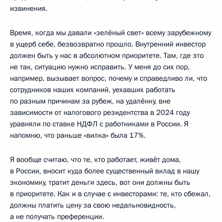
извинения.
Время, когда мы давали «зелёный свет» всему зарубежному
в ущерб себе, безвозвратно прошло. Внутренний инвестор
должен быть у нас в абсолютном приоритете. Там, где это
не так, ситуацию нужно исправить. У меня до сих пор,
например, вызывает вопрос, почему и справедливо ли, что
сотрудников наших компаний, уехавших работать
по разным причинам за рубеж, на удалёнку, вне
зависимости от налогового резидентства в 2024 году
уравняли по ставке НДФЛ с работниками в России. Я
напомню, что раньше «вилка» была 17%.
Я вообще считаю, что те, кто работает, живёт дома,
в России, вносит куда более существенный вклад в нашу
экономику, тратит деньги здесь, вот они должны быть
в приоритете. Как и в случае с инвесторами: те, кто сбежал,
должны платить цену за свою недальновидность,
а не получать преференции.