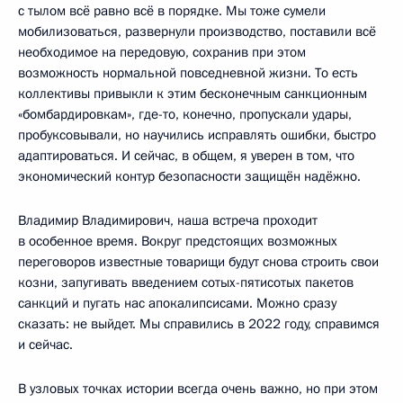
с тылом всё равно всё в порядке. Мы тоже сумели
мобилизоваться, развернули производство, поставили всё
необходимое на передовую, сохранив при этом
возможность нормальной повседневной жизни. То есть
коллективы привыкли к этим бесконечным санкционным
«бомбардировкам», где-то, конечно, пропускали удары,
пробуксовывали, но научились исправлять ошибки, быстро
адаптироваться. И сейчас, в общем, я уверен в том, что
экономический контур безопасности защищён надёжно.
Владимир Владимирович, наша встреча проходит
в особенное время. Вокруг предстоящих возможных
переговоров известные товарищи будут снова строить свои
козни, запугивать введением сотых-пятисотых пакетов
санкций и пугать нас апокалипсисами. Можно сразу
сказать: не выйдет. Мы справились в 2022 году, справимся
и сейчас.
В узловых точках истории всегда очень важно, но при этом