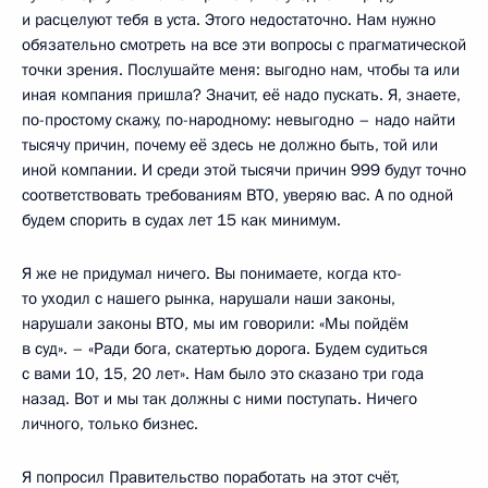
и расцелуют тебя в уста. Этого недостаточно. Нам нужно
обязательно смотреть на все эти вопросы с прагматической
точки зрения. Послушайте меня: выгодно нам, чтобы та или
иная компания пришла? Значит, её надо пускать. Я, знаете,
по-простому скажу, по-народному: невыгодно – надо найти
тысячу причин, почему её здесь не должно быть, той или
иной компании. И среди этой тысячи причин 999 будут точно
соответствовать требованиям ВТО, уверяю вас. А по одной
будем спорить в судах лет 15 как минимум.
Я же не придумал ничего. Вы понимаете, когда кто-
то уходил с нашего рынка, нарушали наши законы,
нарушали законы ВТО, мы им говорили: «Мы пойдём
в суд». – «Ради бога, скатертью дорога. Будем судиться
с вами 10, 15, 20 лет». Нам было это сказано три года
назад. Вот и мы так должны с ними поступать. Ничего
личного, только бизнес.
Я попросил Правительство поработать на этот счёт,