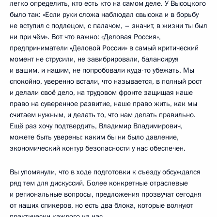
легко определить, кто есть кто на самом деле. У Высоцкого
было так: «Если руки сложа наблюдал свысока и в борьбу
не вступил с подлецом, с палачом, – значит, в жизни ты был
ни при чём». Вот что важно: «Деловая Россия»,
предприниматели «Деловой России» в самый критический
момент не струсили, не завибрировали, балансируя
и вашим, и нашим, не попробовали куда-то убежать. Мы
спокойно, уверенно встали, что называется, в полный рост
и делали своё дело, на трудовом фронте защищая наше
право на суверенное развитие, наше право жить, как мы
считаем нужным, и делать то, что нам делать правильно.
Ещё раз хочу подтвердить, Владимир Владимирович,
можете быть уверены: каким бы ни было давление,
экономический контур безопасности у нас обеспечен.
Вы упомянули, что в ходе подготовки к съезду обсуждался
ряд тем для дискуссий. Более конкретные отраслевые
и региональные вопросы, предложения прозвучат сегодня
от наших спикеров, но есть два блока, которые волнуют
практически каждого из нас.