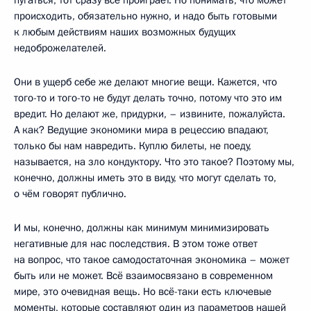
происходить, обязательно нужно, и надо быть готовыми
к любым действиям наших возможных будущих
недоброжелателей.
Они в ущерб себе же делают многие вещи. Кажется, что
того-то и того-то не будут делать точно, потому что это им
вредит. Но делают же, придурки, – извините, пожалуйста.
А как? Ведущие экономики мира в рецессию впадают,
только бы нам навредить. Куплю билеты, не поеду,
называется, на зло кондуктору. Что это такое? Поэтому мы,
конечно, должны иметь это в виду, что могут сделать то,
о чём говорят публично.
И мы, конечно, должны как минимум минимизировать
негативные для нас последствия. В этом тоже ответ
на вопрос, что такое самодостаточная экономика – может
быть или не может. Всё взаимосвязано в современном
мире, это очевидная вещь. Но всё-таки есть ключевые
моменты, которые составляют один из параметров нашей