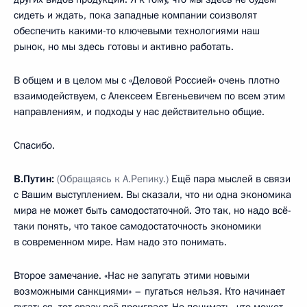
сидеть и ждать, пока западные компании соизволят
обеспечить какими-то ключевыми технологиями наш
рынок, но мы здесь готовы и активно работать.
В общем и в целом мы с «Деловой Россией» очень плотно
взаимодействуем, с Алексеем Евгеньевичем по всем этим
направлениям, и подходы у нас действительно общие.
Спасибо.
В.Путин:
(Обращаясь к А.Репику.)
Ещё пара мыслей в связи
с Вашим выступлением. Вы сказали, что ни одна экономика
мира не может быть самодостаточной. Это так, но надо всё-
таки понять, что такое самодостаточность экономики
в современном мире. Нам надо это понимать.
Второе замечание. «Нас не запугать этими новыми
возможными санкциями» – пугаться нельзя. Кто начинает
пугаться, тот сразу всё проиграет. Но понимать, что может