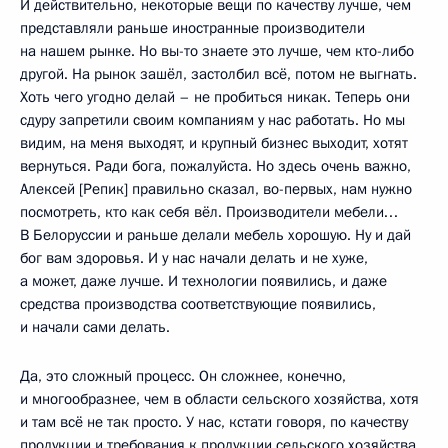
И действительно, некоторые вещи по качеству лучше, чем
представляли раньше иностранные производители
на нашем рынке. Но вы-то знаете это лучше, чем кто-либо
другой. На рынок зашёл, застолбил всё, потом не выгнать.
Хоть чего угодно делай – не пробиться никак. Теперь они
сдуру запретили своим компаниям у нас работать. Но мы
видим, на меня выходят, и крупный бизнес выходит, хотят
вернуться. Ради бога, пожалуйста. Но здесь очень важно,
Алексей [Репик] правильно сказал, во-первых, нам нужно
посмотреть, кто как себя вёл. Производители мебели…
В Белоруссии и раньше делали мебель хорошую. Ну и дай
бог вам здоровья. И у нас начали делать и не хуже,
а может, даже лучше. И технологии появились, и даже
средства производства соответствующие появились,
и начали сами делать.
Да, это сложный процесс. Он сложнее, конечно,
и многообразнее, чем в области сельского хозяйства, хотя
и там всё не так просто. У нас, кстати говоря, по качеству
продукции и требования к продукции сельского хозяйства