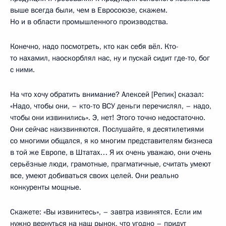
выше всегда были, чем в Евросоюзе, скажем.
Но и в области промышленного производства.
Конечно, надо посмотреть, кто как себя вёл. Кто-
то нахамил, наоскорблял нас, ну и пускай сидит где-то, бог
с ними.
На что хочу обратить внимание? Алексей [Репик] сказал:
«Надо, чтобы они, – кто-то ВСУ деньги перечислял, – надо,
чтобы они извинились». Э, нет! Этого точно недостаточно.
Они сейчас наизвиняются. Послушайте, я десятилетиями
со многими общался, я ко многим представителям бизнеса
в той же Европе, в Штатах… Я их очень уважаю, они очень
серьёзные люди, грамотные, прагматичные, считать умеют
все, умеют добиваться своих целей. Они реально
конкуренты мощные.
Скажете: «Вы извинитесь», – завтра извинятся. Если им
нужно вернуться на наш рынок, что угодно – придут