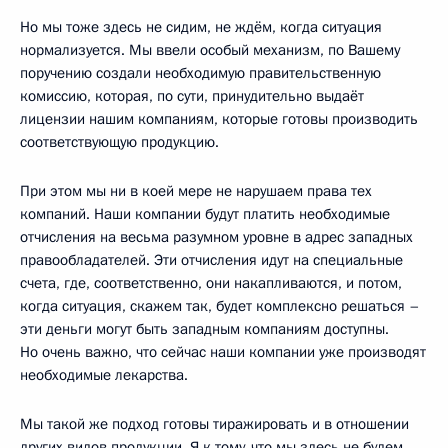
Но мы тоже здесь не сидим, не ждём, когда ситуация
нормализуется. Мы ввели особый механизм, по Вашему
поручению создали необходимую правительственную
комиссию, которая, по сути, принудительно выдаёт
лицензии нашим компаниям, которые готовы производить
соответствующую продукцию.
При этом мы ни в коей мере не нарушаем права тех
компаний. Наши компании будут платить необходимые
отчисления на весьма разумном уровне в адрес западных
правообладателей. Эти отчисления идут на специальные
счета, где, соответственно, они накапливаются, и потом,
когда ситуация, скажем так, будет комплексно решаться –
эти деньги могут быть западным компаниям доступны.
Но очень важно, что сейчас наши компании уже производят
необходимые лекарства.
Мы такой же подход готовы тиражировать и в отношении
других видов продукции. Я к тому, что мы здесь не будем