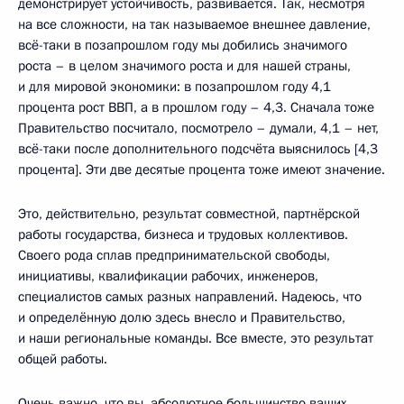
демонстрирует устойчивость, развивается. Так, несмотря
на все сложности, на так называемое внешнее давление,
всё-таки в позапрошлом году мы добились значимого
роста – в целом значимого роста и для нашей страны,
и для мировой экономики: в позапрошлом году 4,1
процента рост ВВП, а в прошлом году – 4,3. Сначала тоже
Правительство посчитало, посмотрело – думали, 4,1 – нет,
всё-таки после дополнительного подсчёта выяснилось [4,3
процента]. Эти две десятые процента тоже имеют значение.
Это, действительно, результат совместной, партнёрской
работы государства, бизнеса и трудовых коллективов.
Своего рода сплав предпринимательской свободы,
инициативы, квалификации рабочих, инженеров,
специалистов самых разных направлений. Надеюсь, что
и определённую долю здесь внесло и Правительство,
и наши региональные команды. Все вместе, это результат
общей работы.
Очень важно, что вы, абсолютное большинство ваших