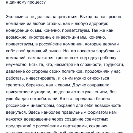
к данному процессу.
Экономика не должна закрываться. Выход на наш рынок
компании из любой страны, как и любую здоровую
конкуренцию, мы, конечно, приветствуем. Так же как,
возможно, иностранные инвестиции мы, конечно,
приветствуем, в российские компании, которые вернули
себе свой домашний рынок. Но что касается зарубежных
компаний, нам кажется, грести всех под одну гребёнку
неуместно. Есть те, кто, несмотря на сложности, трудности,
давление со стороны своих политиков, продолжили у нас
работать, инвестировать, и к ним нужно относиться
трепетно, бережно, как к своим. Другие сокращали
присутствие и уходили, но делали это с уважением, без
ущерба для потребителей. Кто-то передавал бизнес
российским инвесторам, сохраняя для себя возможность
вернуться. Здесь наиболее правильным форматом нам
кажется возвращение через создание совместных
предприятий с российскими партнёрами, сохраняя
за последними определённый акционерный контроль: или