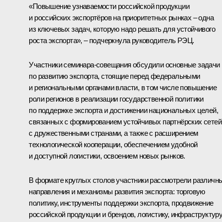
«Повышение узнаваемости российской продукции
и российских экспортёров на приоритетных рынках – одна
из ключевых задач, которую надо решать для устойчивого
роста экспорта», – подчеркнула руководитель РЭЦ.
Участники семинара-совещания обсудили основные задачи
по развитию экспорта, стоящие перед федеральными
и региональными органами власти, в том числе повышение
роли регионов в реализации государственной политики
по поддержке экспорта и достижении национальных целей,
связанных с формированием устойчивых партнёрских сетей
с дружественными странами, а также с расширением
технологической кооперации, обеспечением удобной
и доступной логистики, освоением новых рынков.
В формате круглых столов участники рассмотрели различн
направления и механизмы развития экспорта: торговую
политику, инструменты поддержки экспорта, продвижение
российской продукции и брендов, логистику, инфраструктуру