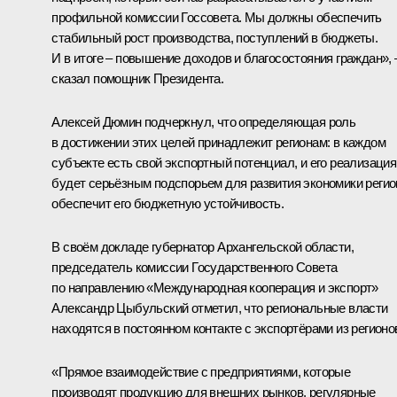
профильной комиссии Госсовета. Мы должны обеспечить
стабильный рост производства, поступлений в бюджеты.
И в итоге – повышение доходов и благосостояния граждан», 
сказал помощник Президента.
Алексей Дюмин подчеркнул, что определяющая роль
в достижении этих целей принадлежит регионам: в каждом
субъекте есть свой экспортный потенциал, и его реализация
будет серьёзным подспорьем для развития экономики регио
обеспечит его бюджетную устойчивость.
В своём докладе губернатор Архангельской области,
председатель комиссии Государственного Совета
по направлению «Международная кооперация и экспорт»
Александр Цыбульский
отметил, что региональные власти
находятся в постоянном контакте с экспортёрами из регионо
«Прямое взаимодействие с предприятиями, которые
производят продукцию для внешних рынков, регулярные