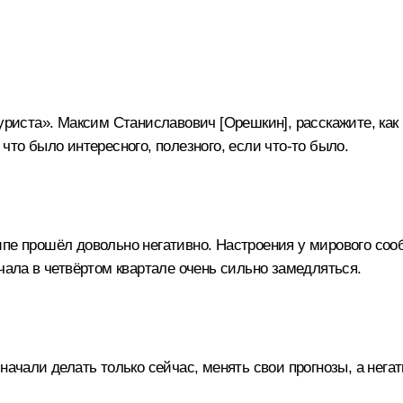
туриста». Максим Станиславович [Орешкин], расскажите, ка
что было интересного, полезного, если что-то было.
ипе прошёл довольно негативно. Настроения у мирового соо
чала в четвёртом квартале очень сильно замедляться.
 начали делать только сейчас, менять свои прогнозы, а нега