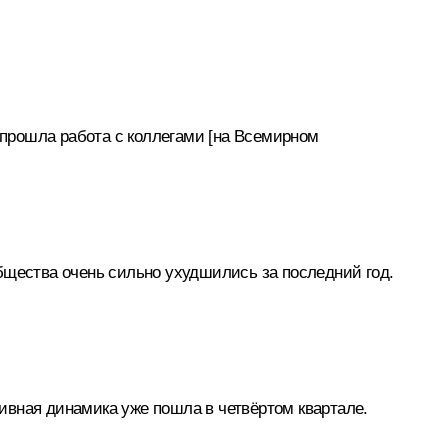
к прошла работа с коллегами [на Всемирном
бщества очень сильно ухудшились за последний год.
тивная динамика уже пошла в четвёртом квартале.