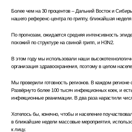
Более чем на 30 процентов – Дальний Восток и Сибирь
нашего референс‑центра по гриппу, ближайшая неделя
По прогнозам, ожидается средняя интенсивность эпиде
похожий по структуре на свиной грипп, и H3N2.
В этом году мы использовали наши высокотехнологич
организация здравоохранения, поэтому в целом населе
Мы проверили готовность регионов. В каждом регионе
Развёрнуто более 100 тысяч инфекционных коек, и ест
инфекционные реанимации. В два раза нарастили числ
Хотелось бы, конечно, чтобы и население поучаствова
в ближайшие недели массовые мероприятия, использов
к лицу.