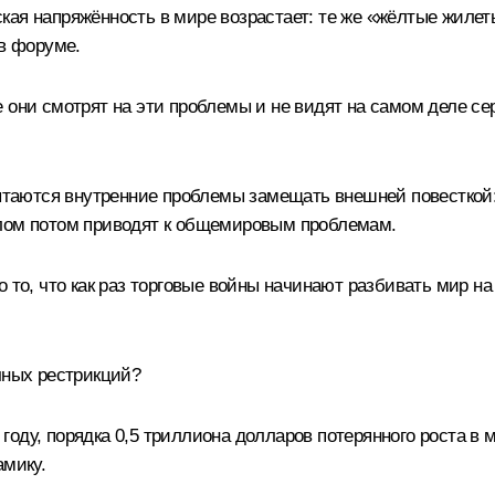
ая напряжённость в мире возрастает: те же «жёлтые жилеты
 в форуме.
 они смотрят на эти проблемы и не видят на самом деле се
пытаются внутренние проблемы замещать внешней повесткой:
елом потом приводят к общемировым проблемам.
 то, что как раз торговые войны начинают разбивать мир на
чных рестрикций?
оду, порядка 0,5 триллиона долларов потерянного роста в 
амику.