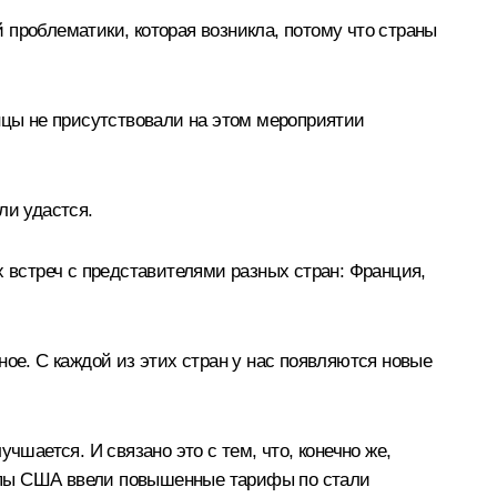
 проблематики, которая возникла, потому что страны
нцы не присутствовали на этом мероприятии
ли удастся.
х встреч с представителями разных стран: Франция,
ное. С каждой из этих стран у нас появляются новые
чшается. И связано это с тем, что, конечно же,
ропы США ввели повышенные тарифы по стали