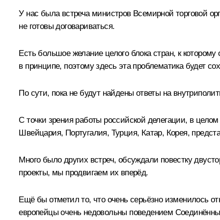
У нас была встреча министров Всемирной торговой орг
не готовы договариваться.
Есть большое желание целого блока стран, к которому
в принципе, поэтому здесь эта проблематика будет сох
По сути, пока не будут найдены ответы на внутриполи
С точки зрения работы российской делегации, в целом
Швейцария, Португалия, Турция, Катар, Корея, предс
Много было других встреч, обсуждали повестку двусто
проекты, мы продвигаем их вперёд.
Ещё бы отметил то, что очень серьёзно изменилось отн
европейцы очень недовольны поведением Соединённых