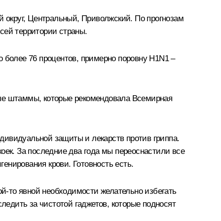
й округ, Центральный, Приволжский. По прогнозам
сей территории страны.
о более 76 процентов, примерно поровну H1N1 –
ные штаммы, которые рекомендовала Всемирная
дивидуальной защиты и лекарств против гриппа.
оек. За последние два года мы переоснастили все
енирования крови. Готовность есть.
кой‑то явной необходимости желательно избегать
едить за чистотой гаджетов, которые подносят