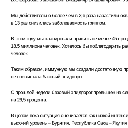
Мы действительно более чем в 2,6 раза нарастили охва
в 13 раз снизилась заболеваемость гриппом.
В этом году мы планировали привить не менее 45 проц
18,5 миллиона человек. Хотелось бы поблагодарить ра
человек.
Таким образом, иммунную мы создали достаточную пр
не превышала базовый эпидпорог.
С прошлой недели базовый эпидпорог превышен на сем
на 26,5 процента.
В целом пока ситуация оценивается как низкой интен
высокий уровень – Бурятия, Республика Саха – Якутия 