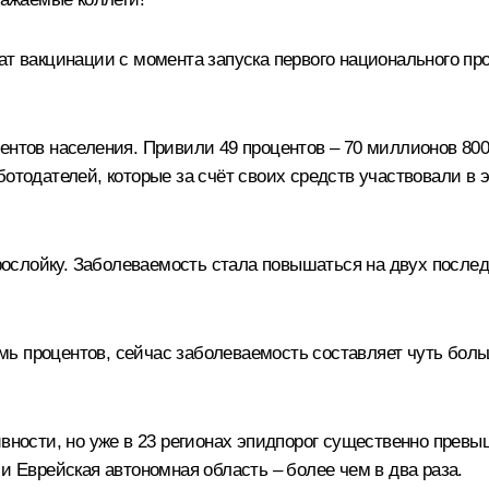
т вакцинации с момента запуска первого национального проек
ентов населения. Привили 49 процентов – 70 миллионов 800 
ботодателей, которые за счёт своих средств участвовали в
ослойку. Заболеваемость стала повышаться на двух послед
ь процентов, сейчас заболеваемость составляет чуть больш
сивности, но уже в 23 регионах эпидпорог существенно пре
и Еврейская автономная область – более чем в два раза.