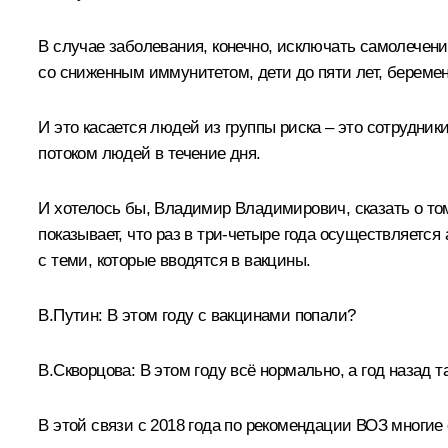
В случае заболевания, конечно, исключать самолечение
со сниженным иммунитетом, дети до пяти лет, берем
И это касается людей из группы риска – это сотрудни
потоком людей в течение дня.
И хотелось бы, Владимир Владимирович, сказать о то
показывает, что раз в три-четыре года осуществляет
с теми, которые вводятся в вакцины.
В.Путин:
В этом году с вакцинами попали?
В.Скворцова:
В этом году всё нормально, а год назад 
В этой связи с 2018 года по рекомендации ВОЗ многие