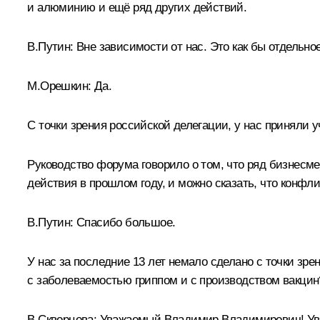
и алюминию и ещё ряд других действий.
В.Путин:
Вне зависимости от нас. Это как бы отдельно
М.Орешкин:
Да.
С точки зрения российской делегации, у нас приняли
Руководство форума говорило о том, что ряд бизнесме
действия в прошлом году, и можно сказать, что конфли
В.Путин:
Спасибо большое.
У нас за последние 13 лет немало сделано с точки зр
с заболеваемостью гриппом и с производством вакцин
В.Скворцова
:
Уважаемый Владимир Владимирович! Ув