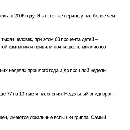
та в 2006 году. И за этот же период у нас более чем
тысяч человек, при этом 63 процента детей –
 этой кампании и привили почти шесть миллионов
них неделях прошлого года и до прошлой недели
е 77 на 10 тысяч населения. Недельный эпидпорог –
вышен, имеются локальные вспышки гриппа. Самый