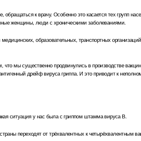
, обращаться к врачу. Особенно это касается тех групп нас
енные женщины, люди с хроническими заболеваниями.
ки медицинских, образовательных, транспортных организаци
м, что мы существенно продвинулись в производстве вакци
ся антигенный дрейф вируса гриппа. И это приводит к непо
такая ситуация у нас была с гриппом штамма вируса В.
 страны переходят от трёхвалентных к четырёхвалентным ва