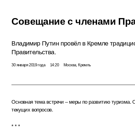
Совещание с членами Пр
Владимир Путин провёл в Кремле традици
Правительства.
30 января 2019 года
14:20
Москва, Кремль
Основная тема встречи – меры по развитию туризма.
текущих вопросов.
* * *