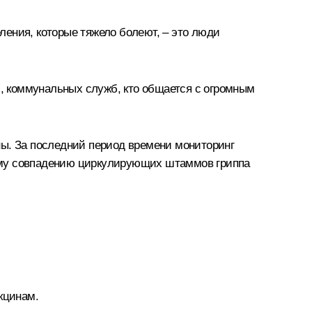
еления, которые тяжело болеют, – это люди
й, коммунальных служб, кто общается с огромным
ны. За последний период времени мониторинг
лному совпадению циркулирующих штаммов гриппа
кцинам.