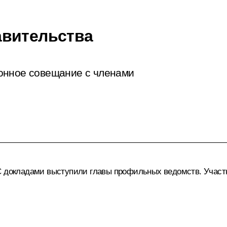
авительства
онное совещание с членами
 С докладами выступили главы профильных ведомств. Участ