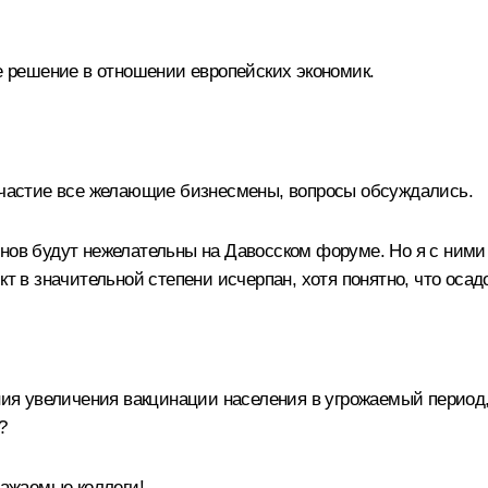
е решение в отношении европейских экономик.
 участие все желающие бизнесмены, вопросы обсуждались.
нов будут нежелательны на Давосском форуме. Но я с ними 
кт в значительной степени исчерпан, хотя понятно, что осад
ения увеличения вакцинации населения в угрожаемый период,
?
ажаемые коллеги!