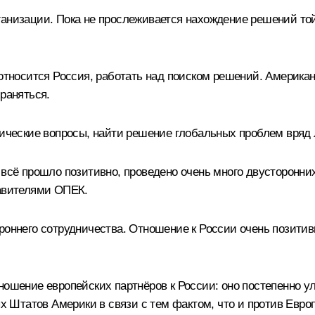
анизации. Пока не прослеживается нахождение решений той
 относится Россия, работать над поиском решений. Америка
раняться.
тические вопросы, найти решение глобальных проблем вряд 
 всё прошло позитивно, проведено очень много двусторонни
тавителями ОПЕК.
роннего сотрудничества. Отношение к России очень позитив
ошение европейских партнёров к России: оно постепенно улу
 Штатов Америки в связи с тем фактом, что и против Ев