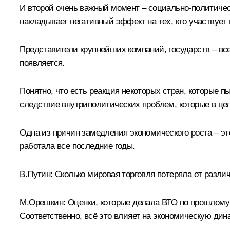
И второй очень важный момент – социально-политическ
накладывает негативный эффект на тех, кто участвует
Представители крупнейших компаний, государств – все
появляется.
Понятно, что есть реакция некоторых стран, которые 
следствие внутриполитических проблем, которые в ц
Одна из причин замедления экономического роста – это
работала все последние годы.
В.Путин:
Сколько мировая торговля потеряла от разли
М.Орешкин:
Оценки, которые делала ВТО по прошлому г
Соответственно, всё это влияет на экономическую дин