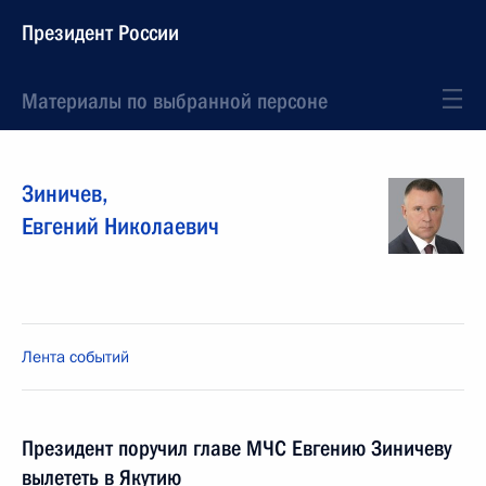
Президент России
Материалы по выбранной персоне
Зиничев
,
Евгений
Николаевич
Лента событий
Президент поручил главе МЧС Евгению Зиничеву
вылететь в Якутию