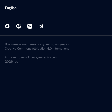
English
Все материалы сайта доступны по лицензии:
Creative Commons Attribution 4.0 International
Администрация
Президента России
2026 год