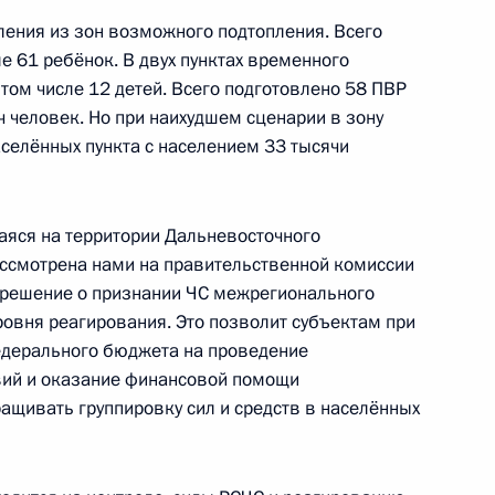
ления из зон возможного подтопления. Всего
е 61 ребёнок. В двух пунктах временного
том числе 12 детей. Всего подготовлено 58 ПВР
убернатора Калининградской
 человек. Но при наихудшем сценарии в зону
аселённых пункта с населением 33 тысячи
яся на территории Дальневосточного
ассмотрена нами на правительственной комиссии
 решение о признании ЧС межрегионального
ровня реагирования. Это позволит субъектам при
енно-Морского Флота
едерального бюджета на проведение
вий и оказание финансовой помощи
щивать группировку сил и средств в населённых