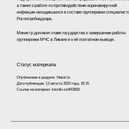
а также о работе по противодействию коронавирусной
инфекции находившихся в составе группировки специалист
Роспотребнадзора.
Министр доложил главе государства о завершении работы
группировки МЧС в Ливане и о её поэтапном выводе.
Статус материала
Опубликован в разделе:
Новости
Дата публикации:
12 августа 2020 года, 18:35
Ссылка на материал:
kremlin.ru/d/63883