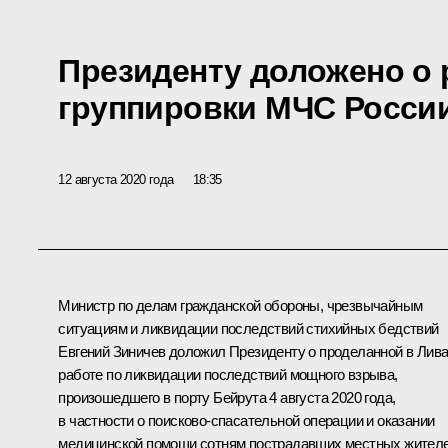
Президенту доложено о 
группировки МЧС России
12 августа 2020 года
18:35
Министр по делам гражданской обороны, чрезвычайным
ситуациям и ликвидации последствий стихийных бедствий
Евгений Зиничев
доложил Президенту о проделанной в Лив
работе по ликвидации последствий мощного
взрыва
,
произошедшего в порту Бейрута 4 августа 2020 года,
в частности о поисково-спасательной операции и оказании
медицинской помощи сотням пострадавших местных жителе