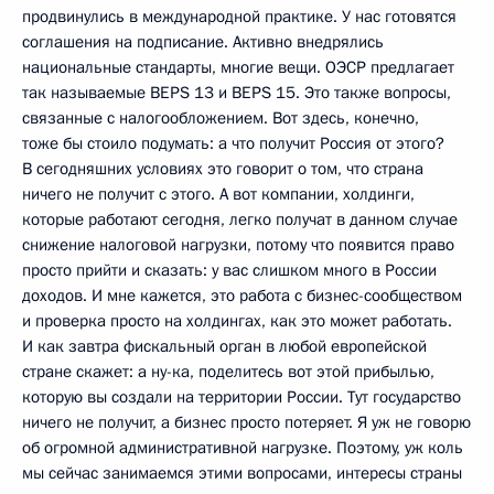
продвинулись в международной практике. У нас готовятся
соглашения на подписание. Активно внедрялись
национальные стандарты, многие вещи. ОЭСР предлагает
так называемые BEPS 13 и BEPS 15. Это также вопросы,
связанные с налогообложением. Вот здесь, конечно,
тоже бы стоило подумать: а что получит Россия от этого?
В сегодняшних условиях это говорит о том, что страна
ничего не получит с этого. А вот компании, холдинги,
которые работают сегодня, легко получат в данном случае
снижение налоговой нагрузки, потому что появится право
просто прийти и сказать: у вас слишком много в России
доходов. И мне кажется, это работа с бизнес-сообществом
и проверка просто на холдингах, как это может работать.
И как завтра фискальный орган в любой европейской
стране скажет: а ну-ка, поделитесь вот этой прибылью,
которую вы создали на территории России. Тут государство
ничего не получит, а бизнес просто потеряет. Я уж не говорю
об огромной административной нагрузке. Поэтому, уж коль
мы сейчас занимаемся этими вопросами, интересы страны