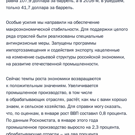
равна 107,9 доллара за баррель, а в 2016-м, в ушедшем,
только 41,7 доллара за баррель.
Особые усилия мы направили на обеспечение
макроэкономической стабильности. Для поддержки целого
ряда отраслей были реализованы специальные
антикризисные меры. Запущены программы
импортозамещения и содействия экспорту, нацеленные
на изменение сырьевой структуры российской экономики,
на развитие отечественной промышленности.
Сейчас темпы роста экономики возвращаются
к положительным значениям. Увеличивается
промышленное производство, в том числе
в обрабатывающих отраслях, растёт, как мы с вами хорошо
знаем, и сельское хозяйство. Для справки могу сказать,
что, по оценкам, в январе рост ВВП составил 0,8 процента.
По данным Роскомстата, в январе этого года
промышленное производство выросло на 2,3 процента,
обрабатывающие отрасли – на два процента.