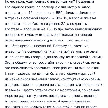
Но что происходит сейчас с инвестициями? По данным
Всемирного банка, за последнюю пятилетку в Китае
показатель – 45 процентов от ВВП, Индия и Индонезия
в странах Восточной Европы – 30–35, в России же этот
показатель колеблется на уровне 22, а по данным
Росстата – вообще ниже 15. Но при таком инвестиционном
процессе мы можем ожидать рост только от ценовой
экономической конъюнктуры, а не от того, что у нас
начнётся приток инвестиций. Поэтому привлечение
инвестиций в основной капитал, на мой взгляд, это одна
из приоритетных задач в данном случае налоговой системы.
Это, в общем-то, вопрос стабильности налоговой системы,
это возможность просчитать свой расчётный бизнес-план.
И нам кажется, что должен быть установлен мораторий
на какие-либо изменения ставок, конструктивно основных
налогов, а также введение новых налоговых и неналоговых
платежей. Просто остановиться с мораторием, по крайней
мере не ухудшать условия, последовательность, конечно,
и правопреемственность нужна. А правоприменение,
практика, я её коснусь тоже, она в этой ситуации играет