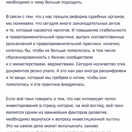
необходимо к нему больше подходить.
В связи с тем, что у нас прошла реформа судебных органов,
мы понимаем, что сегодня много законодательных актов
и те, которые касаются налогов. И повышение стабильности
в правоприменительной практике, выпуск соответственных
разъяснений и правоприменительной практики, конечно,
хотелось бы, чтобы их больше появлялось, в том числе
сбалансированность с бизнес-сообществом
и с министерствами, ведомствами. Сегодня количество этих
документов резко упало. А это как раз иногда расшифровки
и те вещи, которые мы требуем и хотим, чтобы они
появлялись и эта практика внедрялась.
Если всё-таки говорить о том, что нас интересует поток
инвестирования в страну, которое, на мой взгляд, всё-таки
является одним из важнейших факторов развития,
необходимо вернуться к вопросу инвестиционной льготы.
Это на самом деле может всколыхнуть заново