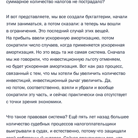
суммарное количество налогов не пострадало?
И вот представляете, мы все создали бухгалтерии, начали
этим заниматься, а потом сказали: а теперь мы вошли
в ограничения. Это последний случай этих вещей.
На прибыль ввели ускоренную амортизацию, потом
сократили число случаев, когда применяется ускоренная
амортизация. Но это ведь та же самая система. Сначала
мы же говорили, что инвестиционную льготу отменяем,
но будет ускоренная амортизация. Вот как раз процесс,
связанный с тем, что мы хотели бы увеличить количество
инвестиций, инвестиционный рычаг увеличить. Да,
но потом, соответственно, взяли и убрали и вообще
сократили эту часть, и сейчас практически она отсутствует
с точки зрения экономики.
Что такое правовая система? Ещё пять лет назад большее
количество судебных процессов налогоплательщики
выигрывали в судах, и естественно, потому что защищали
свой собственный интерес. Сейчас практически все, кто