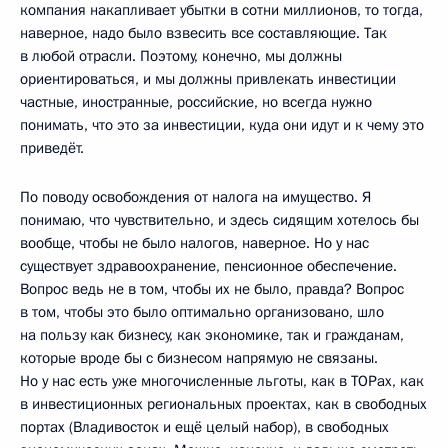
компания накапливает убытки в сотни миллионов, то тогда,
наверное, надо было взвесить все составляющие. Так
в любой отрасли. Поэтому, конечно, мы должны
ориентироваться, и мы должны привлекать инвестиции
частные, иностранные, российские, но всегда нужно
понимать, что это за инвестиции, куда они идут и к чему это
приведёт.
По поводу освобождения от налога на имущество. Я
понимаю, что чувствительно, и здесь сидящим хотелось бы
вообще, чтобы не было налогов, наверное. Но у нас
существует здравоохранение, пенсионное обеспечение.
Вопрос ведь не в том, чтобы их не было, правда? Вопрос
в том, чтобы это было оптимально организовано, шло
на пользу как бизнесу, как экономике, так и гражданам,
которые вроде бы с бизнесом напрямую не связаны.
Но у нас есть уже многочисленные льготы, как в ТОРах, как
в инвестиционных региональных проектах, как в свободных
портах (Владивосток и ещё целый набор), в свободных