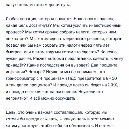
какую цель мы хотим достигнуть.
Любая новация, которая касается Налогового кодекса, –
какая цель достигнута? Мы хотим усилить инвестиционный
процесс? Мы хотим срочно собрать налоги, которых нам
не хватает? Мы хотим сделать «длинные» решения, которые
позволили бы нам собрать эти налоги через пять лет
быстрее, или в этом году мы хотим это сделать? Конечно,
нужен расчёт. Расчёт, который предлагалось сделать, к чему
приведёт? Какие последствия он вызовет? Два процента
инфляции? Четыре? Неужели мы не понимаем, что
трансформатор с 4 процентами НДС превратится в 8–10
и так далее процентов? И прежде всего он будет на ЖКХ,
и прежде всего ляжет на население. Неужели это
непонятно? И всё можно обсуждать.
Цель. Это очень важная составляющая, которую мы
хотели бы всегда слышать, – какую цель в этот момент
хотим достигнуть, чтобы себя не обманывать. И потом –