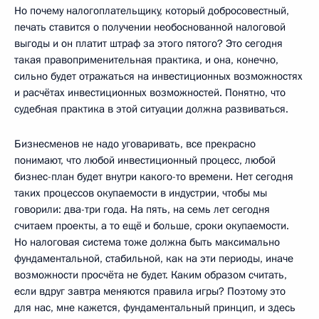
Но почему налогоплательщику, который добросовестный,
печать ставится о получении необоснованной налоговой
выгоды и он платит штраф за этого пятого? Это сегодня
такая правоприменительная практика, и она, конечно,
сильно будет отражаться на инвестиционных возможностях
и расчётах инвестиционных возможностей. Понятно, что
судебная практика в этой ситуации должна развиваться.
Бизнесменов не надо уговаривать, все прекрасно
понимают, что любой инвестиционный процесс, любой
бизнес-план будет внутри какого-то времени. Нет сегодня
таких процессов окупаемости в индустрии, чтобы мы
говорили: два-три года. На пять, на семь лет сегодня
считаем проекты, а то ещё и больше, сроки окупаемости.
Но налоговая система тоже должна быть максимально
фундаментальной, стабильной, как на эти периоды, иначе
возможности просчёта не будет. Каким образом считать,
если вдруг завтра меняются правила игры? Поэтому это
для нас, мне кажется, фундаментальный принцип, и здесь