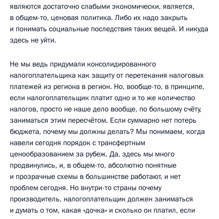
являются достаточно слабыми экономически, является,
в общем-то, ценовая политика. Либо их надо закрыть
и понимать социальные последствия таких вещей. И никуда
здесь не уйти.
Не мы ведь придумали консолидированного
налогоплательщика как защиту от перетекания налоговых
платежей из региона в регион. Но, вообще-то, в принципе,
если налогоплательщик платит одно и то же количество
налогов, просто не наше дело вообще, по большому счёту,
заниматься этим пересчётом. Если суммарно нет потерь
бюджета, почему мы должны делать? Мы понимаем, когда
навели сегодня порядок с трансфертным
ценообразованием за рубеж. Да, здесь мы много
продвинулись, и, в общем-то, абсолютно понятные
и прозрачные схемы в большинстве работают, и нет
проблем сегодня. Но внутри-то страны почему
производитель, налогоплательщик должен заниматься
и думать о том, какая «дочка» и сколько он платил, если