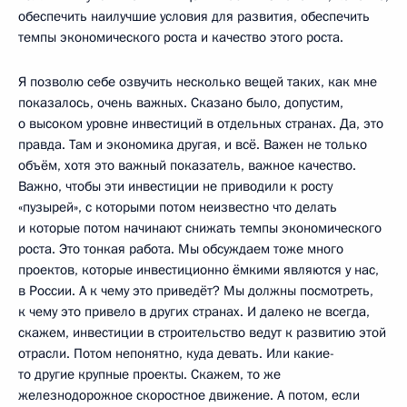
обеспечить наилучшие условия для развития, обеспечить
темпы экономического роста и качество этого роста.
Я позволю себе озвучить несколько вещей таких, как мне
показалось, очень важных. Сказано было, допустим,
о высоком уровне инвестиций в отдельных странах. Да, это
правда. Там и экономика другая, и всё. Важен не только
объём, хотя это важный показатель, важное качество.
Важно, чтобы эти инвестиции не приводили к росту
«пузырей», с которыми потом неизвестно что делать
и которые потом начинают снижать темпы экономического
роста. Это тонкая работа. Мы обсуждаем тоже много
проектов, которые инвестиционно ёмкими являются у нас,
в России. А к чему это приведёт? Мы должны посмотреть,
к чему это привело в других странах. И далеко не всегда,
скажем, инвестиции в строительство ведут к развитию этой
отрасли. Потом непонятно, куда девать. Или какие-
то другие крупные проекты. Скажем, то же
железнодорожное скоростное движение. А потом, если