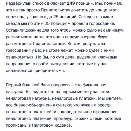
Развёрнутый список включает 149 позиций. Мы, понимая,
что не так просто Правительству дочитать до конца этот
перечень, ужали его до 25 позиций. Сегодня в рамках
съезда мы по этим 25 позициям провели голосование.
Оставили дюжину, для того чтобы можно было как минимум
рассчитывать на то, что они в первую очередь будут
рассмотрены Правительством. Кстати, результаты
голосования у Вас на столе лежат, можно будет с ними
ознакомиться. Но Вы, по сути дела, выделили ключевые
направления в своём выступлении, которые и у нас
оказываются приоритетными.
Первый большой блок вопросов – это фискальная
нагрузка. Вы видите, что на первом месте у нас стоит
неналоговая нагрузка, неналоговые платежи. Мы считаем,
все бизнес-объединения считают, что нужен и реестр
неналоговых платежей, и законодательное оформление
неналоговых платежей, процедур, схожих с теми, которые
прописаны в Налоговом кодексе.