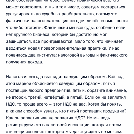
может советовать, и мы в том числе, советуем постараться
урегулировать до судебных разбирательств, потому что
фактически налогоплательщик сегодня лишён возможности
что-либо отстоять. Фактически мы все суды, особенно если
нет крупного бизнеса, который бы достаточно мог
защищаться, все проигрываются, мало того, что начинает
вводиться новая правоприменительная практика. У нас
появилось два института: налоговой выгоды и фактического
получения дохода.
Налоговая выгода выглядит следующим образом. Всё под
этой маркой объясняется следующим образом: пятый
поставщик любого предприятия, пятый, обратите внимание,
не второй, третий, четвёртый, а пятый. Если он не заплатил
НДС, то проще всего – этот НДС на вас. Хотел бы понять,
а каким способом узнать, кто пятый поставщик продукции?
Как он заплатил или не заплатил НДС? Не мы ведь
регистрируем его в налоговой инспекции, которая потом
эти вещи исполняет, которых мы даже увидеть не можем.