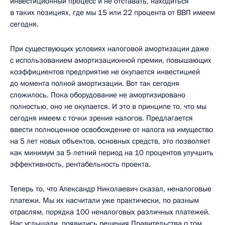
инвестиционный процесс и не отставать, находиться
в таких позициях, где мы 15 или 22 процента от ВВП имеем
сегодня.
При существующих условиях налоговой амортизации даже
с использованием амортизационной премии, повышающих
коэффициентов предприятие не окупается инвестицией
до момента полной амортизации. Вот так сегодня
сложилось. Пока оборудование не амортизировано
полностью, оно не окупается. И это в принципе то, что мы
сегодня имеем с точки зрения налогов. Предлагается
ввести полноценное освобождение от налога на имущество
на 5 лет новых объектов, основных средств, это позволяет
как минимум за 5-летний период на 10 процентов улучшить
эффективность, рентабельность проекта.
Теперь то, что Александр Николаевич сказал, неналоговые
платежи. Мы их насчитали уже практически, по разным
отраслям, порядка 100 неналоговых различных платежей.
Нас услышали, появились решения Правительства о том,