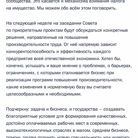
сообщества. Это касается и механизма взимания налога
на имущество. Мы можем обо всём этом поговорить.
На следующей неделе на заседании Совета
по приоритетным проектам будут обсуждаться конкретные
решения, направленные на повышение
производительности труда. От неё напрямую зависит
конкурентоспособность и эффективность каждого
предприятия всей отечественной экономики. Хотел бы,
конечно, услышать и ваше мнение о проблемах, о барьерах,
ограничениях, с которыми сталкивается бизнес при
реализации программ повышения производительности,
какие изменения в нормативную базу вы считаете
целесообразными и необходимыми.
Подчеркну: задача и бизнеса, и государства – создавать
благоприятные условия для формирования качественных,
достойно оплачиваемых рабочих мест в современных,
высокотехнологичных отраслях в малом, среднем бизнесе,
помочь людям получить новую специальность или укрепить