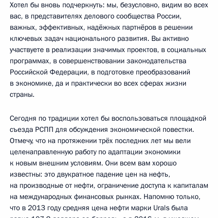
Хотел бы вновь подчеркнуть: мы, безусловно, видим во всех
вас, в представителях делового сообщества России,
важных, эффективных, надёжных партнёров в решении
ключевых задач национального развития. Вы активно
участвуете в реализации значимых проектов, в социальных
программах, в совершенствовании законодательства
Российской Федерации, в подготовке преобразований
в экономике, да и практически во всех сферах жизни
страны.
Сегодня по традиции хотел бы воспользоваться площадкой
съезда РСПП для обсуждения экономической повестки.
Отмечу, что на протяжении трёх последних лет мы вели
целенаправленную работу по адаптации экономики
к новым внешним условиям. Они всем вам хорошо
известны: это двукратное падение цен на нефть,
на производные от нефти, ограничение доступа к капиталам
на международных финансовых рынках. Напомню только,
что в 2013 году средняя цена нефти марки Urals была