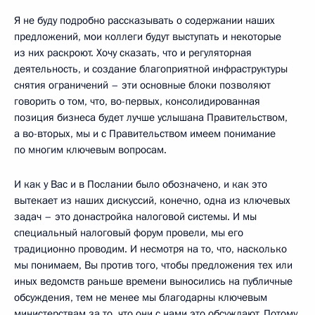
Я не буду подробно рассказывать о содержании наших
предложений, мои коллеги будут выступать и некоторые
из них раскроют. Хочу сказать, что и регуляторная
деятельность, и создание благоприятной инфраструктуры
снятия ограничений – эти основные блоки позволяют
говорить о том, что, во-первых, консолидированная
позиция бизнеса будет лучше услышана Правительством,
а во-вторых, мы и с Правительством имеем понимание
по многим ключевым вопросам.
И как у Вас и в Послании было обозначено, и как это
вытекает из наших дискуссий, конечно, одна из ключевых
задач – это донастройка налоговой системы. И мы
специальный налоговый форум провели, мы его
традиционно проводим. И несмотря на то, что, насколько
мы понимаем, Вы против того, чтобы предложения тех или
иных ведомств раньше времени выносились на публичные
обсуждения, тем не менее мы благодарны ключевым
министерствам за то, что они с нами это обсуждают. Потому