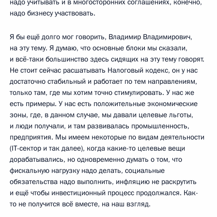
надо учитывать и в многосторонних соглашениях, конечно,
надо бизнесу участвовать.
Я бы ещё долго мог говорить, Владимир Владимирович,
на эту тему. Я думаю, что основные блоки мы сказали,
и всё-таки большинство здесь сидящих на эту тему говорят.
Не стоит сейчас расшатывать Налоговый кодекс, он у нас
достаточно стабильный и работает по тем направлениям,
только там, где мы хотим точно стимулировать. У нас же
есть примеры. У нас есть положительные экономические
зоны, где, в данном случае, мы давали целевые льготы,
и люди получали, и там развивалась промышленность,
предприятия. Мы имеем некоторые по видам деятельности
(IT-сектор и так далее), когда какие-то целевые вещи
дорабатывались, но одновременно думать о том, что
фискальную нагрузку надо делать, социальные
обязательства надо выполнить, инфляцию не раскрутить
и ещё чтобы инвестиционный процесс продолжался. Как-
то не получится всё вместе, на наш взгляд.