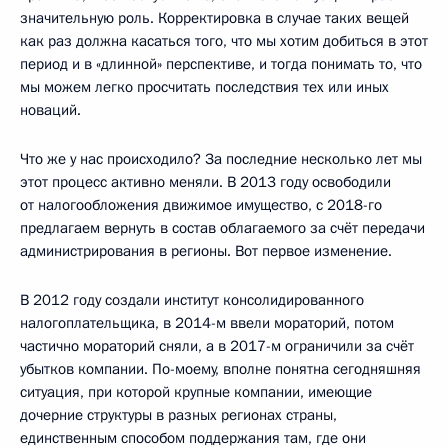
значительную роль. Корректировка в случае таких вещей
как раз должна касаться того, что мы хотим добиться в этот
период и в «длинной» перспективе, и тогда понимать то, что
мы можем легко просчитать последствия тех или иных
новаций.
Что же у нас происходило? За последние несколько лет мы
этот процесс активно меняли. В 2013 году освободили
от налогообложения движимое имущество, с 2018-го
предлагаем вернуть в состав облагаемого за счёт передачи
администрирования в регионы. Вот первое изменение.
В 2012 году создали институт консолидированного
налогоплательщика, в 2014-м ввели мораторий, потом
частично мораторий сняли, а в 2017-м ограничили за счёт
убытков компании. По-моему, вполне понятна сегодняшняя
ситуация, при которой крупные компании, имеющие
дочерние структуры в разных регионах страны,
единственным способом поддержания там, где они