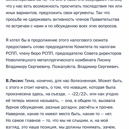
что у нас есть возможность просчитать последствия тех или
иных вариантов, предложить свои аргументы. Так что
просьба не сдерживать активность членов Правительства
по встречам с нами и по обсуждению всех этих вопросов.
Я хотел бы в продолжение этого налогового сюжета
предоставить слово председателю Комитета по налогам
РСПП, члену бюро РСПП, председателю Совета директоров
Новолипецкого металлургического комбината Лисину
Владимиру Сергеевичу. Пожалуйста, Владимир Сергеевич.
В.Лисин:
Тема, конечно, для нас болезненная. Может быть,
с этого и стоит начать, о том, что новация, которая была
произнесена здесь, на съезде, – «22/22», или как угодно
её теперь можно называть, – она, в общем-то, вызвала
бурное обсуждение, разные догадки, расчёты и прочее.
Наверное, какие-то имеют место быть, какие-то – нет.
Но самое главное – то, что мы не слышим, и, на мой
взгляд, это наша позиция, мы должны понимать, зачем,