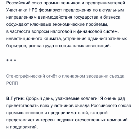
Российский союз промышленников и предпринимателей.
Участники НРБ формируют предложения по актуальным
направлениям взаимодействия государства и бизнеса,
обсуждают ключевые экономические проблемы,
в частности вопросы налоговой и финансовой систем,
инвестиционного климата, устранения административных
барьеров, рынка труда и социальных инвестиций.
* * *
Стеногра
ф
ический отч
ё
т
о
п
ленарно
м
заседани
и
съезда
РСПП
В.Путин:
Добрый день, уважаемые коллеги! Я очень рад
приветствовать всех участников съезда Российского союза
промышленников и предпринимателей, который
представляет интересы ведущих отечественных компаний
и предприятий.