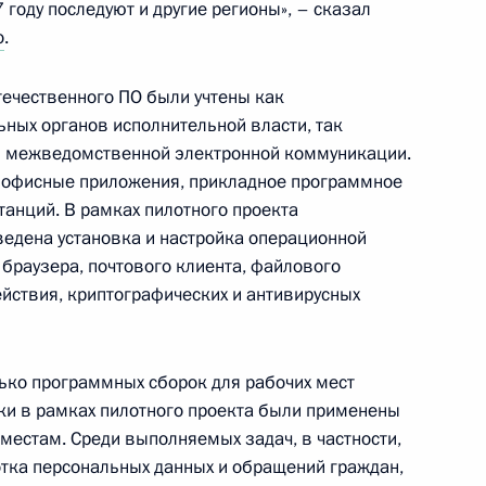
году последуют и другие регионы», – сказал
о
.
ечественного ПО были учтены как
 в Калужскую область
ных органов исполнительной власти, так
и межведомственной электронной коммуникации.
, офисные приложения, прикладное программное
танций. В рамках пилотного проекта
едена установка и настройка операционной
теллектуальные лидеры
 браузера, почтового клиента, файлового
йствия, криптографических и антивирусных
ько программных сборок для рабочих мест
 открытии российской
рки в рамках пилотного проекта были применены
местам. Среди выполняемых задач, в частности,
тка персональных данных и обращений граждан,