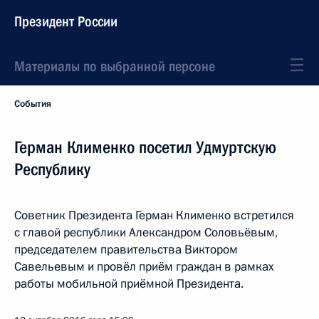
Президент России
Материалы по выбранной персоне
События
Герман Клименко посетил Удмуртскую
Республику
Советник Президента Герман Клименко встретился
с главой республики Александром Соловьёвым,
председателем правительства Виктором
Савельевым и провёл приём граждан в рамках
работы мобильной приёмной Президента.