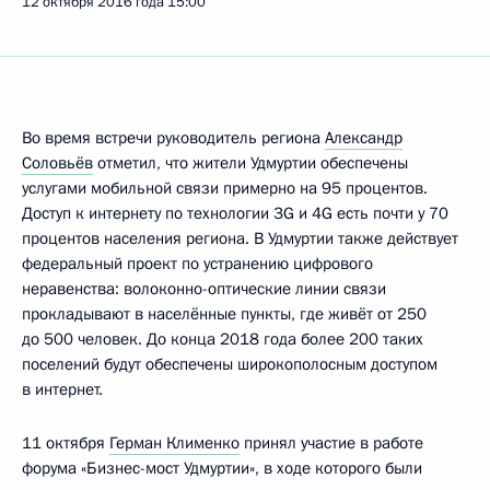
12 октября 2016 года
15:00
Во время встречи руководитель региона
Александр
Соловьёв
отметил, что жители Удмуртии обеспечены
услугами мобильной связи примерно на 95 процентов.
Доступ к интернету по технологии 3G и 4G есть почти у 70
процентов населения региона. В Удмуртии также действует
федеральный проект по устранению цифрового
неравенства: волоконно-оптические линии связи
прокладывают в населённые пункты, где живёт от 250
до 500 человек. До конца 2018 года более 200 таких
поселений будут обеспечены широкополосным доступом
в интернет.
11 октября
Герман Клименко
принял участие в работе
форума «Бизнес-мост Удмуртии», в ходе которого были