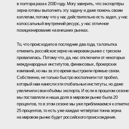
в полтора раза к 2030 году. Могу заверить, что экспортёры
зерна готовы выполнить эту задачу и даже помочь своим
коллегам, потому что у нас действительно есть задел, у нас
колоссальный внутренний ресурс, у нас отличное
позиционирование на внешних рынках.
То, что происходило в последние два года, та попытка
отменить российское зерно на мировом рынке с треском
провалилась. Потому что, да, нас отключили от некоторых
международных институтов, финансовых, брокерских
компаний, но мы за это время выстроили прямые связи.
Собственно, не только быстро восполнили тот пробел,
который нам нанесли эти глобальные институты, но даже
увеличили свои объёмы экспорта. И если в прошлом сезоне
мы поставляли и наша доля в мировом рынке была 20
процентов, то в этом сезоне мы уже приближаемся к отметк
25 процентов, то есть уже каждая четвёртая тонна зерна
на мировом рынке будет российского происхождения.