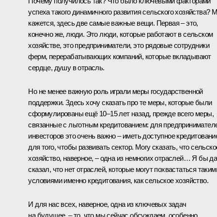
Почему получилось так? Что было ключевыми факторами
успеха такого динамичного развития сельского хозяйства? 
кажется, здесь две самые важные вещи. Первая – это,
конечно же, люди. Это люди, которые работают в сельском
хозяйстве, это предприниматели, это рядовые сотрудники
ферм, перерабатывающих компаний, которые вкладывают
сердце, душу в отрасль.
Но не менее важную роль играли меры государственной
поддержки. Здесь хочу сказать про те меры, которые были
сформулированы ещё 10–15 лет назад, прежде всего меры,
связанные с льготным кредитованием: для предпринимател
инвесторов это очень важно – иметь доступное кредитовани
для того, чтобы развивать сектор. Могу сказать, что сельско
хозяйство, наверное, – одна из немногих отраслей… Я бы д
сказал, что нет отраслей, которые могут похвастаться таким
условиями именно кредитования, как сельское хозяйство.
И для нас всех, наверное, одна из ключевых задач
на будущее, – то, что мы сейчас обсуждаем, особенно