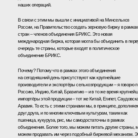
наших операций.
В связи с этим мы вышли с инициативой на Минсельхоз
России, на Правительство создать зерновую биржу в рамка
стран – членов объединения БРИКС. Это новая
международная биржа, которая могла бы объединить в пер
очередь те страны, которые входят в политическое
объединение БРИКС.
Почему? Потому что в рамках этого объединения
на сегодняшний день присутствуют как крупнейшие
производители и экспортёры сельхозпродукции – я говорю п
Россию, Индию, Китай, Бразилию – и в то же время крупней
импортёры этой продукции – тот же Китай, Египет, Саудовск
Аравия. То есть с этими странами мы, в принципе, дополняе
друг друга, и по многим ключевым культурам, таким как
пшеница, кукуруза, рис, мы самодостаточны в рамках
объединения. Более того, мы можем питать другие страны, 
можем продавать им через подобный биржевой механизм. Э