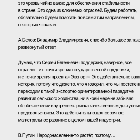
это чрезвычайно важно для обеспечения стабильности
в стране. Это одна из ключевых отраслей. Будем работать,
обязательно будем помогать по всем этим направлениям,
о которых я сказал.
А.Белов:
Владимир Владимирович, спасибо большое за так
развёрнутый ответ.
Думаю, что Сергей Евгеньевич поддержит, наверное, все
отрасли – и с точки зрения государственной поддержки,
и с точки зрения проекта «Экспорт». Это действительно важ
история, потому что даже то, что я говорил, что мы постепен
переходим к такой экспортно ориентированной парадигме
развития сельского хозяйства, ни в коей мере не забывая
об обеспечении внутреннего рынка качественным доступны
продовольствием. Это действительно долгосрочное,
магистральное развитие в целом нашей индустрии.
В.Путин:
Народонаселение-то растёт, поэтому…