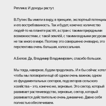
Реплика:
И доходы растут.
В.Путин:
Вы имели в виду, в принципе, экспортный потенциа
и его востребованность. Так и будет, конечно: количество
людей-то на планете растёт, а стран с такими природными
возможностями, с такой землёй, с такими водными ресурса
не так много в мире. Поэтому это совершенно очевидно, это
перспектива очень большая, колоссальная.
А.Белов:
Да, Владимир Владимирович, спасибо большое.
Мы тогда, наверное, будем продолжать. И я бы сейчас хотел
чтобы мы поговорили ещё об одном очень важном, одном
из фундаментальных секторов, подсекторов сельского
хозяйства – это, конечно же, зерновые. Это сектор, который
развивает растениеводство, зерновые, сектор, который
развивается действительно очень динамично. Давно себя
полностью обеспечиваем.