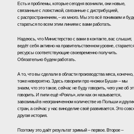
Есть и проблемы, которые сегодня возникли, они новые,
связанные с логистикой, связанные с дистрибуцией,
с распространением, – их много. Мы это всё понимаем и бу
стараться по всем этим линиям с вами работать.
Надеюсь, что Министерство с вами в контакте, вас слышит,
ведёт себя активно на правительственном уровне, стараетс
ресурсы соответствующие своевременно получить.
Обязательно будем работать.
А то, что вы сделали в области производства мяса, конечно,
тоже невероятно. Здесь говорили про «ножки Буша» – мы
знаем, что это такое, сейчас не буду говорить, чего уже об э
говорить. И пили ещё «Рояль», или как он называется,
завозимый в неограниченном количестве из Польши и други
стран, а сейчас у нас виноделие своё развивается. Это совс
другая история.
Поэтому это даёт результат зримый – первое. Второе –