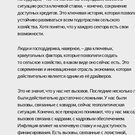
ситуацию роста ключевой ставки, – конечно, сохранение
доступных кредитов. Это ключевая история, которая позвол
устойчиво развиваться всем подотраслям сельского
хозяйства. Хотя понятно, что у каждого сектора есть свои
возможности.
Люди и господдержка, наверное, – два ключевых,
краеугольных фактора, которые позволили создать
то сельское хозяйство, в каком виде оно сейчас есть. Это
современная и инновационная отрасль экономики, которая
действительно является одним из её драйверов.
Это не значит, что у нас нет вызовов. Последние несколько 
были действительно достаточно сложными. У нас были
вызовы, связанные с ковидом, сейчас геополитическая
ситуация. Конечно, все прекрасно понимают, что у нас масса
вызовов связана с кадрами, с кадровым обеспечением.
Инфляция влияет на ключевую ставку и на доступность
финансирования. Есть вызовы, связанные с логистикой,