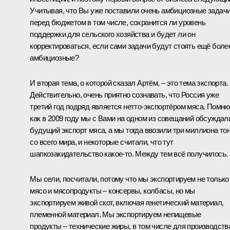
Учитывая, что Вы уже поставили очень амбициозные задачи
перед бюджетом в том числе, сохранится ли уровень
поддержки для сельского хозяйства и будет ли он
корректироваться, если сами задачи будут стоять ещё боле
амбициозные?
И вторая тема, о которой сказал Артём, – это тема экспорта.
Действительно, очень приятно сознавать, что Россия уже
третий год подряд является нетто-экспортёром мяса. Помню
как в 2009 году мы с Вами на одном из совещаний обсуждал
будущий экспорт мяса, а мы тогда ввозили три миллиона то
со всего мира, и некоторые считали, что тут
шапкозакидательство какое-то. Между тем всё получилось.
Мы сели, посчитали, потому что мы экспортируем не только
мясо и мясопродукты – консервы, колбасы, но мы
экспортируем живой скот, включая генетический материал,
племенной материал. Мы экспортируем непищевые
продукты – технические жиры, в том числе для производств