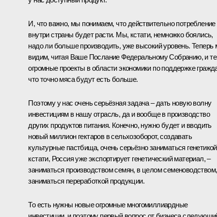
И, что важно, мы понимаем, что действительно потребление
внутри страны будет расти. Мы, кстати, немножко боялись,
надо ли больше производить, уже высокий уровень. Теперь
видим, читая Ваше
Послание
Федеральному Собранию, и те
огромные проекты в области экономики по поддержке гражда
что точно мяса будут есть больше.
Поэтому у нас очень серьёзная задача – дать новую волну
инвестициям в нашу отрасль, да и вообще в производство
других продуктов питания. Конечно, нужно будет и вводить
новый миллион гектаров в сельхозоборот, создавать
культурные пастбища, очень серьёзно заниматься генетикой
кстати, Россия уже экспортирует генетический материал, –
заниматься производством семян, в целом семеноводством
заниматься переработкой продукции.
То есть нужны новые огромные многомиллиардные
инвестиции, и поэтому первый вопрос от бизнеса следующи