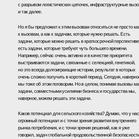
с разрывом логистических цепочек, инфраструктурные выз
и так далее.
Но я бы предложил к этим вызовам относиться не просто ка
к вызовам, а как к задачам, которые нужно решать. Есть
задачи, которые можно решить в краткосрочной перспективе
есть задачи, которые требуют чуть большего времени.
Например, сейчас очень активно и в качестве приоритета
выстраиваются задачи, связанные с селекцией, генетикой,
но это всегда долгоиграющие истории, результат в которых
очень сложно получить в короткий период. Сегодня, наверно
мы тоже об этом поговорим. Но в целом, понимая вызовы ка
задачи, совместными усилиями бизнеса и государства мы,
наверное, можем решать эти задачи.
Каков потенциал для сельского хозяйства? Думаю, что у на
огромный потенциал и с точки зрения развития внутреннего
рынка потребления, и с точки зрения решений, как я уже
говорил, задач глобальной продовольственной безопасности