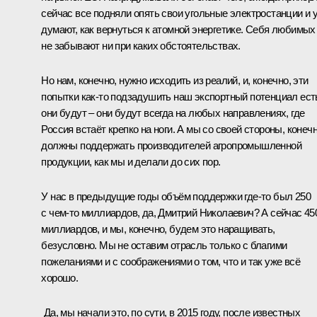
сейчас все подняли опять свои угольные электростанции и 
думают, как вернуться к атомной энергетике. Себя любимых
не забывают ни при каких обстоятельствах.
Но нам, конечно, нужно исходить из реалий, и, конечно, эти
попытки как-то подзадушить наш экспортный потенциал ест
они будут – они будут всегда на любых направлениях, где
Россия встаёт крепко на ноги. А мы со своей стороны, конечн
должны поддержать производителей агропромышленной
продукции, как мы и делали до сих пор.
У нас в предыдущие годы объём поддержки где-то был 250
с чем-то миллиардов, да, Дмитрий Николаевич? А сейчас 45
миллиардов, и мы, конечно, будем это наращивать,
безусловно. Мы не оставим отрасль только с благими
пожеланиями и с соображениями о том, что и так уже всё
хорошо.
Да, мы начали это, по сути, в 2015 году, после известных