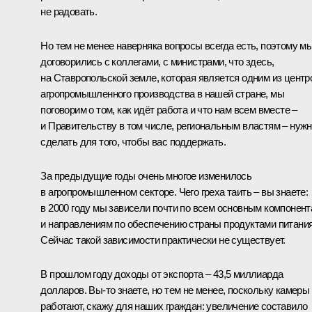
не радовать.
Но тем не менее наверняка вопросы всегда есть, поэтому м
договорились с коллегами, с министрами, что здесь,
на Ставропольской земле, которая является одним из центр
агропромышленного производства в нашей стране, мы
поговорим о том, как идёт работа и что нам всем вместе –
и Правительству в том числе, региональным властям – нуж
сделать для того, чтобы вас поддержать.
За предыдущие годы очень многое изменилось
в агропромышленном секторе. Чего греха таить – вы знаете:
в 2000 году мы зависели почти по всем основным компонен
и направлениям по обеспечению страны продуктами питания
Сейчас такой зависимости практически не существует.
В прошлом году доходы от экспорта – 43,5 миллиарда
долларов. Вы-то знаете, но тем не менее, поскольку камеры
работают, скажу для наших граждан: увеличение составило