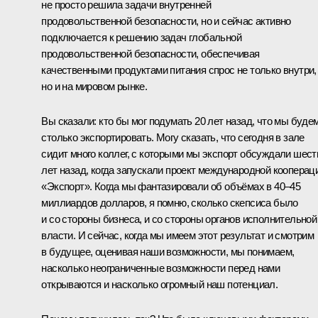
не просто решила задачи внутренней
продовольственной безопасности, но и сейчас активно
подключается к решению задач глобальной
продовольственной безопасности, обеспечивая
качественными продуктами питания спрос не только внутри,
но и на мировом рынке.
Вы сказали: кто бы мог подумать 20 лет назад, что мы буде
столько экспортировать. Могу сказать, что сегодня в зале
сидит много коллег, с которыми мы экспорт обсуждали шест
лет назад, когда запускали проект международной кооперац
«Экспорт». Когда мы фантазировали об объёмах в 40–45
миллиардов долларов, я помню, сколько скепсиса было
и со стороны бизнеса, и со стороны органов исполнительной
власти. И сейчас, когда мы имеем этот результат и смотрим
в будущее, оценивая наши возможности, мы понимаем,
насколько неограниченные возможности перед нами
открываются и насколько огромный наш потенциал.