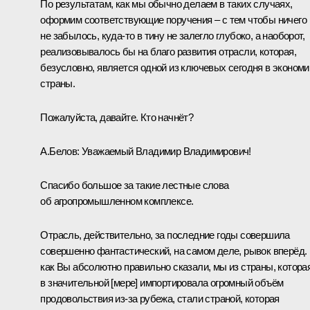
По результатам, как мы обычно делаем в таких случаях,
оформим соответствующие поручения – с тем чтобы ничего
не забылось, куда-то в тину не залегло глубоко, а наоборот,
реализовывалось бы на благо развития отрасли, которая,
безусловно, является одной из ключевых сегодня в экономи
страны.
Пожалуйста, давайте. Кто начнёт?
А.Белов:
Уважаемый Владимир Владимирович!
Спасибо большое за такие лестные слова
об агропромышленном комплексе.
Отрасль, действительно, за последние годы совершила
совершенно фантастический, на самом деле, рывок вперёд. 
как Вы абсолютно правильно сказали, мы из страны, котора
в значительной [мере] импортировала огромный объём
продовольствия из-за рубежа, стали страной, которая