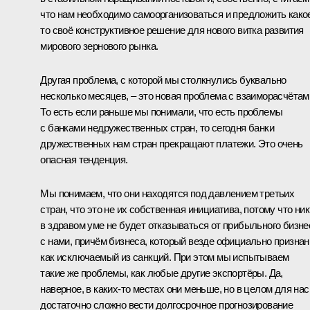
что нам необходимо самоорганизоваться и предложить како
то своё конструктивное решение для нового витка развития
мирового зернового рынка.
Другая проблема, с которой мы столкнулись буквально
несколько месяцев, – это новая проблема с взаиморасчётам
То есть если раньше мы понимали, что есть проблемы
с банками недружественных стран, то сегодня банки
дружественных нам стран прекращают платежи. Это очень
опасная тенденция.
Мы понимаем, что они находятся под давлением третьих
стран, что это не их собственная инициатива, потому что ник
в здравом уме не будет отказываться от прибыльного бизне
с нами, причём бизнеса, который везде официально признан
как исключаемый из санкций. При этом мы испытываем
такие же проблемы, как любые другие экспортёры. Да,
наверное, в каких-то местах они меньше, но в целом для нас
достаточно сложно вести долгосрочное прогнозирование