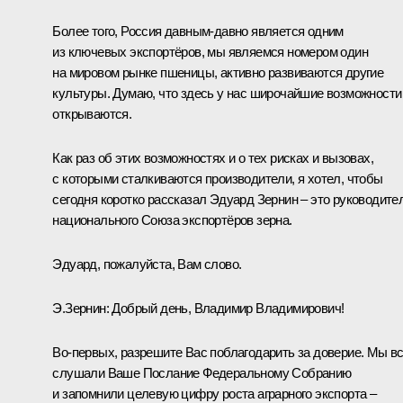
Более того, Россия давным-давно является одним
из ключевых экспортёров, мы являемся номером один
на мировом рынке пшеницы, активно развиваются другие
культуры. Думаю, что здесь у нас широчайшие возможности
открываются.
Как раз об этих возможностях и о тех рисках и вызовах,
с которыми сталкиваются производители, я хотел, чтобы
сегодня коротко рассказал Эдуард Зернин – это руководите
национального Союза экспортёров зерна.
Эдуард, пожалуйста, Вам слово.
Э.Зернин:
Добрый день, Владимир Владимирович!
Во-первых, разрешите Вас поблагодарить за доверие. Мы в
слушали Ваше
Послание
Федеральному Собранию
и запомнили целевую цифру роста аграрного экспорта –