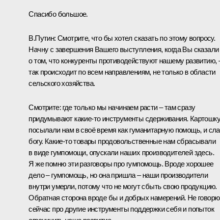
Спасибо большое.
В.Путин:
Смотрите, что бы хотел сказать по этому вопросу.
Начну с завершения Вашего выступления, когда Вы сказали
о том, что конкуренты противодействуют нашему развитию, 
так происходит по всем направлениям, не только в области
сельского хозяйства.
Смотрите: где только мы начинаем расти – там сразу
придумывают какие-то инструменты сдерживания. Картошк
посылали нам в своё время как гуманитарную помощь, и сл
богу. Какие-то товары продовольственные нам сбрасывали
в виде гумпомощи, опускали наших производителей здесь.
Я же помню эти разговоры про гумпомощь. Вроде хорошее
дело – гумпомощь, но она пришла – наши производители
внутри умерли, потому что не могут сбыть свою продукцию.
Обратная сторона вроде бы и добрых намерений. Не говорю
сейчас про другие инструменты поддержки себя и попыток