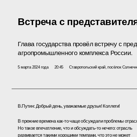
Встреча с представител
Глава государства провёл встречу с пре
агропромышленного комплекса России.
5 марта 2024 года
20:45
Ставропольский край, посёлок Солнеч
В.Путин:
Добрый день, уважаемые друзья! Коллеги!
В прежние времена как-то чаще обсуждали проблемы отрас
Но такое впечатление, что и обсуждать-то нечего: отрасль
развивается такими хорошими темпами, что это не может