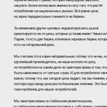
закупать более интенсивно именно в силу того, что растёт
потребление на национальных рынках. Всё равно цена
на зерно парадоксально снижается на биржах.
За неимением других ценовых индикаторов весь рынок
ориентируется на те цены, которые устанавливает Чикаго и
Париж, то есть две биржи, ключевые зерновые биржи, кото
есть на сегодняшний день.
Мы считаем это в корне неправильным, потому что ни мы, к
крупнейший производитель, ни наши коллеги по цеху,
ни потребители на самом деле не заинтересованы в том, чт
была зависимость от третьих стран. И для потребителя так
важно, потому что, как сегодня цена падает, так мы помним, 
полтора года назад цена росла бешеными темпами. Это бы
тоже проблема для наших потребителей.
Мы заинтересованы в стабильном развитии рынка,
в стабильном наращивании поставок и, собственно, считаем