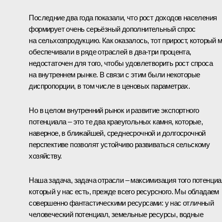
Последние два года показали, что рост доходов населения
формирует очень серьёзный дополнительный спрос
на сельхозпродукцию. Как оказалось, тот прирост, который 
обеспечивали в ряде отраслей в два-три процента,
недостаточен для того, чтобы удовлетворить рост спроса
на внутреннем рынке. В связи с этим были некоторые
диспропорции, в том числе в ценовых параметрах.
Но в целом внутренний рынок и развитие экспортного
потенциала – это те два краеугольных камня, которые,
наверное, в ближайшей, среднесрочной и долгосрочной
перспективе позволят устойчиво развиваться сельскому
хозяйству.
Наша задача, задача отрасли – максимизация того потенциа
который у нас есть, прежде всего ресурсного. Мы обладаем
совершенно фантастическими ресурсами: у нас отличный
человеческий потенциал, земельные ресурсы, водные