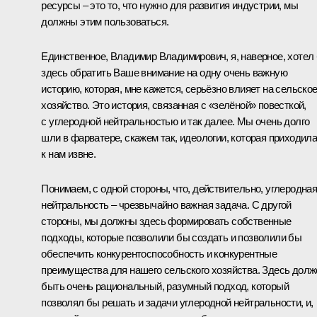
ресурсы – это то, что нужно для развития индустрии, мы
должны этим пользоваться.
Единственное, Владимир Владимирович, я, наверное, хотел
здесь обратить Ваше внимание на одну очень важную
историю, которая, мне кажется, серьёзно влияет на сельско
хозяйство. Это история, связанная с «зелёной» повесткой,
с углеродной нейтральностью и так далее. Мы очень долго
шли в фарватере, скажем так, идеологии, которая приходил
к нам извне.
Понимаем, с одной стороны, что, действительно, углеродна
нейтральность – чрезвычайно важная задача. С другой
стороны, мы должны здесь формировать собственные
подходы, которые позволили бы создать и позволили бы
обеспечить конкурентоспособность и конкурентные
преимущества для нашего сельского хозяйства. Здесь долж
быть очень рациональный, разумный подход, который
позволял бы решать и задачи углеродной нейтральности, и,