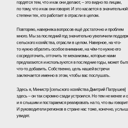
гордятся тем, что и как они делают, – это видно по лицам,
по тому, что и как они говорят. И это касается в значительной
степени тех, кто работает в отрасли в целом.
Повторяю, наверняка вопросов ещё достаточно и проблем
много. Мы за последний год значительно увеличили поддер
сельского хозяйства, отрасли в целом. Наверное, на что-
то нужно обратить особое внимание, на чём-то нужно его
сосредоточить, отточить те механизмы, которые нами
предлагаются и используются в последние годы, может быт
что-то добавить. Собственно, цель нашей встречи
заключается именно в этом, чтобы вас послушать.
Здесь я, Министр [сельского хозяйства
Дмитрий Патрушев
]
здесь – он так скромно сзади устроился. Но тем не менее и о
и я слышим и постараемся реагировать на то, что вы говорит
И руководители регионов в стране нас тоже, конечно, услыш
увидят.