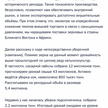
исторического рекорда. Такие показатели производства,
безусловно, позволяют нам обеспечивать внутренний
рынок, а также экспортировать достаточно внушительные
объёмы. При этом отмечу, что, несмотря на определённое
снижение темпов внешней торговли в связи с санкционным
давлением, мы наращиваем поставки зерновых в страны
Ближнего Востока и Африки.
Далее расскажу о ходе непосредственно уборочной
[кампании]. Помимо зерна на данный момент урожайность
выше прошлогодней по целому ряду сельхозкультур.
В частности, сахарной свёклы собрано 12 миллионов тонн,
прогнозируем урожай свыше 43 миллионов. Активно
ведётся уборка сои, намолочено 850 тысяч тонн.
Рассчитываем на рекордный объём в размере
5,4 миллиона.
Недавно у нас началась уборка подсолнечника, собрано
2,2 миллиона тонн. Итоговый урожай ожидаем на уровне