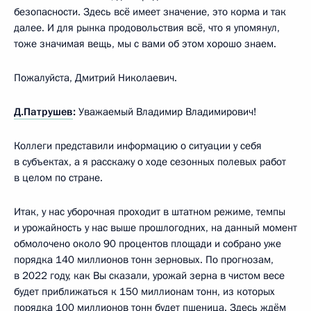
безопасности. Здесь всё имеет значение, это корма и так
далее. И для рынка продовольствия всё, что я упомянул,
тоже значимая вещь, мы с вами об этом хорошо знаем.
Пожалуйста, Дмитрий Николаевич.
Д.Патрушев
:
Уважаемый Владимир Владимирович!
Коллеги представили информацию о ситуации у себя
в субъектах, а я расскажу о ходе сезонных полевых работ
в целом по стране.
Итак, у нас уборочная проходит в штатном режиме, темпы
и урожайность у нас выше прошлогодних, на данный момент
обмолочено около 90 процентов площади и собрано уже
порядка 140 миллионов тонн зерновых. По прогнозам,
в 2022 году, как Вы сказали, урожай зерна в чистом весе
будет приближаться к 150 миллионам тонн, из которых
порядка 100 миллионов тонн будет пшеница. Здесь ждём