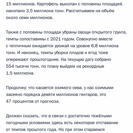
15 миллионов. Картофель выкопан с половины площадей,
накопано 3,5 миллиона тонн. Рассчитываем на объём
около семи миллионов.
Также с половины площади убраны овощи открытого грунта,
темпы сопоставимы с 2021 годом. Совокупно вместе
с тепличным ожидается урожай на уровне 6,8 миллиона
тонн. И наконец, темпы уборки плодов и ягод тоже
опережают прошлогодние. На текущую дату собрано
554 тысячи тонн, по плану выйдем на рекордные
1,5 миллиона.
Продолжу: что касается озимого сева, у нас озимыми
засеяно порядка девяти миллионов гектаров, это
47 процентов от прогноза.
Должен сказать, что в связи с достаточно тяжёлыми
погодными условиями здесь есть некоторое отставание
от темпов прошлого года. Но при этом стараемся