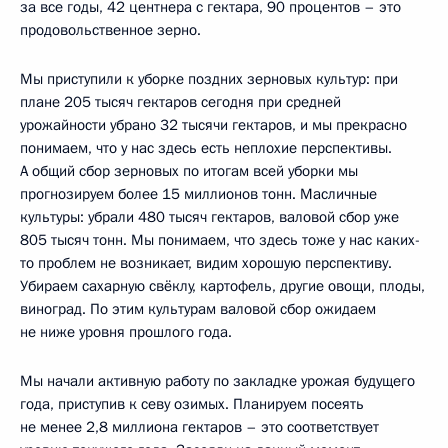
за все годы, 42 центнера с гектара, 90 процентов – это
продовольственное зерно.
Мы приступили к уборке поздних зерновых культур: при
плане 205 тысяч гектаров сегодня при средней
урожайности убрано 32 тысячи гектаров, и мы прекрасно
понимаем, что у нас здесь есть неплохие перспективы.
А общий сбор зерновых по итогам всей уборки мы
прогнозируем более 15 миллионов тонн. Масличные
культуры: убрали 480 тысяч гектаров, валовой сбор уже
805 тысяч тонн. Мы понимаем, что здесь тоже у нас каких-
то проблем не возникает, видим хорошую перспективу.
Убираем сахарную свёклу, картофель, другие овощи, плоды,
виноград. По этим культурам валовой сбор ожидаем
не ниже уровня прошлого года.
Мы начали активную работу по закладке урожая будущего
года, приступив к севу озимых. Планируем посеять
не менее 2,8 миллиона гектаров – это соответствует