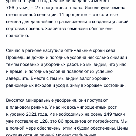
уровню текущего года. Засеяли на данный момент
766 [тысяч] – 27 процентов от плана. Используем семена
отечественной селекции. 11 процентов – это элитные
семена для дальнейшего размножения и создания условий
сортовых посевов. Хозяйства семенами обеспечены
полностью.
Сейчас в регионе наступили оптимальные сроки сева.
Прошедшие дожди и погодные условия несколько снизили
темпы посевных и уборочных работ, но мы видим, что у нас
и время, и погодные условия позволяют их успешно
завершить. Вместе с тем мы видим залог хороших
равномерных всходов и уход в зиму в хорошем состоянии.
Вносятся минеральные удобрения, они поступают
в плановом режиме. У нас их восьмипроцентный рост
к уровню 2021 года. Из необходимых на осень 149 тысяч
уже поставлено 128, это 86 процентов от потребности. Мы
в полной мере обеспечены этим и будем обеспечены. Цены
сохраняются на данный момент стабильные.