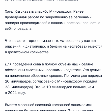
Хотел бы сказать спасибо Минсельхозу. Ранее
проведённая работа по закреплению за регионами
заводов-производителей с планами поставок полностью
себя оправдала.
Что касается горюче-смазочных материалов, у нас нет
опасений: и дизтопливо, и бензин на нефтебазах имеются
в достаточном количестве.
Для проведения сева в полном объёме наши селяне
обеспечены льготными короткими кредитами. Это деньги
на пополнение оборотных средств. Получили уже порядка
20 миллиардов, согласовано с Минсельхозом порядка
33 [миллиардов]. Это на 10 миллиардов больше, чем
в 2021 году.
Вместе с осенней посевной кампанией занимаемся
вопросами будущего весеннего сева. Это достаточно