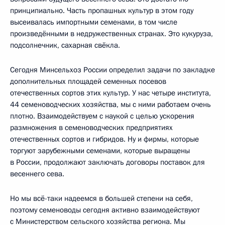
принципиально. Часть пропашных культур в этом году
высеивалась импортными семенами, в том числе
произведёнными в недружественных странах. Это кукуруза,
подсолнечник, сахарная свёкла.
Сегодня Минсельхоз России определил задачи по закладке
дополнительных площадей семенных посевов
отечественных сортов этих культур. У нас четыре института,
44 семеноводческих хозяйства, мы с ними работаем очень
плотно. Взаимодействуем с наукой с целью ускорения
размножения в семеноводческих предприятиях
отечественных сортов и гибридов. Ну и фирмы, которые
торгуют зарубежными семенами, которые выращены
в России, продолжают заключать договоры поставок для
весеннего сева.
Но мы всё-таки надеемся в большей степени на себя,
поэтому семеноводы сегодня активно взаимодействуют
с Министерством сельского хозяйства региона. Мы