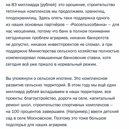
на 83 миллиарда [рублей]: это орошение, строительство
тепличных комплексов мы продолжаем, хранилищ,
плодохранилищ. Здесь опять-таки поддержка одного
из наших основных партнёров – «Россельхозбанка» – для
нас неоценима, потому что банк в полном понимании
сегодняшних проблем аграриев, никаких банкротств
не допустил, никаких инвестпроектов не сломал, а при
поддержке Министерства сельского хозяйства полностью
компенсировал повышенные банковские ставки, хотя
сегодня всё уже пришло в нормальный режим.
Вы упомянули о сельской ипотеке. Это комплексное
развитие сельских территорий. В этом году мы ещё один
миллиард рублей вкладываем в наши территории, все
проекты: благоустройство, дороги на селе, капитальный
ремонт школ, строительство спортивных комплексов –
на 100 процентов завершаем. [Например,] ввели детский
сад в селе Московском. Поэтому это тоже большое
подспорье для наших аграриев.