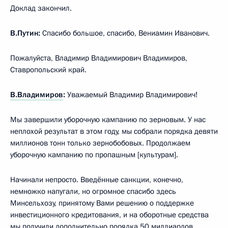
Доклад закончил.
В.Путин:
Спасибо большое, спасибо, Вениамин Иванович.
Пожалуйста, Владимир Владимирович Владимиров,
Ставропольский край.
В.Владимиров
:
Уважаемый Владимир Владимирович!
Мы завершили уборочную кампанию по зерновым. У нас
неплохой результат в этом году, мы собрали порядка девяти
миллионов тонн только зернобобовых. Продолжаем
уборочную кампанию по пропашным [культурам].
Начинали непросто. Введённые санкции, конечно,
немножко напугали, но огромное спасибо здесь
Минсельхозу, принятому Вами решению о поддержке
инвестиционного кредитования, и на оборотные средства
мы получили дополнительно порядка 50 миллиардов