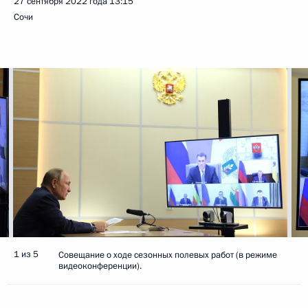
27 сентября 2022 года
13:15
Сочи
1 из 5
Совещание о ходе сезонных полевых работ (в режиме
видеоконференции).