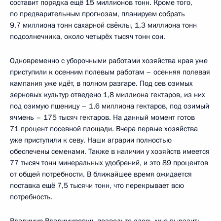
составит порядка ещё 15 миллионов тонн. Кроме того,
по предварительным прогнозам, планируем собрать
9,7 миллиона тонн сахарной свёклы, 1,3 миллиона тонн
подсолнечника, около четырёх тысяч тонн сои.
Одновременно с уборочными работами хозяйства края уже
приступили к осенним полевым работам – осенняя полевая
кампания уже идёт, в полном разгаре. Под сев озимых
зерновых культур отведено 1,8 миллиона гектаров, из них
под озимую пшеницу – 1,6 миллиона гектаров, под озимый
ячмень – 175 тысяч гектаров. На данный момент готов
71 процент посевной площади. Вчера первые хозяйства
уже приступили к севу. Наши аграрии полностью
обеспечены семенами. Также в наличии у хозяйств имеется
77 тысяч тонн минеральных удобрений, и это 89 процентов
от общей потребности. В ближайшее время ожидается
поставка ещё 7,5 тысячи тонн, что перекрывает всю
потребность.