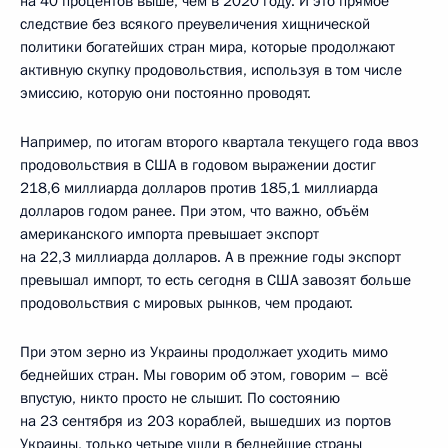
на 40 процентов выше, чем в 2020 году. И это прямое
следствие без всякого преувеличения хищнической
политики богатейших стран мира, которые продолжают
активную скупку продовольствия, используя в том числе
эмиссию, которую они постоянно проводят.
Например, по итогам второго квартала текущего года ввоз
продовольствия в США в годовом выражении достиг
218,6 миллиарда долларов против 185,1 миллиарда
долларов годом ранее. При этом, что важно, объём
американского импорта превышает экспорт
на 22,3 миллиарда долларов. А в прежние годы экспорт
превышал импорт, то есть сегодня в США завозят больше
продовольствия с мировых рынков, чем продают.
При этом зерно из Украины продолжает уходить мимо
беднейших стран. Мы говорим об этом, говорим – всё
впустую, никто просто не слышит. По состоянию
на 23 сентября из 203 кораблей, вышедших из портов
Украины, только четыре ушли в беднейшие страны