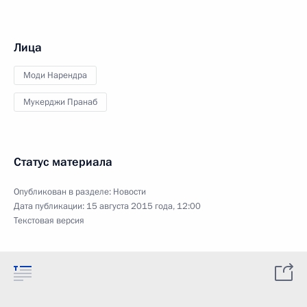
Лица
Моди Нарендра
Мукерджи Пранаб
Статус материала
Опубликован в разделе:
Новости
Дата публикации:
15 августа 2015 года, 12:00
Текстовая версия